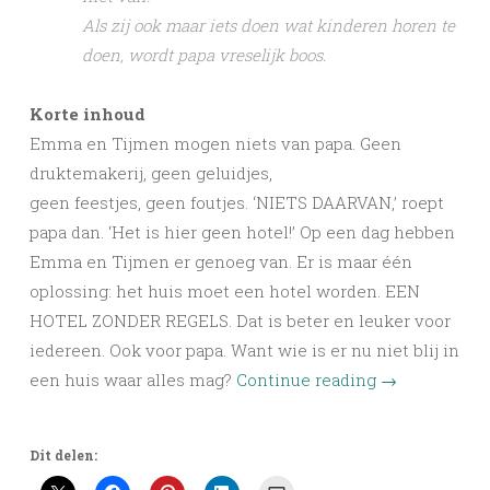
Als zij ook maar iets doen wat kinderen horen te
doen, wordt papa vreselijk boos.
Korte inhoud
Emma en Tijmen mogen niets van papa. Geen
druktemakerij, geen geluidjes,
geen feestjes, geen foutjes. ‘NIETS DAARVAN,’ roept
papa dan. ‘Het is hier geen hotel!’ Op een dag hebben
Emma en Tijmen er genoeg van. Er is maar één
oplossing: het huis moet een hotel worden. EEN
HOTEL ZONDER REGELS. Dat is beter en leuker voor
iedereen. Ook voor papa. Want wie is er nu niet blij in
een huis waar alles mag?
Continue reading
→
Dit delen: