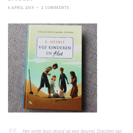
6 APRIL 2019
~
2 COMMENTS
Het witte huis stond op een heuvel. Erachter lag