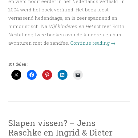
en werd nooit eerder in het Nederlands vertaald. In
2004 werd het boek verfilmd. Het boek leest
verrassend hedendaags, en is zeer spannend en
humoristisch. Na
Vijf kinderen en Het
schreef Edith
Nesbit nog twee boeken over de kinderen en hun
avonturen met de zandfee.
Continue reading
→
Dit delen:
Slapen vissen? – Jens
Raschke en Ingrid & Dieter