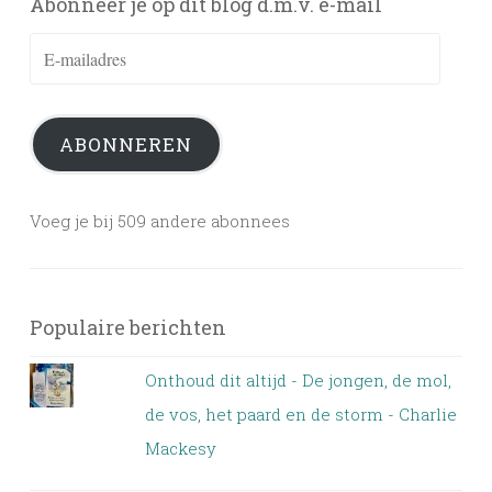
Abonneer je op dit blog d.m.v. e-mail
E-
mailadres
ABONNEREN
Voeg je bij 509 andere abonnees
Populaire berichten
Onthoud dit altijd - De jongen, de mol,
de vos, het paard en de storm - Charlie
Mackesy