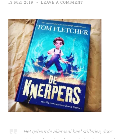
13 MEI 2019
~
LEAVE A COMMENT
Het gebeurde allemaal heel stilletjes, door