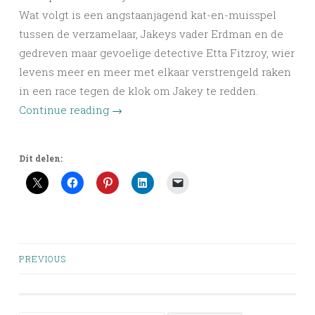
Wat volgt is een angstaanjagend kat-en-muisspel
tussen de verzamelaar, Jakeys vader Erdman en de
gedreven maar gevoelige detective Etta Fitzroy, wier
levens meer en meer met elkaar verstrengeld raken
in een race tegen de klok om Jakey te redden.
Continue reading
→
Dit delen:
Posts
PREVIOUS
navigation