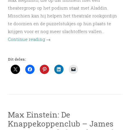
Max Mephisto, die op dat moment met een
theatergroep op het podium staat met Aladdin.
Misschien kan hij helpen het theatrale rookgordijn
te doorzien en de puzzelstukjes op hun plaats te
krijgen voor er nog meer slachtoffers vallen…
Continue reading
→
Dit delen:
Max Einstein: De
Knappekoppenclub – James