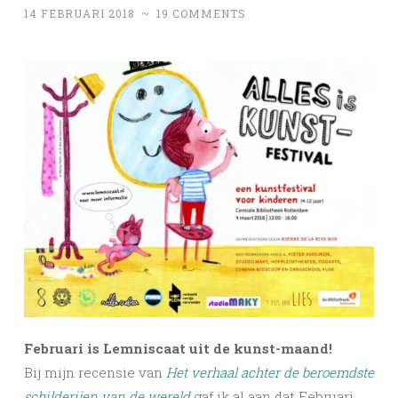
14 FEBRUARI 2018
~
19 COMMENTS
Februari is Lemniscaat uit de kunst-maand!
Bij mijn recensie van
Het verhaal achter de beroemdste
schilderijen van de wereld
gaf ik al aan dat Februari