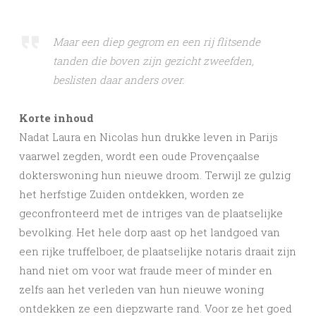
Maar een diep gegrom en een rij flitsende
tanden die boven zijn gezicht zweefden,
beslisten daar anders over.
Korte inhoud
Nadat Laura en Nicolas hun drukke leven in Parijs
vaarwel zegden, wordt een oude Provençaalse
dokterswoning hun nieuwe droom. Terwijl ze gulzig
het herfstige Zuiden ontdekken, worden ze
geconfronteerd met de intriges van de plaatselijke
bevolking. Het hele dorp aast op het landgoed van
een rijke truffelboer, de plaatselijke notaris draait zijn
hand niet om voor wat fraude meer of minder en
zelfs aan het verleden van hun nieuwe woning
ontdekken ze een diepzwarte rand. Voor ze het goed