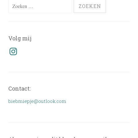
Zoeken
naar:
Volg mij
Instagram
Contact:
biebmiepje@outlook.com