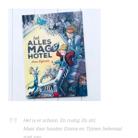
Het is er schoon. En rustig. En stil.
Maar daar houden Emma en Tijmen helemaal
niet van.