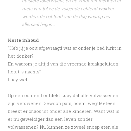
duistere toverkracht, en de kinderen merkten er
niets van tot ze de volgende ochtend wakker
werden, de ochtend van de dag waarop het
allemaal begon…
Korte inhoud
“Heb jij je ooit afgevraagd wat er onder je bed lurkt in
het donker?
En waarom je altijd van die vreemde kraakgeluiden
hoort ’s nachts?
Lucy wel.
Op een ochtend ontdekt Lucy dat alle volwassenen
zijn verdwenen. Gewoon pats, boem: weg! Meteen
breekt er chaos uit onder alle kinderen. Want wat is
er nu geweldiger dan een leven zonder
volwassenen? Nu kunnen ze zoveel snoep eten als