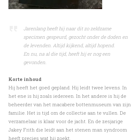
Jarenlang heeft hij naar dit zo zeldzame
specimen gespeurd, gezocht onder de doden en
de levenden. Altijd kijkend, altijd hopend.
En nu, na al die tijd, heeft hij er nog een
gevonden.
Korte inhoud
Hij heeft het goed gepland. Hij leidt twee levens. In
het ene is hij zoals iedereen. In het andere is hij de
beheerder van het macabere bottenmuseum van zijn
familie. Het is tijd om de collectie aan te vullen. De
verzamelaar is klaar voor de jacht. En de zesjarige
Jakey Frith die leidt aan het stenen man syndroom
heeft precies wat hij zoekt.