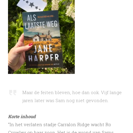
Maar de feiten bleven, hoe dan ook. Vijf lange
jaren later was Sam nog niet gevonden.
Korte inhoud
“In het verlaten stadje Carralon Ridge wacht Ro
Crowley op haar zoon. Het is de avond van Sams