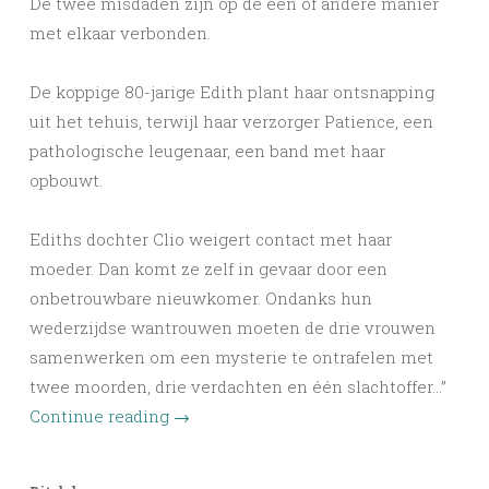
De twee misdaden zijn op de een of andere manier
met elkaar verbonden.
De koppige 80-jarige Edith plant haar ontsnapping
uit het tehuis, terwijl haar verzorger Patience, een
pathologische leugenaar, een band met haar
opbouwt.
Ediths dochter Clio weigert contact met haar
moeder. Dan komt ze zelf in gevaar door een
onbetrouwbare nieuwkomer. Ondanks hun
wederzijdse wantrouwen moeten de drie vrouwen
samenwerken om een mysterie te ontrafelen met
twee moorden, drie verdachten en één slachtoffer…”
Continue reading
→