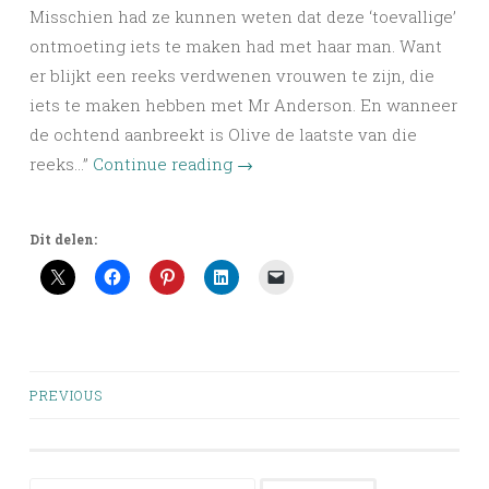
Misschien had ze kunnen weten dat deze ‘toevallige’
ontmoeting iets te maken had met haar man. Want
er blijkt een reeks verdwenen vrouwen te zijn, die
iets te maken hebben met Mr Anderson. En wanneer
de ochtend aanbreekt is Olive de laatste van die
reeks…”
Continue reading
→
Dit delen:
Posts
PREVIOUS
navigation