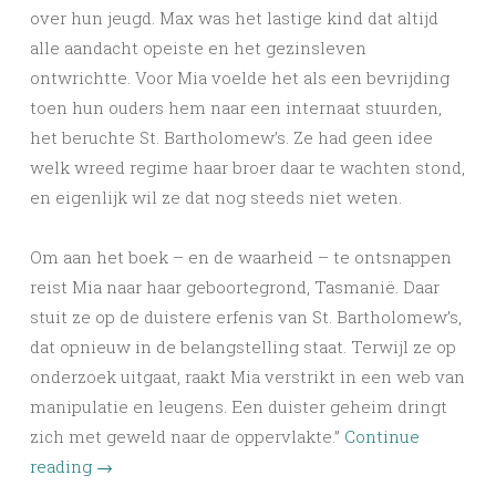
over hun jeugd. Max was het lastige kind dat altijd
alle aandacht opeiste en het gezinsleven
ontwrichtte. Voor Mia voelde het als een bevrijding
toen hun ouders hem naar een internaat stuurden,
het beruchte St. Bartholomew’s. Ze had geen idee
welk wreed regime haar broer daar te wachten stond,
en eigenlijk wil ze dat nog steeds niet weten.
Om aan het boek – en de waarheid – te ontsnappen
reist Mia naar haar geboortegrond, Tasmanië. Daar
stuit ze op de duistere erfenis van St. Bartholomew’s,
dat opnieuw in de belangstelling staat. Terwijl ze op
onderzoek uitgaat, raakt Mia verstrikt in een web van
manipulatie en leugens. Een duister geheim dringt
zich met geweld naar de oppervlakte.”
Continue
reading
→