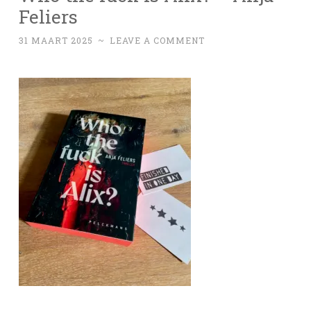
Feliers
31 MAART 2025
~
LEAVE A COMMENT