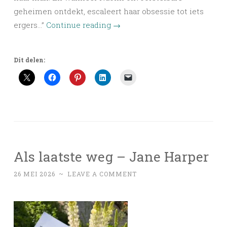
geheimen ontdekt, escaleert haar obsessie tot iets
ergers…”
Continue reading
→
Dit delen:
Als laatste weg – Jane Harper
26 MEI 2026
~
LEAVE A COMMENT