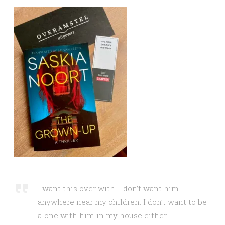
I want this over with. I don’t want him
anywhere near my children. I don’t want to be
alone with him in my house either.