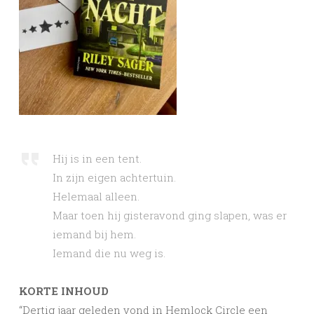
Hij is in een tent.
In zijn eigen achtertuin.
Helemaal alleen.
Maar toen hij gisteravond ging slapen, was er
iemand bij hem.
Iemand die nu weg is.
KORTE INHOUD
“Dertig jaar geleden vond in Hemlock Circle een