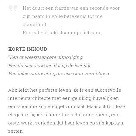
Het duurt een fractie van een seconde voor
zijn naam in volle betekenis tot me
doordringt.
Een schok trekt door mijn lichaam.
KORTE INHOUD
“
Een onweerstaanbare uitnodiging.
Een duister verleden dat op de loer ligt.
Een fatale ontmoeting die alles kan vernietigen.
Alix leidt het perfecte leven: ze is een succesvolle
interieurarchitecte met een gelukkig huwelijk en
een zoon die zijn vleugels uitslaat. Maar achter deze
elegante façade sluimert een duister geheim, een
onverwerkt verleden dat haar leven op zijn kop kan
zetten.