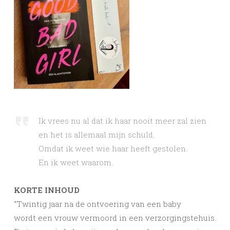
Ik vrees nu al dat ik haar nooit meer zal zien
en het is allemaal mijn schuld.
Omdat ik weet wie haar heeft gestolen.
En ik weet waarom.
KORTE INHOUD
“Twintig jaar na de ontvoering van een baby
wordt een vrouw vermoord in een verzorgingstehuis.