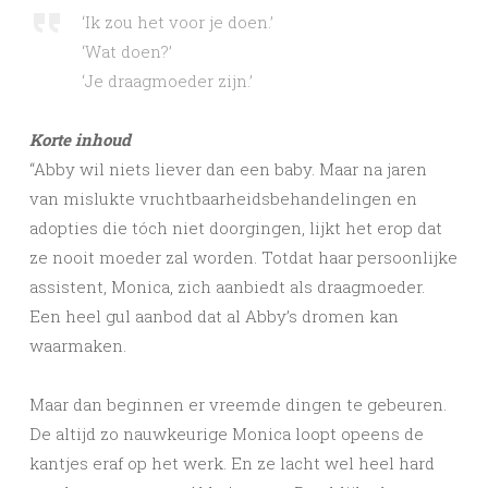
‘Ik zou het voor je doen.’
‘Wat doen?’
‘Je draagmoeder zijn.’
Korte inhoud
“Abby wil niets liever dan een baby. Maar na jaren
van mislukte vruchtbaarheidsbehandelingen en
adopties die tóch niet doorgingen, lijkt het erop dat
ze nooit moeder zal worden. Totdat haar persoonlijke
assistent, Monica, zich aanbiedt als draagmoeder.
Een heel gul aanbod dat al Abby’s dromen kan
waarmaken.
Maar dan beginnen er vreemde dingen te gebeuren.
De altijd zo nauwkeurige Monica loopt opeens de
kantjes eraf op het werk. En ze lacht wel heel hard