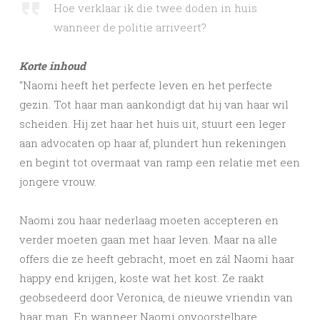
Hoe verklaar ik die twee doden in huis
wanneer de politie arriveert?
Korte inhoud
“Naomi heeft het perfecte leven en het perfecte
gezin. Tot haar man aankondigt dat hij van haar wil
scheiden. Hij zet haar het huis uit, stuurt een leger
aan advocaten op haar af, plundert hun rekeningen
en begint tot overmaat van ramp een relatie met een
jongere vrouw.
Naomi zou haar nederlaag moeten accepteren en
verder moeten gaan met haar leven. Maar na alle
offers die ze heeft gebracht, moet en zál Naomi haar
happy end krijgen, koste wat het kost. Ze raakt
geobsedeerd door Veronica, de nieuwe vriendin van
haar man. En wanneer Naomi onvoorstelbare