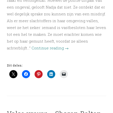
raakt en verongelukt. Hoewel de politie uitgaat van
een ongeval, gelooft Nadja dat niet. Ze ontdekt dat er
wel degelijk sprake zou kunnen zijn van een misdrijf.
Als er meer slachtoffers in haar omgeving vallen,
weet ze het zeker: iemand is vastbesloten haar leven
tot een hel te maken. Ze moet erachter komen wie
het op haar gemunt heeft, voordat ze alleen
achterblijft…”
Continue reading
→
Dit delen: