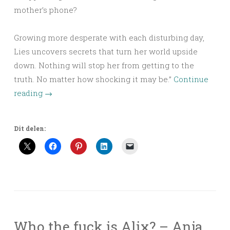
mother’s phone?
Growing more desperate with each disturbing day,
Lies uncovers secrets that turn her world upside
down. Nothing will stop her from getting to the
truth. No matter how shocking it may be.”
Continue
reading
→
Dit delen:
Who the fuck is Alix? – Anja