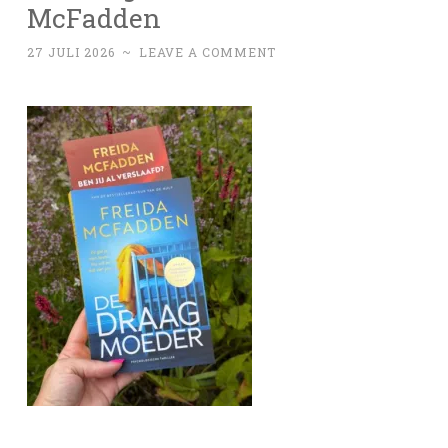
McFadden
27 JULI 2026
~
LEAVE A COMMENT