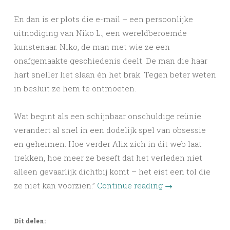
En dan is er plots die e-mail – een persoonlijke
uitnodiging van Niko L., een wereldberoemde
kunstenaar.
Niko, de man met wie ze een
onafgemaakte geschiedenis deelt. De man die haar
hart sneller liet slaan én het brak. Tegen beter weten
in besluit ze hem te ontmoeten.
Wat begint als een schijnbaar onschuldige reünie
verandert al snel in een dodelijk spel van obsessie
en geheimen. Hoe verder Alix zich in dit web laat
trekken, hoe meer ze beseft dat het verleden niet
alleen gevaarlijk dichtbij komt – het eist een tol die
ze niet kan voorzien.”
Continue reading
→
Dit delen: