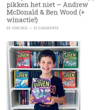
pikken het niet – Andrew
McDonald & Ben Wood (+
winactie!)
29 JUNI 2021
~
21 COMMENTS