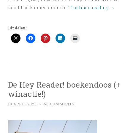
nooit had kunnen dromen…”
Continue reading
→
Dit delen:
De Hey Reader! boekendoos (+
winactie!)
10 APRIL 2020
~
50 COMMENTS