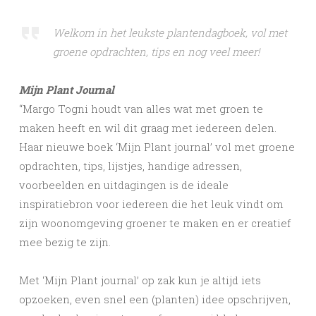
Welkom in het leukste plantendagboek, vol met
groene opdrachten, tips en nog veel meer!
Mijn Plant Journal
“Margo Togni houdt van alles wat met groen te
maken heeft en wil dit graag met iedereen delen.
Haar nieuwe boek ‘Mijn Plant journal’ vol met groene
opdrachten, tips, lijstjes, handige adressen,
voorbeelden en uitdagingen is de ideale
inspiratiebron voor iedereen die het leuk vindt om
zijn woonomgeving groener te maken en er creatief
mee bezig te zijn.
Met ‘Mijn Plant journal’ op zak kun je altijd iets
opzoeken, even snel een (planten) idee opschrijven,