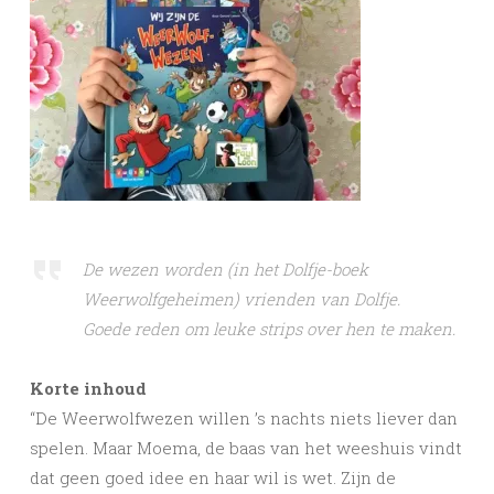
De wezen worden (in het Dolfje-boek
Weerwolfgeheimen) vrienden van Dolfje.
Goede reden om leuke strips over hen te maken.
Korte inhoud
“De Weerwolfwezen willen ’s nachts niets liever dan
spelen. Maar Moema, de baas van het weeshuis vindt
dat geen goed idee en haar wil is wet. Zijn de