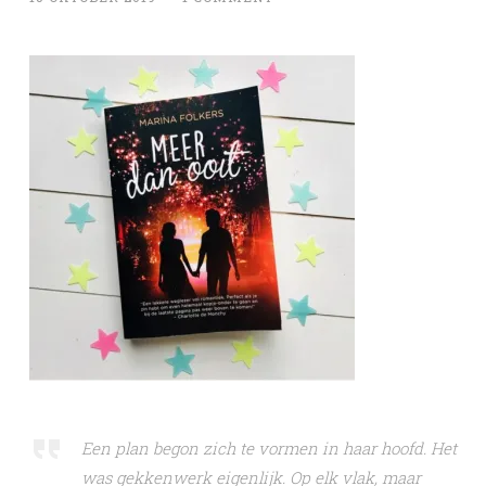
Een plan begon zich te vormen in haar hoofd. Het
was gekkenwerk eigenlijk. Op elk vlak, maar