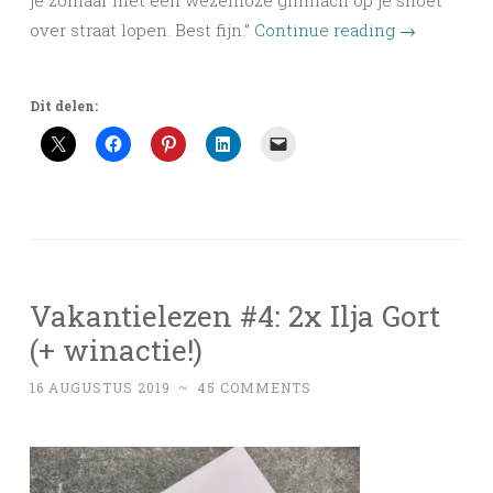
je zomaar met een wezenloze glimlach op je snoet
over straat lopen. Best fijn.”
Continue reading
→
Dit delen:
Vakantielezen #4: 2x Ilja Gort
(+ winactie!)
16 AUGUSTUS 2019
~
45 COMMENTS