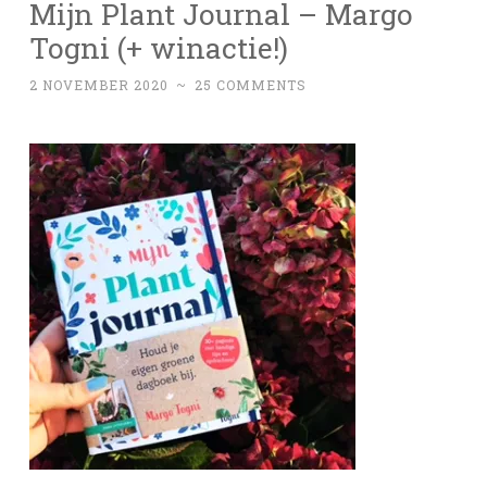
Mijn Plant Journal – Margo
Togni (+ winactie!)
2 NOVEMBER 2020
~
25 COMMENTS