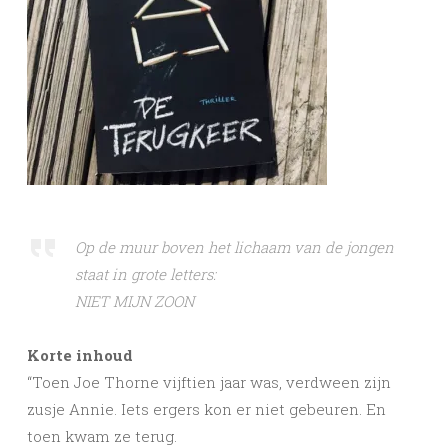
Op de muur boven het lichaam van de jongen
staat in grote letters:
NIET MIJN ZOON
Korte inhoud
“Toen Joe Thorne vijftien jaar was, verdween zijn
zusje Annie. Iets ergers kon er niet gebeuren. En
toen kwam ze terug.