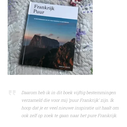
Daarom heb ik in dit boek vijftig bestemmingen
verzameld die voor mij ‘puur Frankrijk’ zijn. Ik
hoop dat je er veel nieuwe inspiratie uit haalt om
ook zelf op zoek te gaan naar het pure Frankrijk.