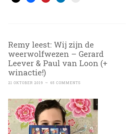
Remy leest: Wij zijn de
weerwolfwezen – Gerard
Leever & Paul van Loon (+
winactie!)
21 OKTOBER 2019
~
65 COMMENTS