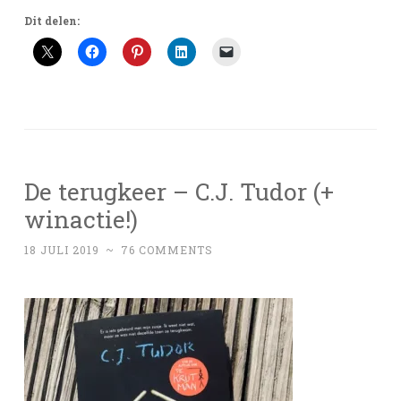
Dit delen:
De terugkeer – C.J. Tudor (+
winactie!)
18 JULI 2019
~
76 COMMENTS