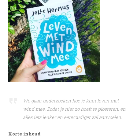
We gaan onderzoeken hoe je kunt leven met
wind mee. Zodat je niet zo hoeft te ploeteren, en
alles iets leuker en eenvoudiger zal aanvoelen.
Korte inhoud