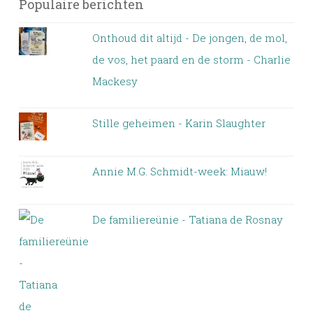
Populaire berichten
Onthoud dit altijd - De jongen, de mol,
de vos, het paard en de storm - Charlie
Mackesy
Stille geheimen - Karin Slaughter
Annie M.G. Schmidt-week: Miauw!
De familiereünie - Tatiana de Rosnay