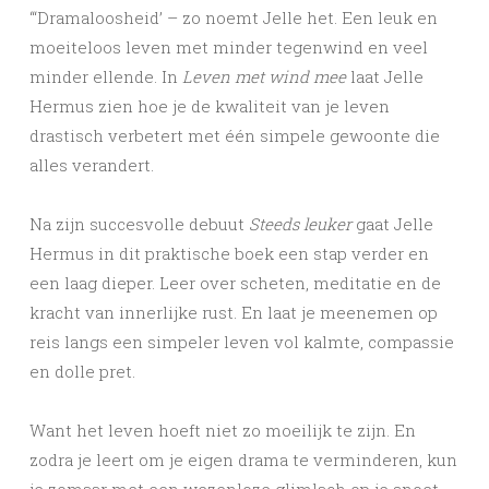
“‘Dramaloosheid’ – zo noemt Jelle het. Een leuk en
moeiteloos leven met minder tegenwind en veel
minder ellende. In
Leven met wind mee
laat Jelle
Hermus zien hoe je de kwaliteit van je leven
drastisch verbetert met één simpele gewoonte die
alles verandert.
Na zijn succesvolle debuut
Steeds leuker
gaat Jelle
Hermus in dit praktische boek een stap verder en
een laag dieper. Leer over scheten, meditatie en de
kracht van innerlijke rust. En laat je meenemen op
reis langs een simpeler leven vol kalmte, compassie
en dolle pret.
Want het leven hoeft niet zo moeilijk te zijn. En
zodra je leert om je eigen drama te verminderen, kun