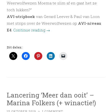
Weerwolfwezen Moema te slim af en gaat het ze
toch lukken?”
AVI-stripboek
van Gerard Leever & Paul van Loon
met strips over de Weerwolfwezen op
AVI-niveau
E4
.
Continue reading
→
Dit delen:
Lancering ‘Meer dan ooit’ –
Marina Folkers (+ winactie!)
15 OKTOBER 2019
~
1 COMMENT