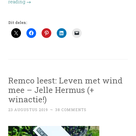
reading
→
Dit delen:
Remco leest: Leven met wind
mee – Jelle Hermus (+
winactie!)
23 AUGUSTUS 2019
~
38 COMMENTS