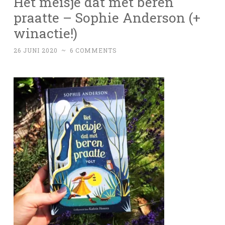
Het meisje dat met beren
praatte – Sophie Anderson (+
winactie!)
26 JUNI 2020
~
6 COMMENTS