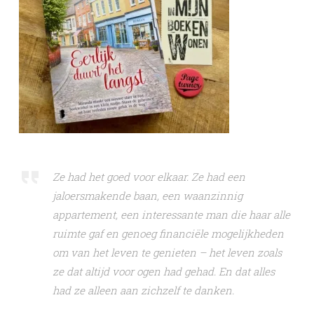
Ze had het goed voor elkaar. Ze had een
jaloersmakende baan, een waanzinnig
appartement, een interessante man die haar alle
ruimte gaf en genoeg financiële mogelijkheden
om van het leven te genieten – het leven zoals
ze dat altijd voor ogen had gehad. En dat alles
had ze alleen aan zichzelf te danken.