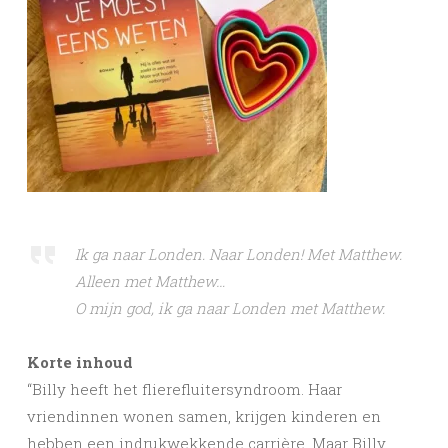
Ik ga naar Londen. Naar Londen! Met Matthew.
Alleen met Matthew…
O mijn god, ik ga naar Londen met Matthew.
Korte inhoud
“Billy heeft het flierefluitersyndroom. Haar
vriendinnen wonen samen, krijgen kinderen en
hebben een indrukwekkende carrière. Maar Billy