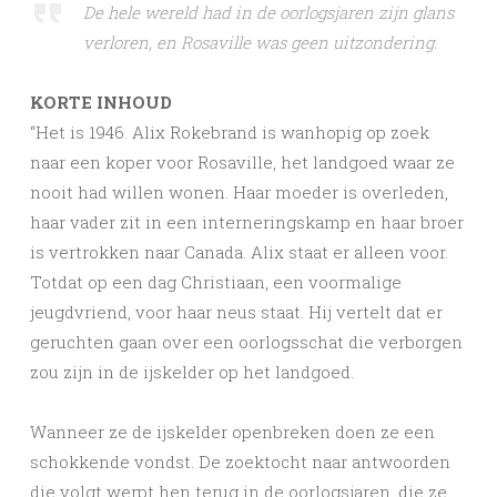
De hele wereld had in de oorlogsjaren zijn glans
verloren, en Rosaville was geen uitzondering.
KORTE INHOUD
“Het is 1946. Alix Rokebrand is wanhopig op zoek
naar een koper voor Rosaville, het landgoed waar ze
nooit had willen wonen. Haar moeder is overleden,
haar vader zit in een interneringskamp en haar broer
is vertrokken naar Canada. Alix staat er alleen voor.
Totdat op een dag Christiaan, een voormalige
jeugdvriend, voor haar neus staat. Hij vertelt dat er
geruchten gaan over een oorlogsschat die verborgen
zou zijn in de ijskelder op het landgoed.
Wanneer ze de ijskelder openbreken doen ze een
schokkende vondst. De zoektocht naar antwoorden
die volgt werpt hen terug in de oorlogsjaren, die ze