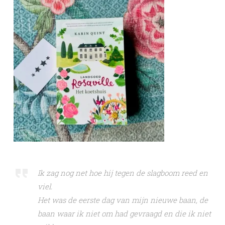
Ik zag nog net hoe hij tegen de slagboom reed en
viel.
Het was de eerste dag van mijn nieuwe baan, de
baan waar ik niet om had gevraagd en die ik niet