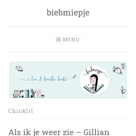
biebmiepje
Skip
to
content
MENU
Chicklit
Als ik je weer zie – Gillian