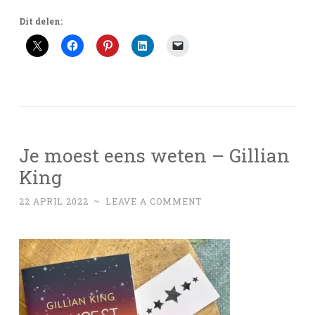
Dit delen:
Je moest eens weten – Gillian
King
22 APRIL 2022
~
LEAVE A COMMENT