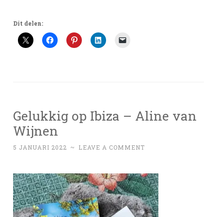
Dit delen:
Gelukkig op Ibiza – Aline van
Wijnen
5 JANUARI 2022
~
LEAVE A COMMENT