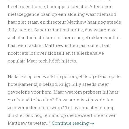
heeft geen huisje, boompje of beestje. Alleen een
nietszeggende baan op een afdeling waar niemand
haar ziet staan en directeur Matthew haar nog steeds
Jilly noemt. Superirritant natuurlijk, dus waarom ze
zich dan toch stiekem tot hem aangetrokken voelt is
haar een raadsel. Matthew is tien jaar ouder, laat
nooit iets los over zichzelf en is allesbehalve
populair. Maar toch hééft hij iets.
Nadat ze op een werktrip per ongeluk bij elkaar op de
hotelkamer zijn beland, krijgt Billy steeds meer
gevoelens voor hem. Maar waarom probeert hij haar
op afstand te houden? En waarom is zijn verleden
zo’n verboden onderwerp? Tot overmaat van ramp
duikt er ook nog iemand op die beweert meer over
Matthew te weten…”
Continue reading
→