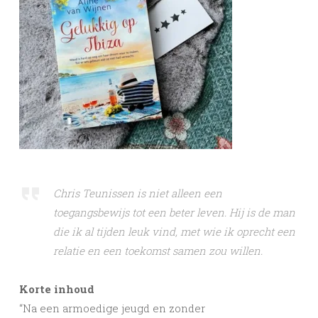
Chris Teunissen is niet alleen een
toegangsbewijs tot een beter leven. Hij is de man
die ik al tijden leuk vind, met wie ik oprecht een
relatie en een toekomst samen zou willen.
Korte inhoud
“Na een armoedige jeugd en zonder