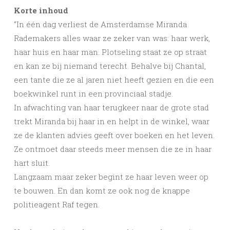
Korte inhoud
“In één dag verliest de Amsterdamse Miranda
Rademakers alles waar ze zeker van was: haar werk,
haar huis en haar man. Plotseling staat ze op straat
en kan ze bij niemand terecht. Behalve bij Chantal,
een tante die ze al jaren niet heeft gezien en die een
boekwinkel runt in een provinciaal stadje.
In afwachting van haar terugkeer naar de grote stad
trekt Miranda bij haar in en helpt in de winkel, waar
ze de klanten advies geeft over boeken en het leven.
Ze ontmoet daar steeds meer mensen die ze in haar
hart sluit.
Langzaam maar zeker begint ze haar leven weer op
te bouwen. En dan komt ze ook nog de knappe
politieagent Raf tegen.