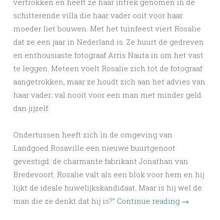
vertrokken en heeft ze haar intrek genomen in de
schitterende villa die haar vader ooit voor haar
moeder liet bouwen. Met het tuinfeest viert Rosalie
dat ze een jaar in Nederland is. Ze huurt de gedreven
en enthousiaste fotograaf Arris Nauta in om het vast
te leggen. Meteen voelt Rosalie zich tot de fotograaf
aangetrokken, maar ze houdt zich aan het advies van
haar vader: val nooit voor een man met minder geld
dan jijzelf.
Ondertussen heeft zich in de omgeving van
Landgoed Rosaville een nieuwe buurtgenoot
gevestigd: de charmante fabrikant Jonathan van
Bredevoort. Rosalie valt als een blok voor hem en hij
lijkt de ideale huwelijkskandidaat. Maar is hij wel de
man die ze denkt dat hij is?”
Continue reading
→