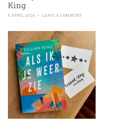
King
5 APRIL 2024
~
LEAVE A COMMENT