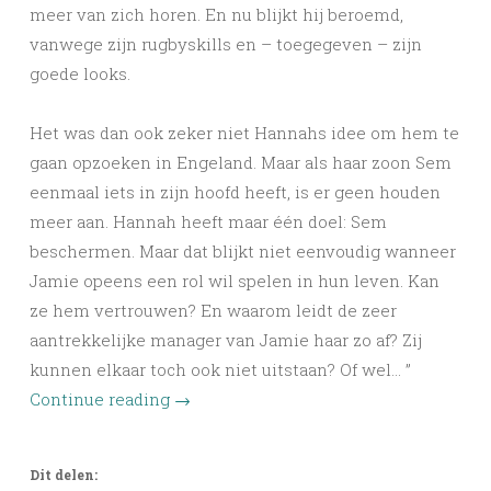
meer van zich horen. En nu blijkt hij beroemd,
vanwege zijn rugbyskills en – toegegeven – zijn
goede looks.
Het was dan ook zeker niet Hannahs idee om hem te
gaan opzoeken in Engeland. Maar als haar zoon Sem
eenmaal iets in zijn hoofd heeft, is er geen houden
meer aan. Hannah heeft maar één doel: Sem
beschermen. Maar dat blijkt niet eenvoudig wanneer
Jamie opeens een rol wil spelen in hun leven. Kan
ze hem vertrouwen? En waarom leidt de zeer
aantrekkelijke manager van Jamie haar zo af? Zij
kunnen elkaar toch ook niet uitstaan? Of wel… ”
Continue reading
→
Dit delen: