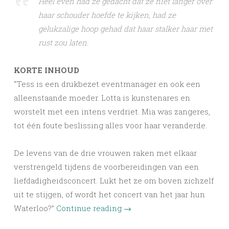
Heel even had ze gedacht dat ze niet langer over
haar schouder hoefde te kijken, had ze
gelukzalige hoop gehad dat haar stalker haar met
rust zou laten.
KORTE INHOUD
“Tess is een drukbezet eventmanager en ook een
alleenstaande moeder. Lotta is kunstenares en
worstelt met een intens verdriet. Mia was zangeres,
tot één foute beslissing alles voor haar veranderde.
De levens van de drie vrouwen raken met elkaar
verstrengeld tijdens de voorbereidingen van een
liefdadigheidsconcert. Lukt het ze om boven zichzelf
uit te stijgen, of wordt het concert van het jaar hun
Waterloo?”
Continue reading
→