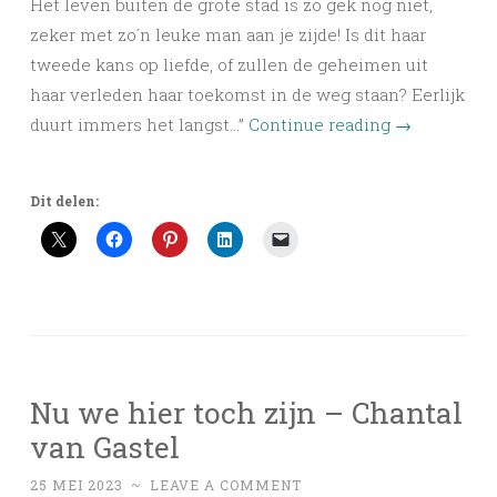
Het leven buiten de grote stad is zo gek nog niet,
zeker met zo´n leuke man aan je zijde! Is dit haar
tweede kans op liefde, of zullen de geheimen uit
haar verleden haar toekomst in de weg staan? Eerlijk
duurt immers het langst…”
Continue reading
→
Dit delen:
Nu we hier toch zijn – Chantal
van Gastel
25 MEI 2023
~
LEAVE A COMMENT