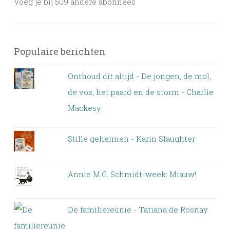
Voeg je bij 509 andere abonnees
Populaire berichten
Onthoud dit altijd - De jongen, de mol,
de vos, het paard en de storm - Charlie
Mackesy
Stille geheimen - Karin Slaughter
Annie M.G. Schmidt-week: Miauw!
De familiereünie - Tatiana de Rosnay