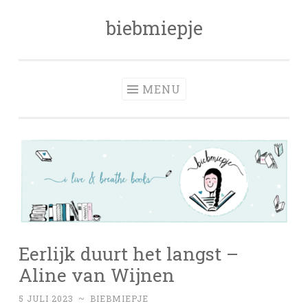
biebmiepje
Skip
to
content
MENU
Eerlijk duurt het langst –
Aline van Wijnen
5 JULI 2023
~
BIEBMIEPJE