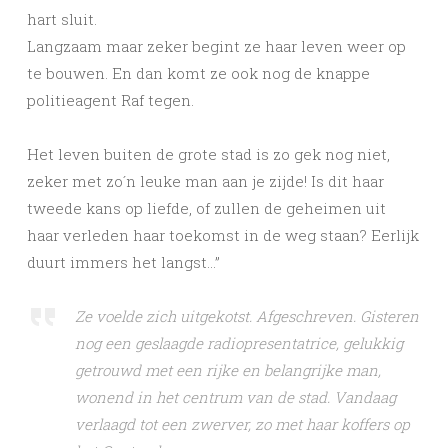
hart sluit.
Langzaam maar zeker begint ze haar leven weer op
te bouwen. En dan komt ze ook nog de knappe
politieagent Raf tegen.
Het leven buiten de grote stad is zo gek nog niet,
zeker met zo´n leuke man aan je zijde! Is dit haar
tweede kans op liefde, of zullen de geheimen uit
haar verleden haar toekomst in de weg staan? Eerlijk
duurt immers het langst…”
Ze voelde zich uitgekotst. Afgeschreven. Gisteren
nog een geslaagde radiopresentatrice, gelukkig
getrouwd met een rijke en belangrijke man,
wonend in het centrum van de stad. Vandaag
verlaagd tot een zwerver, zo met haar koffers op