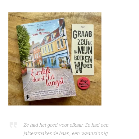
Ze had het goed voor elkaar. Ze had een
jaloersmakende baan, een waanzinnig