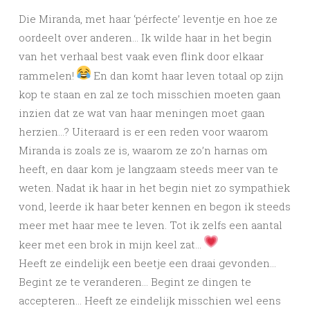
Die Miranda, met haar ‘pérfecte’ leventje en hoe ze
oordeelt over anderen… Ik wilde haar in het begin
van het verhaal best vaak even flink door elkaar
rammelen!
En dan komt haar leven totaal op zijn
kop te staan en zal ze toch misschien moeten gaan
inzien dat ze wat van haar meningen moet gaan
herzien…? Uiteraard is er een reden voor waarom
Miranda is zoals ze is, waarom ze zo’n harnas om
heeft, en daar kom je langzaam steeds meer van te
weten. Nadat ik haar in het begin niet zo sympathiek
vond, leerde ik haar beter kennen en begon ik steeds
meer met haar mee te leven. Tot ik zelfs een aantal
keer met een brok in mijn keel zat…
Heeft ze eindelijk een beetje een draai gevonden…
Begint ze te veranderen… Begint ze dingen te
accepteren… Heeft ze eindelijk misschien wel eens