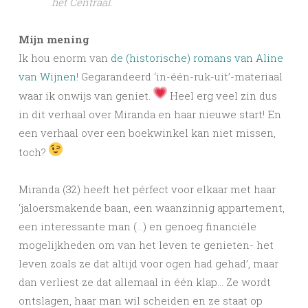
het Centraal.
Mijn mening
Ik hou enorm van
de (historische) romans van Aline
van Wijnen
! Gegarandeerd ‘in-één-ruk-uit’-materiaal
waar ik onwijs van geniet.
Heel erg veel zin dus
in dit verhaal over Miranda en haar nieuwe start! En
een verhaal over een boekwinkel kan niet missen,
toch?
Miranda (32) heeft het pérfect voor elkaar met haar
‘jaloersmakende baan, een waanzinnig appartement,
een interessante man (…) en genoeg financiële
mogelijkheden om van het leven te genieten- het
leven zoals ze dat altijd voor ogen had gehad’, maar
dan verliest ze dat allemaal in één klap… Ze wordt
ontslagen, haar man wil scheiden en ze staat op