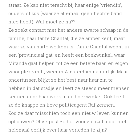
straat. Ze kan niet terecht bij haar enige ‘vriendin’,
ouders, of zus (waar ze allemaal geen hechte band
mee heeft). Wat moet ze nu??
Ze zoekt contact met het andere zwarte schaap in de
familie, haar tante Chantal, die ze amper kent, maar
waar ze van harte welkom is. Tante Chantal woont in
een ‘provinciaal gat’ en heeft een boekwinkel, waar
Miranda gaat helpen tot ze een betere baan en eigen
woonplek vindt, weer in Amsterdam natuurlijk. Maar
ondertussen blijkt ze het best naar haar zin te
hebben in dat stadje en leert ze steeds meer mensen
kennen door haar werk in de boekwinkel. Ook leert
ze de knappe en lieve politieagent Raf kennen.
Zou ze daar misschien toch een nieuw leven kunnen
opbouwen? Of verpest ze het voor zichzelf door niet
helemaal eerlijk over haar verleden te zijn?