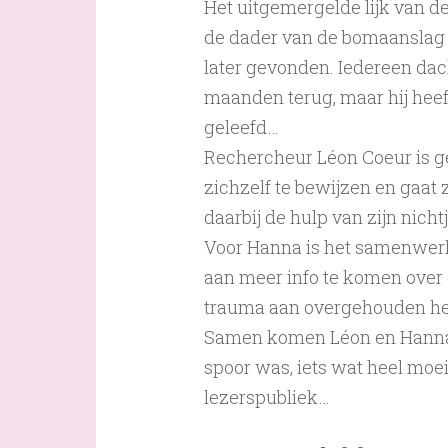
Het uitgemergelde lijk van de
de dader van de bomaanslag
later gevonden. Iedereen dac
maanden terug, maar hij heeft
geleefd…
Rechercheur Léon Coeur is ge
zichzelf te bewijzen en gaat 
daarbij de hulp van zijn nich
Voor Hanna is het samenwer
aan meer info te komen over d
trauma aan overgehouden heef
Samen komen Léon en Hanna er
spoor was, iets wat heel moei
lezerspubliek…