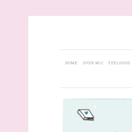
Skip
to
content
HOME
OVER MIJ
FEELGOOD