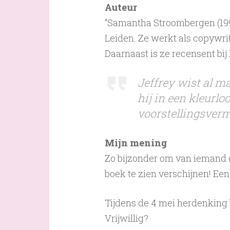
Auteur
“Samantha Stroombergen (199
Leiden. Ze werkt als copywri
Daarnaast is ze recensent bij
Jeffrey wist al 
hij in een kleurl
voorstellingsverm
Mijn mening
Zo bijzonder om van iemand d
boek te zien verschijnen! Ee
Tijdens de 4 mei herdenking 
Vrijwillig?