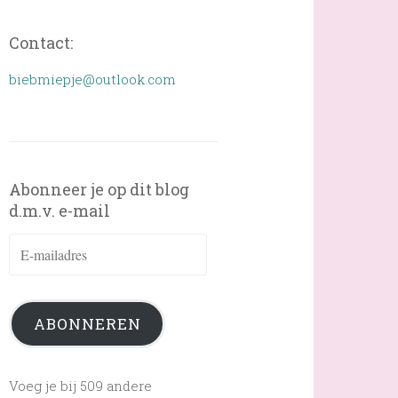
Contact:
biebmiepje@outlook.com
Abonneer je op dit blog
d.m.v. e-mail
E-
mailadres
ABONNEREN
Voeg je bij 509 andere