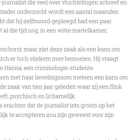
 journalist die veel over vluchtelingen schreef en
 nader onderzocht wordt een aantal maanden
ht dat hij zelfmoord gepleegd had een paar
 al die tijd nog, in een witte martelkamer,
schorst, maar ziet deze zaak als een kans om
zich er toch stiekem mee bemoeien. Hij vraagt
tje Hanna, een criminologie-studente.
ken met haar lievelingsoom meteen een kans om
e zaak van tien jaar geleden waar zij een flink
t, psychisch en lichamelijk.
achter dat de journalist iets groots op het
lijk te accepteren zou zijn geweest voor zijn