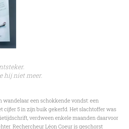
ntsteker.
 hij niet meer.
een wandelaar een schokkende vondst: een
cijfer 5 in zijn buik gekerfd. Het slachtoffer was
inietijdschrift, verdween enkele maanden daarvoor
achter. Rechercheur Léon Coeur is geschorst