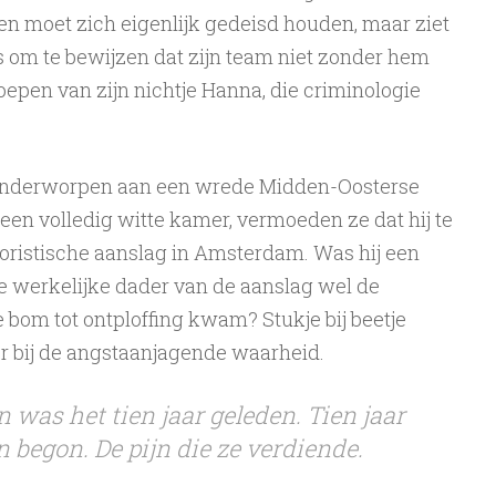
n moet zich eigenlijk gedeisd houden, maar ziet
 om te bewijzen dat zijn team niet zonder hem
 roepen van zijn nichtje Hanna, die criminologie
 is onderworpen aan een wrede Midden-Oosterse
 een volledig witte kamer, vermoeden ze dat hij te
roristische aanslag in Amsterdam. Was hij een
e werkelijke dader van de aanslag wel de
 bom tot ontploffing kwam? Stukje bij beetje
 bij de angstaanjagende waarheid.
 was het tien jaar geleden. Tien jaar
n begon. De pijn die ze verdiende.