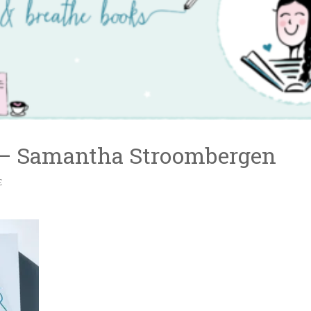
 – Samantha Stroombergen
E