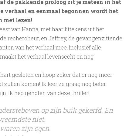
af de pakkende proloog zit je meteen in het
e verhaal en eenmaal begonnen wordt het
n met lezen!
eest van Hanna, met haar littekens uit het
ide rechercheur, en Jeffrey, de gevangenzittende
kanten van het verhaal mee, inclusief alle
 maakt het verhaal levensecht en nog
 hart gesloten en hoop zeker dat er nog meer
l zullen komen! Ik leer ze graag nog beter
jn: ik heb genoten van deze thriller!
ondersteboven op zijn buik gekerfd. En
vreemdste niet.
waren zijn ogen.