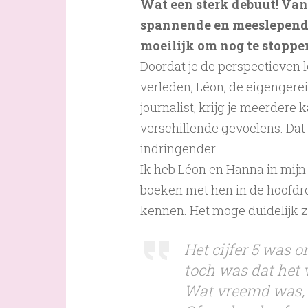
Wat een sterk debuut! Van
spannende en meeslepend
moeilijk om nog te stoppe
Doordat je de perspectieven l
verleden, Léon, de eigengere
journalist, krijg je meerdere 
verschillende gevoelens. Dat
indringender.
Ik heb Léon en Hanna in mijn
boeken met hen in de hoofdro
kennen. Het moge duidelijk zi
Het cijfer 5 was 
toch was dat het 
Wat vreemd was, 