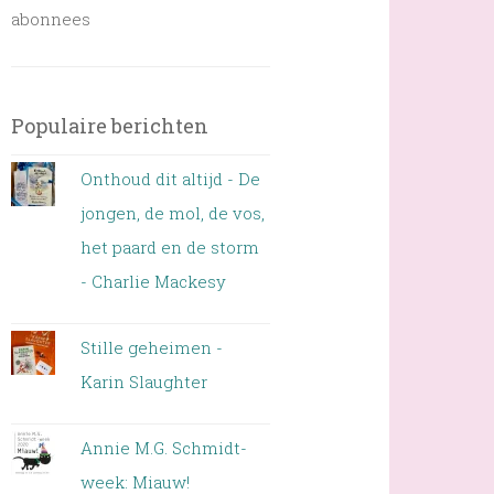
abonnees
Populaire berichten
Onthoud dit altijd - De
jongen, de mol, de vos,
het paard en de storm
- Charlie Mackesy
Stille geheimen -
Karin Slaughter
Annie M.G. Schmidt-
week: Miauw!