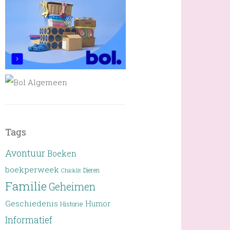
Tags
Avontuur
Boeken
boekperweek
Dieren
Chicklit
Familie
Geheimen
Geschiedenis
Humor
Historie
Informatief