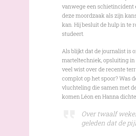
vanwege een schietincident e
deze moordzaak als zijn kans
kan. Hij besluit de hulp in te
studeert.
Als blijkt dat de journalist
marteltechniek, opsluiting in
veel wist over de recente ter
complot op het spoor? Was d
vluchteling die samen met de
komen Léon en Hanna dichter
Over twaalf weken
geleden dat de pij