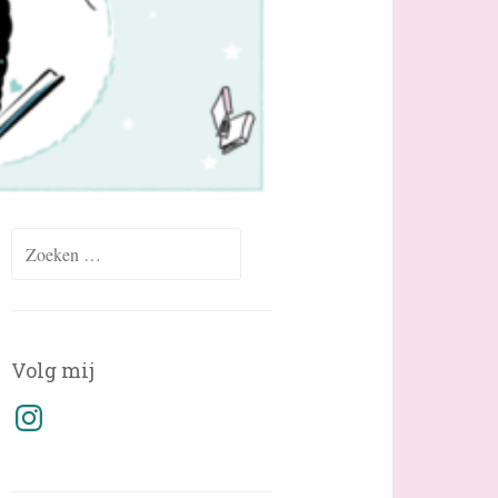
Zoeken
naar:
Volg mij
Instagram