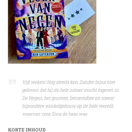
Vijf weken! Nog steeds kon Zander bijna niet
geloven dat hij de hele zomer mocht logeren in
De Negen, het grootste, beroemdste en meest
bijzondere winkelgebouw op de hele wereld,
waarvan oma Zina de baas was.
KORTE INHOUD