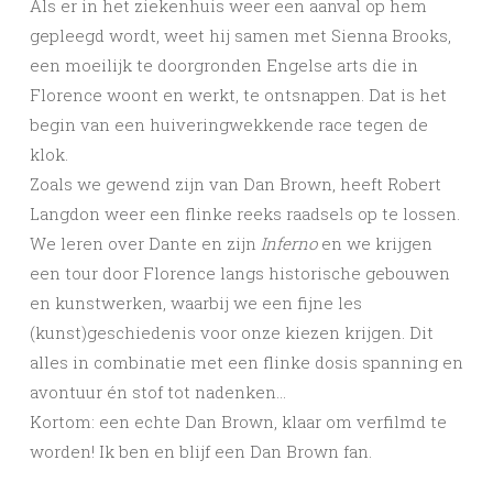
Als er in het ziekenhuis weer een aanval op hem
gepleegd wordt, weet hij samen met Sienna Brooks,
een moeilijk te doorgronden Engelse arts die in
Florence woont en werkt, te ontsnappen. Dat is het
begin van een huiveringwekkende race tegen de
klok.
Zoals we gewend zijn van Dan Brown, heeft Robert
Langdon weer een flinke reeks raadsels op te lossen.
We leren over Dante en zijn
Inferno
en we krijgen
een tour door Florence langs historische gebouwen
en kunstwerken, waarbij we een fijne les
(kunst)geschiedenis voor onze kiezen krijgen. Dit
alles in combinatie met een flinke dosis spanning en
avontuur én stof tot nadenken…
Kortom: een echte Dan Brown, klaar om verfilmd te
worden! Ik ben en blijf een Dan Brown fan.