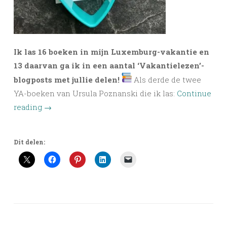
Ik las 16 boeken in mijn Luxemburg-vakantie en
13 daarvan ga ik in een aantal ‘Vakantielezen’-
blogposts met jullie delen!
Als derde de twee
YA-boeken van Ursula Poznanski die ik las:
Continue
reading
→
Dit delen: