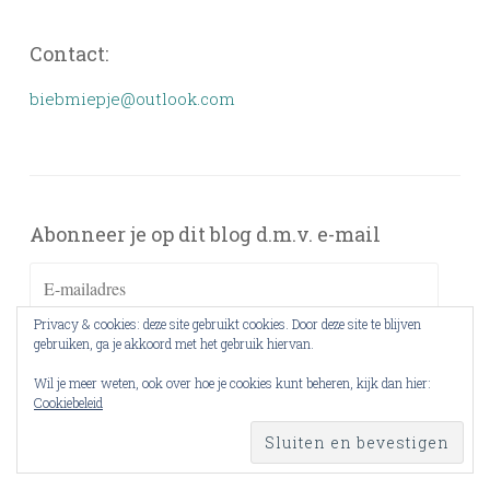
Contact:
biebmiepje@outlook.com
Abonneer je op dit blog d.m.v. e-mail
E-
mailadres
Privacy & cookies: deze site gebruikt cookies. Door deze site te blijven
gebruiken, ga je akkoord met het gebruik hiervan.
ABONNEREN
Wil je meer weten, ook over hoe je cookies kunt beheren, kijk dan hier:
Cookiebeleid
Voeg je bij 509 andere abonnees