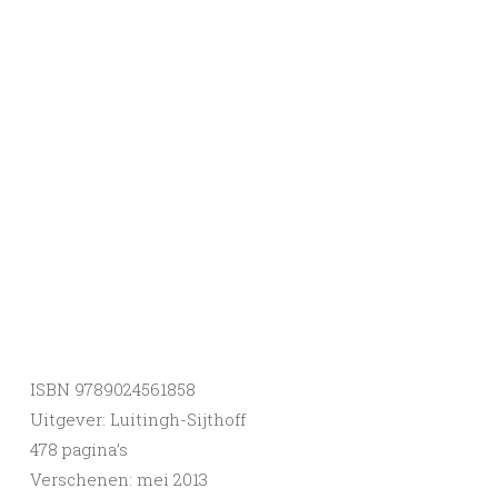
ISBN 9789024561858
Uitgever: Luitingh-Sijthoff
478 pagina’s
Verschenen: mei 2013