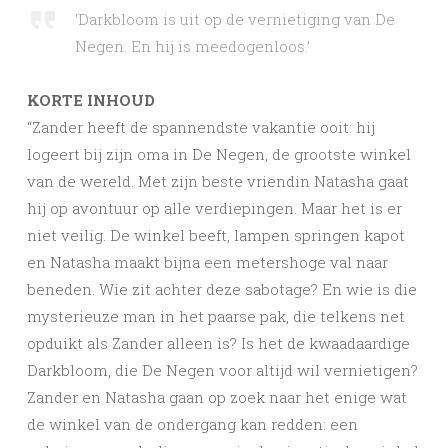
‘Darkbloom is uit op de vernietiging van De
Negen. En hij is meedogenloos.’
KORTE INHOUD
“Zander heeft de spannendste vakantie ooit: hij
logeert bij zijn oma in De Negen, de grootste winkel
van de wereld. Met zijn beste vriendin Natasha gaat
hij op avontuur op alle verdiepingen. Maar het is er
niet veilig. De winkel beeft, lampen springen kapot
en Natasha maakt bijna een metershoge val naar
beneden. Wie zit achter deze sabotage? En wie is die
mysterieuze man in het paarse pak, die telkens net
opduikt als Zander alleen is? Is het de kwaadaardige
Darkbloom, die De Negen voor altijd wil vernietigen?
Zander en Natasha gaan op zoek naar het enige wat
de winkel van de ondergang kan redden: een