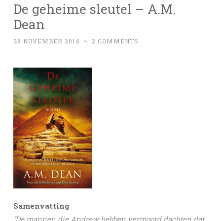
De geheime sleutel – A.M.
Dean
28 NOVEMBER 2014
~
2 COMMENTS
Samenvatting
“De mannen die Andrew hebben vermoord dachten dat