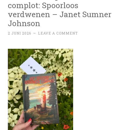
complot: Spoorloos
verdwenen – Janet Sumner
Johnson
2 JUNI 2026
~
LEAVE A COMMENT