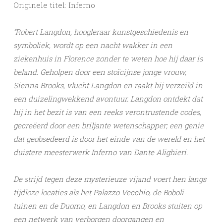
Originele titel: Inferno
“Robert Langdon, hoogleraar kunstgeschiedenis en
symboliek, wordt op een nacht wakker in een
ziekenhuis in Florence zonder te weten hoe hij daar is
beland. Geholpen door een stoïcijnse jonge vrouw,
Sienna Brooks, vlucht Langdon en raakt hij verzeild in
een duizelingwekkend avontuur. Langdon ontdekt dat
hij in het bezit is van een reeks verontrustende codes,
gecreëerd door een briljante wetenschapper; een genie
dat geobsedeerd is door het einde van de wereld en het
duistere meesterwerk Inferno van Dante Alighieri.
De strijd tegen deze mysterieuze vijand voert hen langs
tijdloze locaties als het Palazzo Vecchio, de Boboli-
tuinen en de Duomo, en Langdon en Brooks stuiten op
een netwerk van verborgen doorgangen en