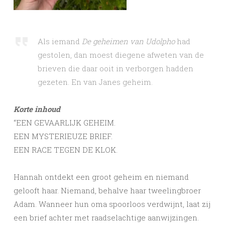
Als iemand
De geheimen van Udolpho
had
gestolen, dan moest diegene afweten van de
brieven die daar ooit in verborgen hadden
gezeten. En van Janes geheim.
Korte inhoud
“EEN GEVAARLIJK GEHEIM.
EEN MYSTERIEUZE BRIEF.
EEN RACE TEGEN DE KLOK.
Hannah ontdekt een groot geheim en niemand
gelooft haar. Niemand, behalve haar tweelingbroer
Adam. Wanneer hun oma spoorloos verdwijnt, laat zij
een brief achter met raadselachtige aanwijzingen.