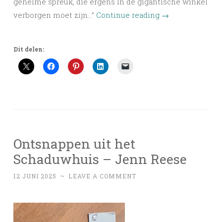
geheime spreuk, die ergens in de gigantische winkel
verborgen moet zijn…”
Continue reading
→
Dit delen:
Ontsnappen uit het
Schaduwhuis – Jenn Reese
12 JUNI 2025
~
LEAVE A COMMENT