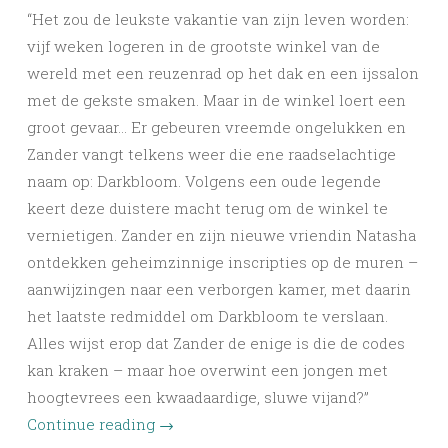
“Het zou de leukste vakantie van zijn leven worden:
vijf weken logeren in de grootste winkel van de
wereld met een reuzenrad op het dak en een ijssalon
met de gekste smaken. Maar in de winkel loert een
groot gevaar… Er gebeuren vreemde ongelukken en
Zander vangt telkens weer die ene raadselachtige
naam op: Darkbloom. Volgens een oude legende
keert deze duistere macht terug om de winkel te
vernietigen. Zander en zijn nieuwe vriendin Natasha
ontdekken geheimzinnige inscripties op de muren –
aanwijzingen naar een verborgen kamer, met daarin
het laatste redmiddel om Darkbloom te verslaan.
Alles wijst erop dat Zander de enige is die de codes
kan kraken – maar hoe overwint een jongen met
hoogtevrees een kwaadaardige, sluwe vijand?”
Continue reading
→