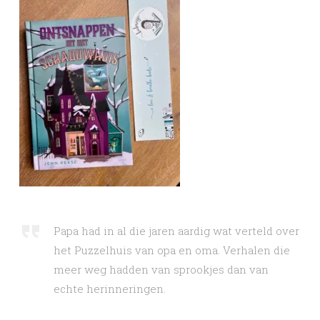
Papa had in al die jaren aardig wat verteld over
het Puzzelhuis van opa en oma. Verhalen die
meer weg hadden van sprookjes dan van
echte herinneringen.