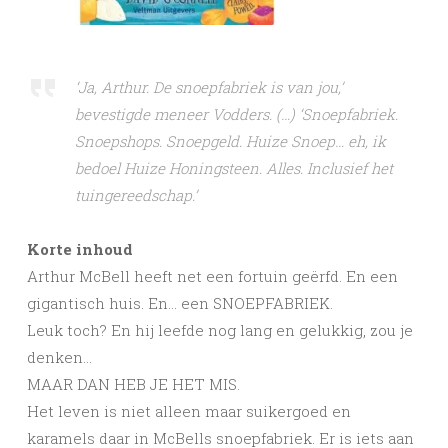
‘Ja, Arthur. De snoepfabriek is van jou,’
bevestigde meneer Vodders. (…) ‘Snoepfabriek.
Snoepshops. Snoepgeld. Huize Snoep… eh, ik
bedoel Huize Honingsteen. Alles. Inclusief het
tuingereedschap.’
Korte inhoud
Arthur McBell heeft net een fortuin geërfd. En een
gigantisch huis. En… een SNOEPFABRIEK.
Leuk toch? En hij leefde nog lang en gelukkig, zou je
denken…
MAAR DAN HEB JE HET MIS.
Het leven is niet alleen maar suikergoed en
karamels daar in McBells snoepfabriek. Er is iets aan