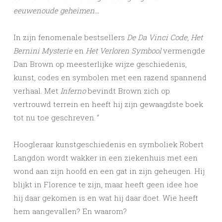
eeuwenoude geheimen…
In zijn fenomenale bestsellers
De Da Vinci Code
,
Het
Bernini Mysterie
en
Het Verloren Symbool
vermengde
Dan Brown op meesterlijke wijze geschiedenis,
kunst, codes en symbolen met een razend spannend
verhaal. Met
Inferno
bevindt Brown zich op
vertrouwd terrein en heeft hij zijn gewaagdste boek
tot nu toe geschreven.
”
Hoogleraar kunstgeschiedenis en symboliek Robert
Langdon wordt wakker in een ziekenhuis met een
wond aan zijn hoofd en een gat in zijn geheugen. Hij
blijkt in Florence te zijn, maar heeft geen idee hoe
hij daar gekomen is en wat hij daar doet. Wie heeft
hem aangevallen? En waarom?