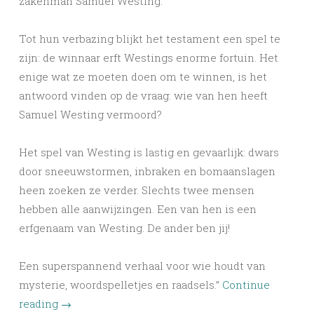
zakenman Samuel Westing.
Tot hun verbazing blijkt het testament een spel te
zijn: de winnaar erft Westings enorme fortuin. Het
enige wat ze moeten doen om te winnen, is het
antwoord vinden op de vraag: wie van hen heeft
Samuel Westing vermoord?
Het spel van Westing is lastig en gevaarlijk: dwars
door sneeuwstormen, inbraken en bomaanslagen
heen zoeken ze verder. Slechts twee mensen
hebben alle aanwijzingen. Een van hen is een
erfgenaam van Westing. De ander ben jij!
Een superspannend verhaal voor wie houdt van
mysterie, woordspelletjes en raadsels.”
Continue
reading
→