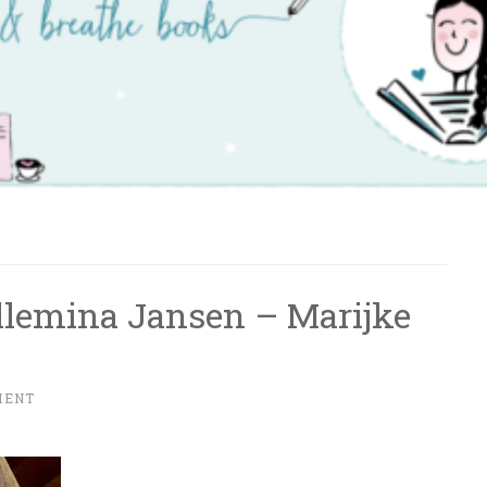
llemina Jansen – Marijke
MENT