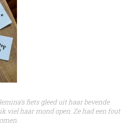
emina’s fiets gleed uit haar bevende
k viel haar mond open. Ze had een fout
komen.