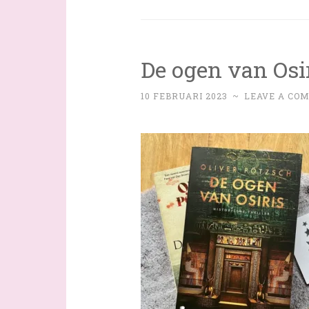
De ogen van Osir
10 FEBRUARI 2023
~
LEAVE A CO