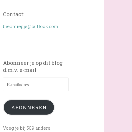
Contact:
biebmiepje@outlook.com
Abonneer je op dit blog
d.m.v. e-mail
E-
mailadres
ABONNEREN
Voeg je bij 509 andere