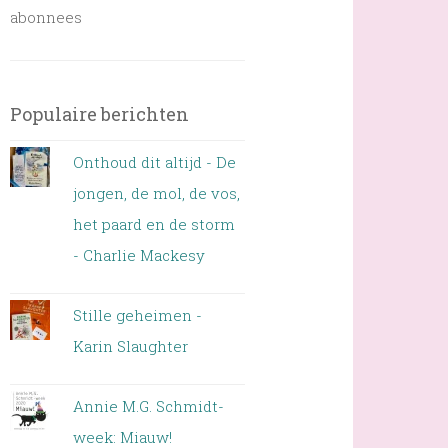
abonnees
Populaire berichten
Onthoud dit altijd - De
jongen, de mol, de vos,
het paard en de storm
- Charlie Mackesy
Stille geheimen -
Karin Slaughter
Annie M.G. Schmidt-
week: Miauw!