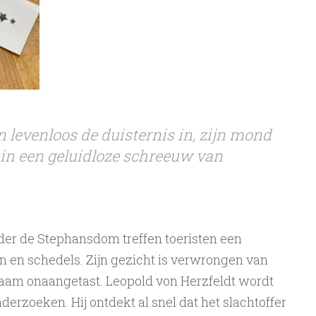
n levenloos de duisternis in, zijn mond
in een geluidloze schreeuw van
nder de Stephansdom treffen toeristen een
n en schedels. Zijn ­gezicht is verwrongen van
haam on­aangetast. ­Leopold von Herzfeldt wordt
erzoeken. Hij ontdekt al snel dat het slachtoffer