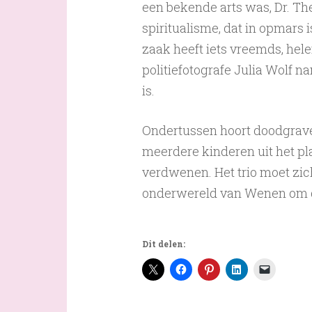
een bekende arts was, Dr. Th
spiritualisme, dat in opmars i
zaak heeft iets vreemds, helem
politiefotografe Julia Wolf n
is.
Ondertussen hoort doodgraver
meerdere kinderen uit het pl
verdwenen. Het trio moet zi
onderwereld van Wenen om de
Dit delen: