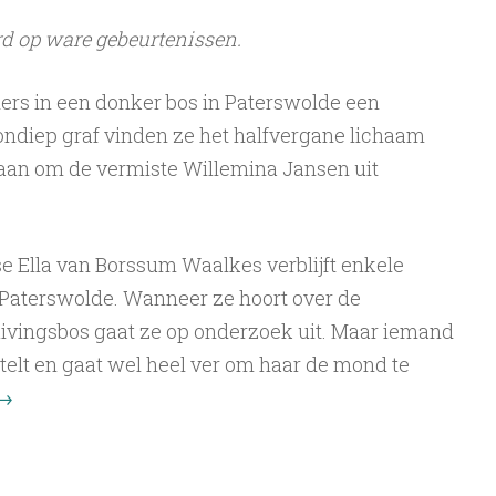
d op ware gebeurtenissen.
ders in een donker bos in Paterswolde een
ondiep graf vinden ze het halfvergane lichaam
 gaan om de vermiste Willemina Jansen uit
 Ella van Borssum Waalkes verblijft enkele
 Paterswolde. Wanneer ze hoort over de
ivingsbos gaat ze op onderzoek uit. Maar iemand
 stelt en gaat wel heel ver om haar de mond te
→