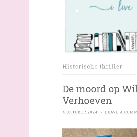
Historische thriller
De moord op Wi
Verhoeven
4 OKTOBER 2024
~
LEAVE A COM