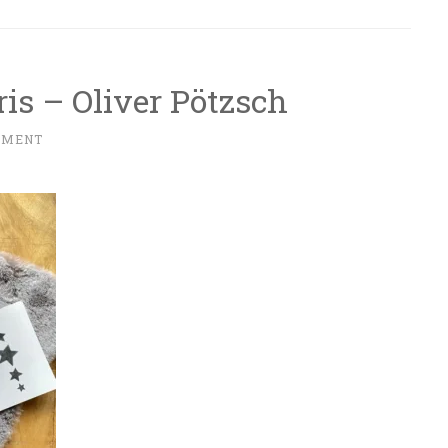
is – Oliver Pötzsch
MMENT