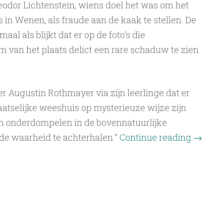
eodor Lichtenstein, wiens doel het was om het
s in Wenen, als fraude aan de kaak te stellen. De
aal als blijkt dat er op de foto’s die
am van het plaats delict een rare schaduw te zien
 Augustin Rothmayer via zijn leerlinge dat er
aatselijke weeshuis op mysterieuze wijze zijn
ch onderdompelen in de bovennatuurlijke
 waarheid te ­achterhalen.”
Continue reading
→