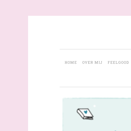
Skip
to
content
HOME
OVER MIJ
FEELGOOD