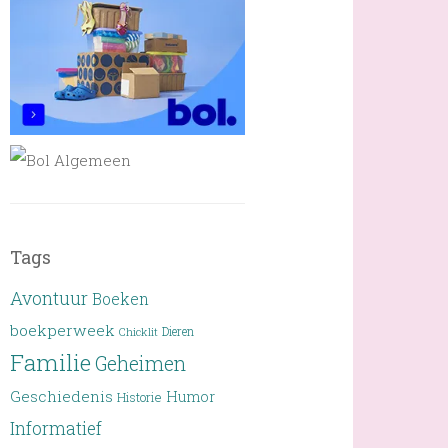
Tags
Avontuur
Boeken
boekperweek
Dieren
Chicklit
Familie
Geheimen
Geschiedenis
Humor
Historie
Informatief