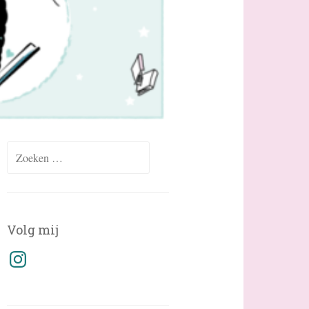
Zoeken
naar:
Volg mij
Instagram