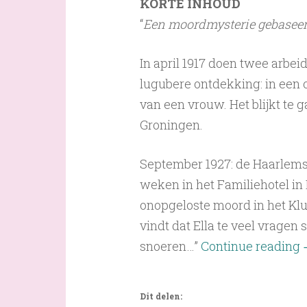
KORTE INHOUD
“
Een moordmysterie gebaseer
In april 1917 doen twee arbei
lugubere ontdekking: in een 
van een vrouw. Het blijkt te
Groningen.
September 1927: de Haarlemse
weken in het Familiehotel in
onopgeloste moord in het Klu
vindt dat Ella te veel vragen
snoeren…”
Continue reading
Dit delen: