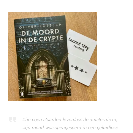
Zijn ogen staarden levenloos de duisternis in,
zijn mond was opengesperd in een geluidloze