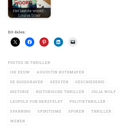
Het laatste woord -
Louisa Scarr
Dit delen:
POSTED IN
THRILLER
19E EEUW
AUGUSTIN ROTHMAYER
DE DOODGRAVER
GEESTEN
GESCHIEDENIS
HISTORIE
HISTORISCHE THRILLER
JULIA WOLF
LEOPOLD VON HERZFELDT
POLITIETHRILLER
SPANNING
SPIRITISME
SPOKEN
THRILLER
WENEN