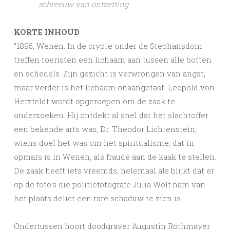
schreeuw van ontzetting.
KORTE INHOUD
“1895, Wenen. In de crypte onder de Stephansdom
treffen toeristen een lichaam aan tussen alle botten
en schedels. Zijn ­gezicht is verwrongen van angst,
maar verder is het lichaam on­aangetast. ­Leopold von
Herzfeldt wordt opgeroepen om de zaak te ­
onderzoeken. Hij ontdekt al snel dat het slachtoffer
een bekende arts was, Dr. Theodor Lichtenstein,
wiens doel het was om het spiritualisme, dat in
opmars is in Wenen, als fraude aan de kaak te stellen.
De zaak heeft iets vreemds, helemaal als blijkt dat er
op de foto’s die politiefotografe Julia Wolf nam van
het plaats delict een rare schaduw te zien is.
Ondertussen hoort doodgraver Augustin Rothmayer