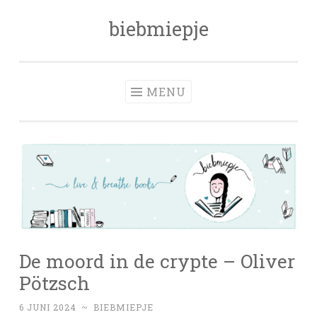
biebmiepje
Skip
to
content
MENU
De moord in de crypte – Oliver
Pötzsch
6 JUNI 2024
~
BIEBMIEPJE