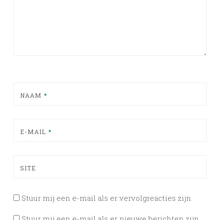
NAAM
*
E-MAIL
*
SITE
Stuur mij een e-mail als er vervolgreacties zijn.
Stuur mij een e-mail als er nieuwe berichten zijn.