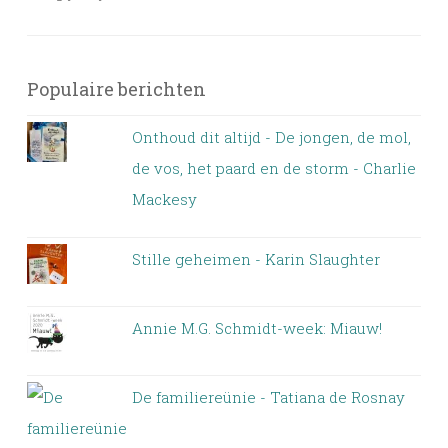
Populaire berichten
Onthoud dit altijd - De jongen, de mol,
de vos, het paard en de storm - Charlie
Mackesy
Stille geheimen - Karin Slaughter
Annie M.G. Schmidt-week: Miauw!
De familiereünie - Tatiana de Rosnay