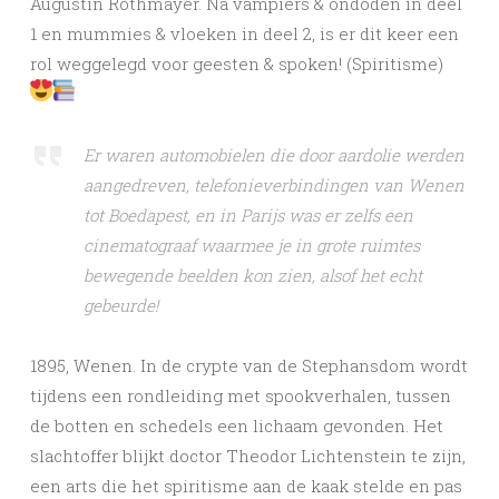
Augustin Rothmayer. Na vampiers & ondoden in deel
1 en mummies & vloeken in deel 2, is er dit keer een
rol weggelegd voor geesten & spoken! (Spiritisme)
Er waren automobielen die door aardolie werden
aangedreven, telefonieverbindingen van Wenen
tot Boedapest, en in Parijs was er zelfs een
cinematograaf waarmee je in grote ruimtes
bewegende beelden kon zien, alsof het echt
gebeurde!
1895, Wenen. In de crypte van de Stephansdom wordt
tijdens een rondleiding met spookverhalen, tussen
de botten en schedels een lichaam gevonden. Het
slachtoffer blijkt doctor Theodor Lichtenstein te zijn,
een arts die het spiritisme aan de kaak stelde en pas