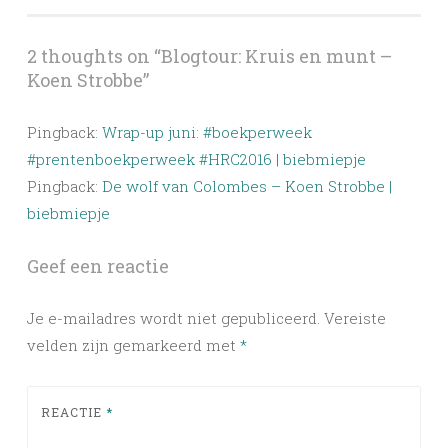
2 thoughts on “
Blogtour: Kruis en munt –
Koen Strobbe
”
Pingback:
Wrap-up juni: #boekperweek
#prentenboekperweek #HRC2016 | biebmiepje
Pingback:
De wolf van Colombes – Koen Strobbe |
biebmiepje
Geef een reactie
Je e-mailadres wordt niet gepubliceerd.
Vereiste
velden zijn gemarkeerd met
*
REACTIE
*