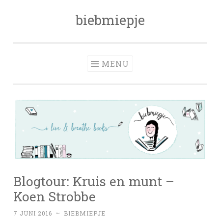
biebmiepje
Skip
to
content
MENU
Blogtour: Kruis en munt –
Koen Strobbe
7 JUNI 2016
~
BIEBMIEPJE