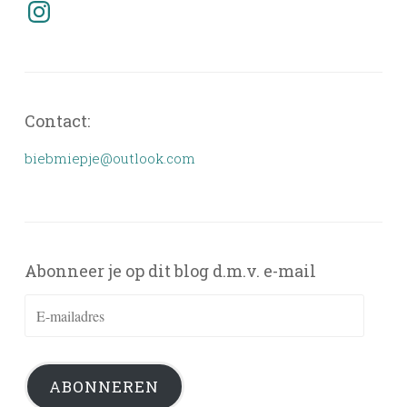
Instagram
Contact:
biebmiepje@outlook.com
Abonneer je op dit blog d.m.v. e-mail
E-
mailadres
ABONNEREN