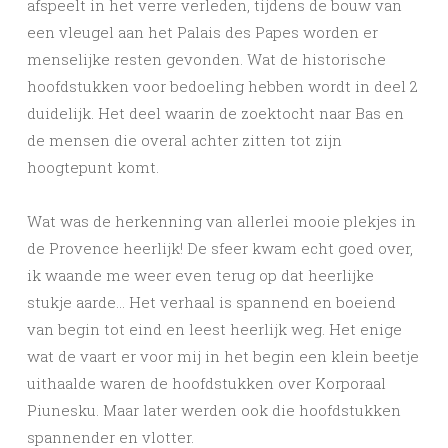
afspeelt in het verre verleden, tijdens de bouw van
een vleugel aan het Palais des Papes worden er
menselijke resten gevonden. Wat de historische
hoofdstukken voor bedoeling hebben wordt in deel 2
duidelijk. Het deel waarin de zoektocht naar Bas en
de mensen die overal achter zitten tot zijn
hoogtepunt komt.
Wat was de herkenning van allerlei mooie plekjes in
de Provence heerlijk! De sfeer kwam echt goed over,
ik waande me weer even terug op dat heerlijke
stukje aarde… Het verhaal is spannend en boeiend
van begin tot eind en leest heerlijk weg. Het enige
wat de vaart er voor mij in het begin een klein beetje
uithaalde waren de hoofdstukken over Korporaal
Piunesku. Maar later werden ook die hoofdstukken
spannender en vlotter.