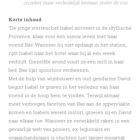
onzeker maar verleidelijk bestaan onder de zon.
Korte inhoud
“De jonge sterrenchef Isabel arriveert in de idyllische
Provence, klaar voor een nieuw leven met haar
vriend Bas. Wanneer hij niet opdaagt in het station,
rijdt Isabel naar het hotel waar hij al een week
verblijft. Diezelfde avond vindt ze een milt in haar
bed. Bas lijkt spoorloos verdwenen.
Met de hulp van wijnbouwer en oud-gendarme David
begint Isabel te graven in het verleden van haar
vriend in de hoop hem te vinden. Terwijl almaar
meer verborgen facetten van Bas aan de oppervlakte
komen en Isabels wereld instort, groeien zij en David
naar elkaar toe. Wanneer ze verwikkeld raken in een
gevaarlijk web van pooiers, ex-legionairs en
orgaanhandelaars is vluchten niet langer mogelijk.