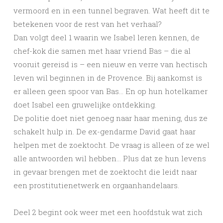
vermoord en in een tunnel begraven. Wat heeft dit te
betekenen voor de rest van het verhaal?
Dan volgt deel 1 waarin we Isabel leren kennen, de
chef-kok die samen met haar vriend Bas – die al
vooruit gereisd is – een nieuw en verre van hectisch
leven wil beginnen in de Provence. Bij aankomst is
er alleen geen spoor van Bas… En op hun hotelkamer
doet Isabel een gruwelijke ontdekking.
De politie doet niet genoeg naar haar mening, dus ze
schakelt hulp in. De ex-gendarme David gaat haar
helpen met de zoektocht. De vraag is alleen of ze wel
alle antwoorden wil hebben… Plus dat ze hun levens
in gevaar brengen met de zoektocht die leidt naar
een prostitutienetwerk en orgaanhandelaars.
Deel 2 begint ook weer met een hoofdstuk wat zich