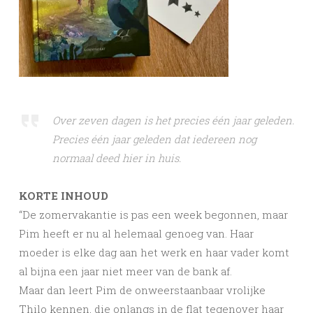
Over zeven dagen is het precies één jaar geleden.
Precies één jaar geleden dat iedereen nog
normaal deed hier in huis.
KORTE INHOUD
“De zomervakantie is pas een week begonnen, maar
Pim heeft er nu al helemaal genoeg van. Haar
moeder is elke dag aan het werk en haar vader komt
al bijna een jaar niet meer van de bank af.
Maar dan leert Pim de onweerstaanbaar vrolijke
Thilo kennen, die onlangs in de flat tegenover haar