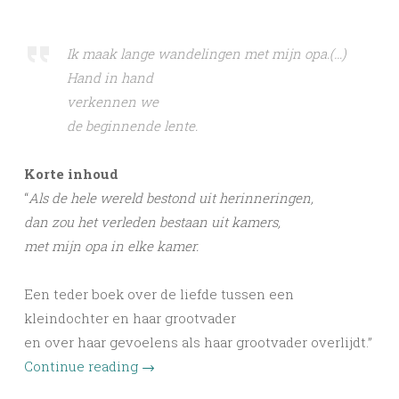
Ik maak lange wandelingen met mijn opa.(…)
Hand in hand
verkennen we
de beginnende lente.
Korte inhoud
“
Als de hele wereld bestond uit herinneringen,
dan zou het verleden bestaan uit kamers,
met mijn opa in elke kamer.
Een teder boek over de liefde tussen een
kleindochter en haar grootvader
en over haar gevoelens als haar grootvader overlijdt.”
Continue reading
→