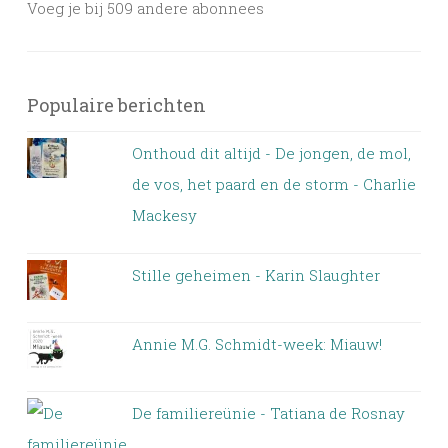
Voeg je bij 509 andere abonnees
Populaire berichten
Onthoud dit altijd - De jongen, de mol,
de vos, het paard en de storm - Charlie
Mackesy
Stille geheimen - Karin Slaughter
Annie M.G. Schmidt-week: Miauw!
De familiereünie - Tatiana de Rosnay