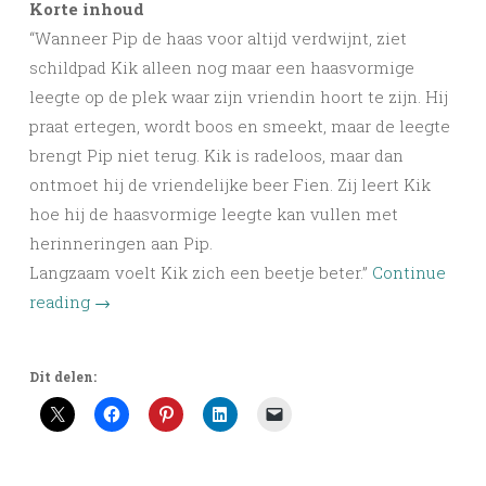
Korte inhoud
“Wanneer Pip de haas voor altijd verdwijnt, ziet
schildpad Kik alleen nog maar een haasvormige
leegte op de plek waar zijn vriendin hoort te zijn. Hij
praat ertegen, wordt boos en smeekt, maar de leegte
brengt Pip niet terug. Kik is radeloos, maar dan
ontmoet hij de vriendelijke beer Fien. Zij leert Kik
hoe hij de haasvormige leegte kan vullen met
herinneringen aan Pip.
Langzaam voelt Kik zich een beetje beter.”
Continue
reading
→
Dit delen: