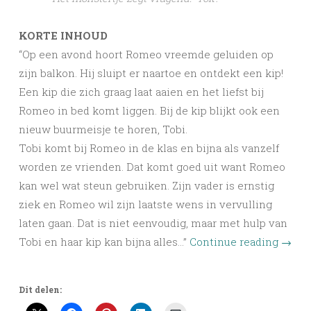
KORTE INHOUD
“Op een avond hoort Romeo vreemde geluiden op
zijn balkon. Hij sluipt er naartoe en ontdekt een kip!
Een kip die zich graag laat aaien en het liefst bij
Romeo in bed komt liggen. Bij de kip blijkt ook een
nieuw buurmeisje te horen, Tobi.
Tobi komt bij Romeo in de klas en bijna als vanzelf
worden ze vrienden. Dat komt goed uit want Romeo
kan wel wat steun gebruiken. Zijn vader is ernstig
ziek en Romeo wil zijn laatste wens in vervulling
laten gaan. Dat is niet eenvoudig, maar met hulp van
Tobi en haar kip kan bijna alles…”
Continue reading
→
Dit delen: