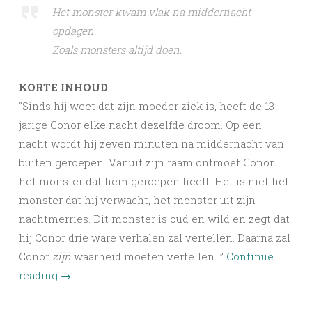
Het monster kwam vlak na middernacht
opdagen.
Zoals monsters altijd doen.
KORTE INHOUD
“Sinds hij weet dat zijn moeder ziek is, heeft de 13-
jarige Conor elke nacht dezelfde droom. Op een
nacht wordt hij zeven minuten na middernacht van
buiten geroepen. Vanuit zijn raam ontmoet Conor
het monster dat hem geroepen heeft. Het is niet het
monster dat hij verwacht, het monster uit zijn
nachtmerries. Dit monster is oud en wild en zegt dat
hij Conor drie ware verhalen zal vertellen. Daarna zal
Conor
zijn
waarheid moeten vertellen…”
Continue
reading
→