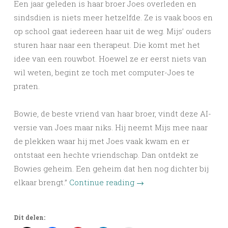
Een jaar geleden is haar broer Joes overleden en
sindsdien is niets meer hetzelfde. Ze is vaak boos en
op school gaat iedereen haar uit de weg. Mijs’ ouders
sturen haar naar een therapeut. Die komt met het
idee van een rouwbot. Hoewel ze er eerst niets van
wil weten, begint ze toch met computer-Joes te
praten.
Bowie, de beste vriend van haar broer, vindt deze AI-
versie van Joes maar niks. Hij neemt Mijs mee naar
de plekken waar hij met Joes vaak kwam en er
ontstaat een hechte vriendschap. Dan ontdekt ze
Bowies geheim. Een geheim dat hen nog dichter bij
elkaar brengt.”
Continue reading
→
Dit delen: