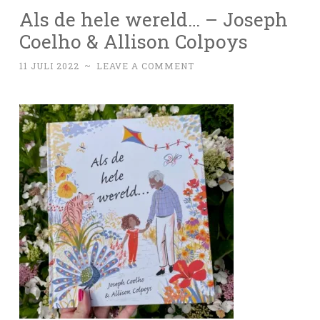
Als de hele wereld… – Joseph
Coelho & Allison Colpoys
11 JULI 2022
~
LEAVE A COMMENT