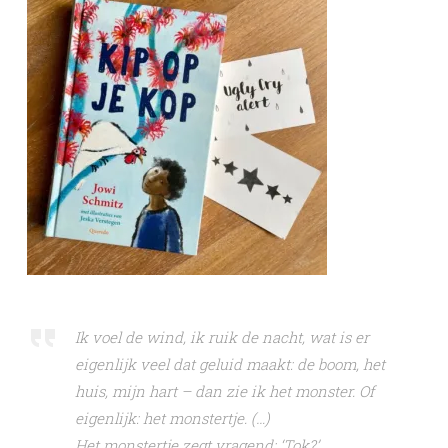
Ik voel de wind, ik ruik de nacht, wat is er
eigenlijk veel dat geluid maakt: de boom, het
huis, mijn hart – dan zie ik het monster. Of
eigenlijk: het monstertje. (…)
Het monstertje zegt vragend: ‘Tok?’