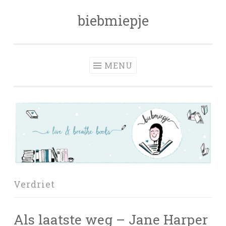
biebmiepje
Skip
to
content
MENU
Verdriet
Als laatste weg – Jane Harper