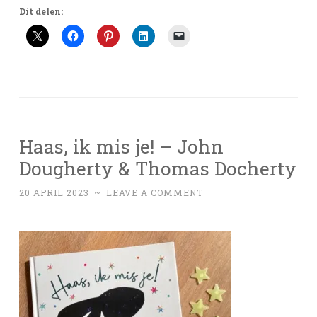
Dit delen:
Haas, ik mis je! – John
Dougherty & Thomas Docherty
20 APRIL 2023
~
LEAVE A COMMENT