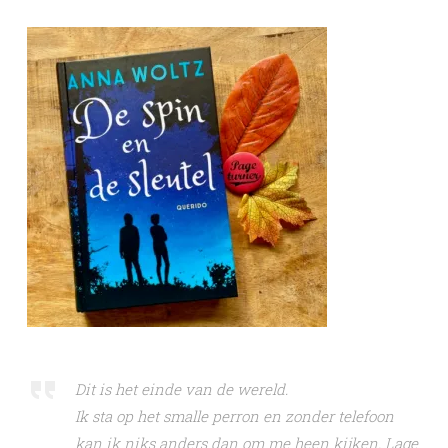
Dit is het einde van de wereld.
Ik sta op het smalle perron en zonder telefoon
kan ik niks anders dan om me heen kijken. Lage