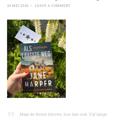
26 MEI 2026
~
LEAVE A COMMENT
Maar de feiten bleven, hoe dan ook. Vijf lange