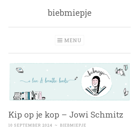
biebmiepje
Skip
to
content
MENU
Kip op je kop – Jowi Schmitz
10 SEPTEMBER 2024
~
BIEBMIEPJE