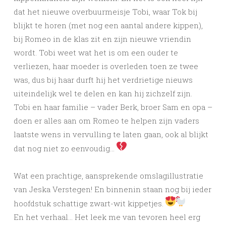
dat het nieuwe overbuurmeisje Tobi, waar Tok bij
blijkt te horen (met nog een aantal andere kippen),
bij Romeo in de klas zit en zijn nieuwe vriendin
wordt. Tobi weet wat het is om een ouder te
verliezen, haar moeder is overleden toen ze twee
was, dus bij haar durft hij het verdrietige nieuws
uiteindelijk wel te delen en kan hij zichzelf zijn.
Tobi en haar familie – vader Berk, broer Sam en opa –
doen er alles aan om Romeo te helpen zijn vaders
laatste wens in vervulling te laten gaan, ook al blijkt
dat nog niet zo eenvoudig…
Wat een prachtige, aansprekende omslagillustratie
van Jeska Verstegen! En binnenin staan nog bij ieder
hoofdstuk schattige zwart-wit kippetjes.
En het verhaal… Het leek me van tevoren heel erg