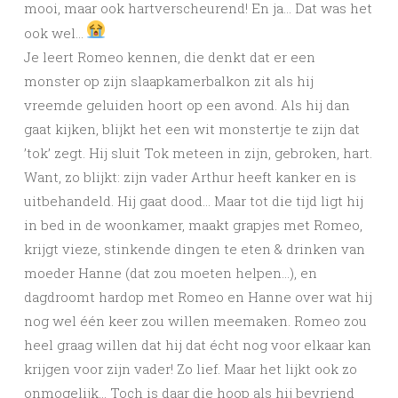
mooi, maar ook hartverscheurend! En ja… Dat was het
ook wel…
Je leert Romeo kennen, die denkt dat er een
monster op zijn slaapkamerbalkon zit als hij
vreemde geluiden hoort op een avond. Als hij dan
gaat kijken, blijkt het een wit monstertje te zijn dat
’tok’ zegt. Hij sluit Tok meteen in zijn, gebroken, hart.
Want, zo blijkt: zijn vader Arthur heeft kanker en is
uitbehandeld. Hij gaat dood… Maar tot die tijd ligt hij
in bed in de woonkamer, maakt grapjes met Romeo,
krijgt vieze, stinkende dingen te eten & drinken van
moeder Hanne (dat zou moeten helpen…), en
dagdroomt hardop met Romeo en Hanne over wat hij
nog wel één keer zou willen meemaken. Romeo zou
heel graag willen dat hij dat écht nog voor elkaar kan
krijgen voor zijn vader! Zo lief. Maar het lijkt ook zo
onmogelijk… Toch is daar die hoop als hij bevriend