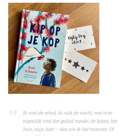
Ik voel de wind, ik ruik de nacht, wat is er
eigenlijk veel dat geluid maakt: de boom, het
huis, mijn hart – dan zie ik het monster. Of