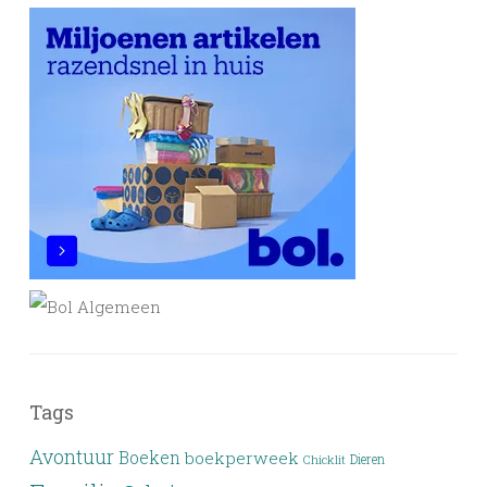
Tags
Avontuur
Boeken
boekperweek
Dieren
Chicklit