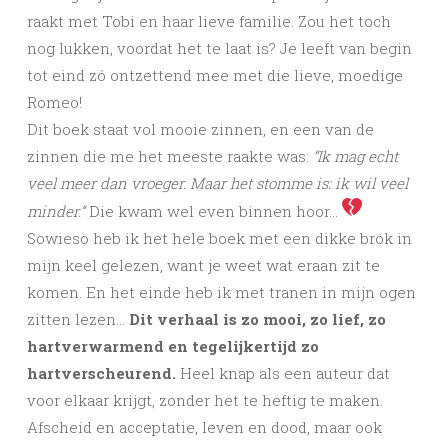
raakt met Tobi en haar lieve familie. Zou het toch
nog lukken, voordat het te laat is? Je leeft van begin
tot eind zó ontzettend mee met die lieve, moedige
Romeo!
Dit boek staat vol mooie zinnen, en een van de
zinnen die me het meeste raakte was:
“Ik mag echt
veel meer dan vroeger. Maar het stomme is: ik wil veel
minder.”
Die kwam wel even binnen hoor…
Sowieso heb ik het hele boek met een dikke brok in
mijn keel gelezen, want je weet wat eraan zit te
komen. En het einde heb ik met tranen in mijn ogen
zitten lezen…
Dit verhaal is zo mooi, zo lief, zo
hartverwarmend en tegelijkertijd zo
hartverscheurend.
Heel knap als een auteur dat
voor elkaar krijgt, zonder het te heftig te maken.
Afscheid en acceptatie, leven en dood, maar ook