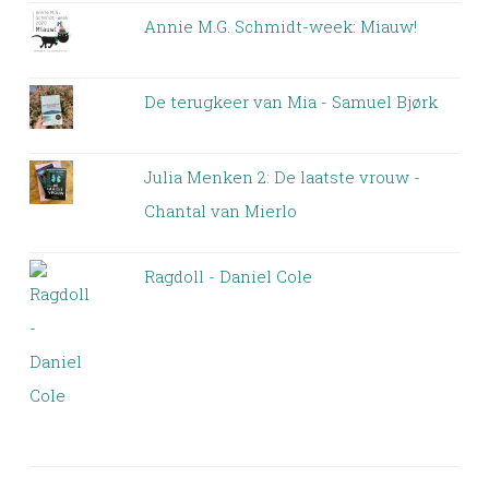
Annie M.G. Schmidt-week: Miauw!
De terugkeer van Mia - Samuel Bjørk
Julia Menken 2: De laatste vrouw -
Chantal van Mierlo
Ragdoll - Daniel Cole