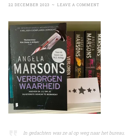
22 DECEMBER 2023
~
LEAVE A COMMENT
In gedachten was ze al op weg naar het bureau.