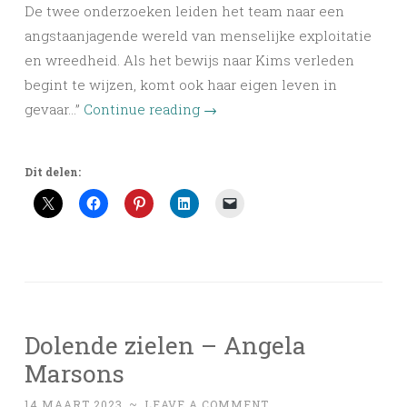
De twee onderzoeken leiden het team naar een
angstaanjagende wereld van menselijke exploitatie
en wreedheid. Als het bewijs naar Kims verleden
begint te wijzen, komt ook haar eigen leven in
gevaar…”
Continue reading
→
Dit delen:
Dolende zielen – Angela
Marsons
14 MAART 2023
~
LEAVE A COMMENT