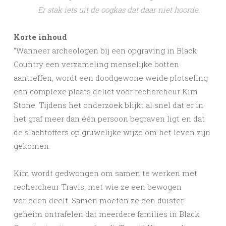
Er stak iets uit de oogkas dat daar niet hoorde.
Korte inhoud
“Wanneer archeologen bij een opgraving in Black
Country een verzameling menselijke botten
aantreffen, wordt een doodgewone weide plotseling
een complexe plaats delict voor rechercheur Kim
Stone. Tijdens het onderzoek blijkt al snel dat er in
het graf meer dan één persoon begraven ligt en dat
de slachtoffers op gruwelijke wijze om het leven zijn
gekomen.
Kim wordt gedwongen om samen te werken met
rechercheur Travis, met wie ze een bewogen
verleden deelt. Samen moeten ze een duister
geheim ontrafelen dat meerdere families in Black