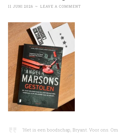
11 JUNI 2026
~
LEAVE A COMMENT
‘Het is een boodschap, Bryant. Voor ons. Om