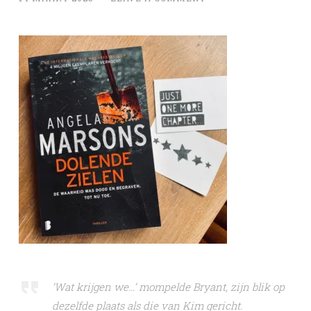
‘Wat krijgen we…’ mompelde Bryant, zijn blik op
dezelfde plaats als die van Kim gericht.