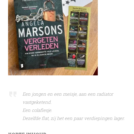
Een jongen en een meisje, aan een radiator
vastgeketend.
Een colaflesje.
Dezelfde flat, zij het een paar verdiepingen lager.