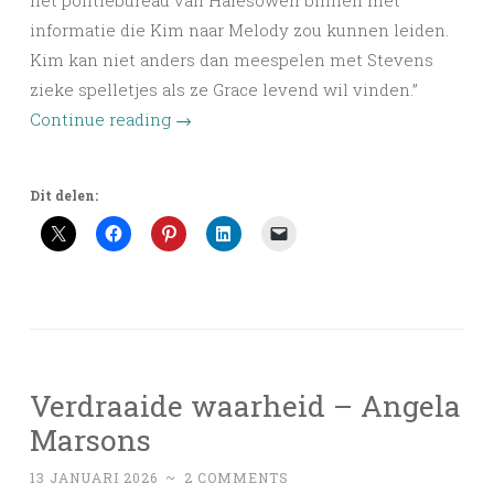
het politiebureau van Halesowen binnen met
informatie die Kim naar Melody zou kunnen leiden.
Kim kan niet anders dan meespelen met Stevens
zieke spelletjes als ze Grace levend wil vinden.”
Continue reading
→
Dit delen:
Verdraaide waarheid – Angela
Marsons
13 JANUARI 2026
~
2 COMMENTS