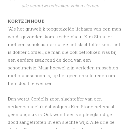
alle verantwoordelijken zullen sterven.
KORTE INHOUD
“Als het gruwelijk toegetakelde lichaam van een man
wordt gevonden, komt rechercheur Kim Stone er
met een schok achter dat ze het slachtoffer kent: het
is dokter Cordell, de man die ook betrokken was bij
een eerdere zaak rond de dood van een
schoolmeisje. Maar hoewel zijn verleden misschien
niet brandschoon is, lijkt er geen enkele reden om
hem dood te wensen.
Dan wordt Cordells zoon slachtoffer van een
verkeersongeluk dat ­volgens Kim Stone helemaal
geen ongeluk is. Ook wordt een verpleegkundige
dood aangetroffen in een slechte wijk. Alle drie de