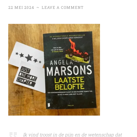
22 MEI 2024
~
LEAVE A COMMENT
Ik vind troost in de pijn en de wetenschap dat