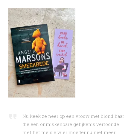
Nu keek ze neer op een vrouw met blond haar
die een onmiskenbare gelijkenis vertoonde
met het meisje wier moeder nu niet meer