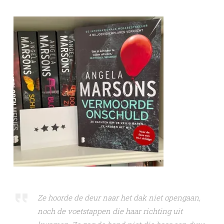
Ze hoorde de deur naar het dak niet opengaan,
noch de voetstappen die haar richting uit