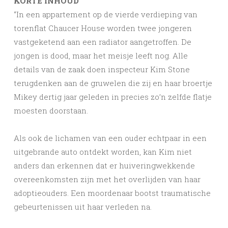
KORTE INHOUD
“In een appartement op de vierde verdieping van
torenflat Chaucer House worden twee jongeren
vastgeketend aan een radiator aangetroffen. De
jongen is dood, maar het meisje leeft nog. Alle
details van de zaak doen inspecteur Kim Stone
terugdenken aan de gruwelen die zij en haar broertje
Mikey dertig jaar geleden in precies zo’n zelfde flatje
moesten doorstaan.
Als ook de lichamen van een ouder echtpaar in een
uitgebrande auto ontdekt worden, kan Kim niet
anders dan erkennen dat er huiveringwekkende
overeenkomsten zijn met het overlijden van haar
adoptieouders. Een moordenaar bootst traumatische
gebeurtenissen uit haar verleden na.