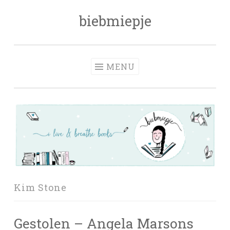
biebmiepje
Skip
to
content
MENU
Kim Stone
Gestolen – Angela Marsons