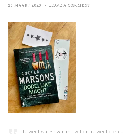
25 MAART 2025
~
LEAVE A COMMENT
Ik weet wat ze van mij willen, ik weet ook dat