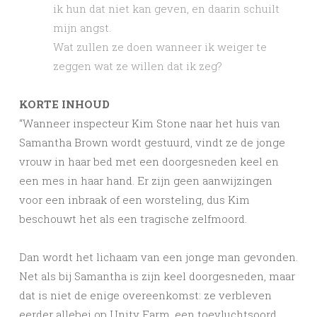
ik hun dat niet kan geven, en daarin schuilt
mijn angst.
Wat zullen ze doen wanneer ik weiger te
zeggen wat ze willen dat ik zeg?
KORTE INHOUD
“Wanneer inspecteur Kim Stone naar het huis van
Samantha Brown wordt gestuurd, vindt ze de jonge
vrouw in haar bed met een doorgesneden keel en
een mes in haar hand. Er zijn geen aanwijzingen
voor een inbraak of een worsteling, dus Kim
beschouwt het als een tragische zelfmoord.
Dan wordt het lichaam van een jonge man gevonden.
Net als bij Samantha is zijn keel doorgesneden, maar
dat is niet de enige overeenkomst: ze verbleven
eerder allebei op Unity Farm, een toevluchtsoord