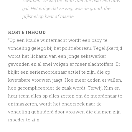
kwamen. Ze zag de hand niet die haar een duw
gaf. Het enige dat ze zag, was de grond, die
pijlsnel op haar af raasde.
KORTE INHOUD
“Op een koude winternacht wordt een baby te
vondeling gelegd bij het politiebureau. Tegelijkertijd
wordt het lichaam van een jonge sekswerker
gevonden en al snel volgen er meer slachtoffers. Er
blijkt een seriemoordenaar actief te zijn, die op
kwetsbare vrouwen jaagt. Hoe meer doden er vallen,
hoe gecompliceerder de zaak wordt. Terwijl Kim en
haar team alles op alles zetten om de moordenaar te
ontmaskeren, wordt het onderzoek naar de
vondeling gehinderd door vrouwen die claimen zijn
moeder te zijn.