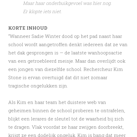
Maar haar onderbuikgevoel was hier nog.
Er klopte iets niet.
KORTE INHOUD
“Wanneer Sadie Winter dood op het pad naast haar
school wordt aangetroffen denkt iedereen dat ze van
het dak gesprongen is — de laatste wanhoopsactie
van een getroebleerd meisje. Maar dan overlijdt ook
een jongen van diezelfde school. Rechercheur Kim
Stone is ervan overtuigd dat dit niet zomaar
tragische ongelukken zijn.
Als Kim en haar team het duistere web van
geheimen binnen de school proberen te ontrafelen,
blijkt een lerares de sleutel tot de waarheid bij zich
te dragen. Vlak voordat ze haar zwijgen doorbreekt,
krijgt ze een dodelijk ongeluk. Kim is bang dat meer