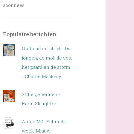
abonnees
Populaire berichten
Onthoud dit altijd - De
jongen, de mol, de vos,
het paard en de storm
- Charlie Mackesy
Stille geheimen -
Karin Slaughter
Annie M.G. Schmidt-
week: Miauw!