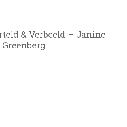
rteld & Verbeeld – Janine
l Greenberg