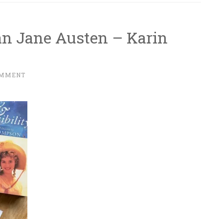
an Jane Austen – Karin
OMMENT