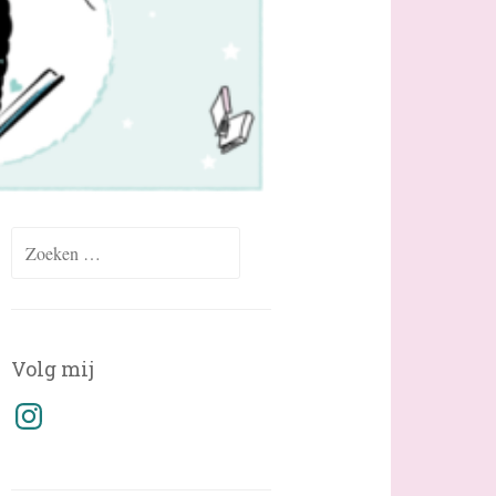
Zoeken
naar:
Volg mij
Instagram