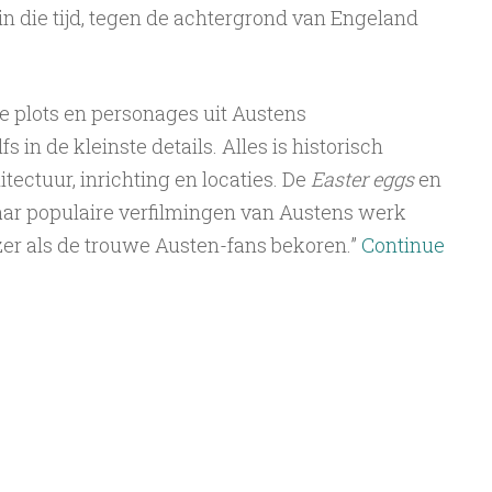
in die tijd, tegen de achtergrond van Engeland
le plots en personages uit Austens
in de kleinste details. Alles is historisch
itectuur, inrichting en locaties. De
Easter eggs
en
aar populaire verfilmingen van Austens werk
zer als de trouwe Austen-fans bekoren.”
Continue