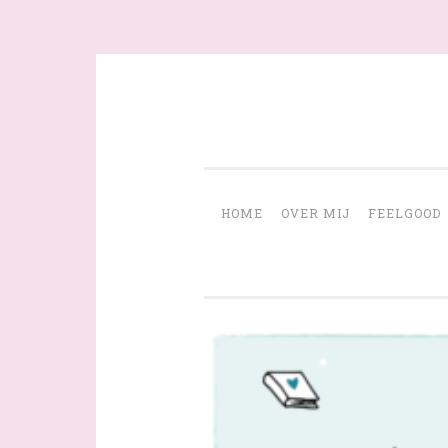
Skip
to
content
HOME
OVER MIJ
FEELGOOD