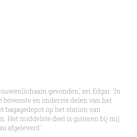
ouwenlichaam gevonden,’ zei Edgar. ‘In
e bovenste en onderste delen van het
et bagagedepot op het station van
 Het middelste deel is gisteren bij mij
au afgeleverd.’