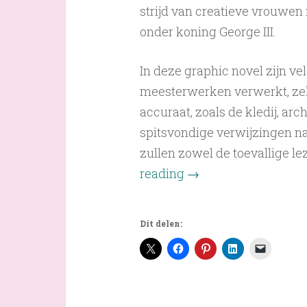
strijd van creatieve vrouwen 
onder koning George III.
In deze graphic novel zijn ve
meesterwerken verwerkt, zelfs 
accuraat, zoals de kledij, arch
spitsvondige verwijzingen n
zullen zowel de toevallige le
reading
→
Dit delen: