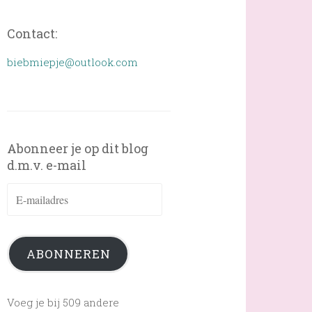
Contact:
biebmiepje@outlook.com
Abonneer je op dit blog
d.m.v. e-mail
E-
mailadres
ABONNEREN
Voeg je bij 509 andere