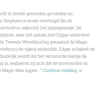
wordt in drieën gesneden gevonden en
 Stephens is ervan overtuigd dat de
cheltruc nabootst: het zigzagmeisje. De
ephisto, was ooit samen met Edgar onderdeel
 de Tweede Wereldoorlog genaamd de Magic
heltrucs de vijand misleidde. Edgar schakelt de
uidelijk wordt dat het vermoorde meisje de
 is, realiseren zij zich dat de antwoorden in
ls Magic Men liggen…”
Continue reading
→