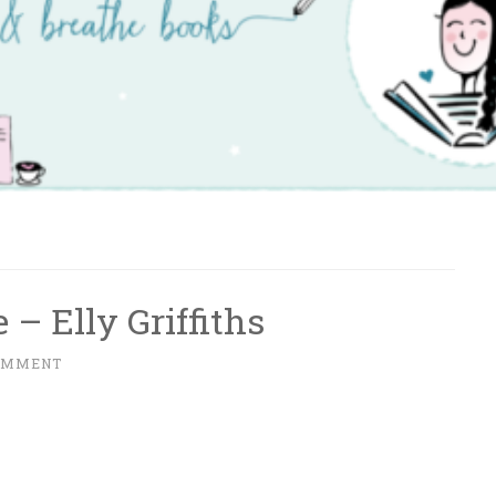
 – Elly Griffiths
COMMENT