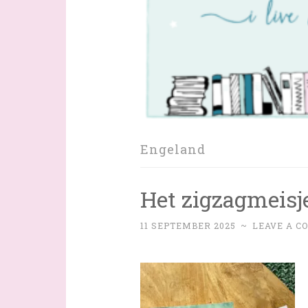
Engeland
Het zigzagmeisje
11 SEPTEMBER 2025
~
LEAVE A 