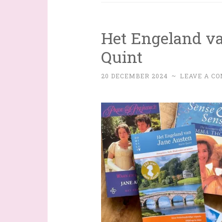
Het Engeland v
Quint
20 DECEMBER 2024
~
LEAVE A C