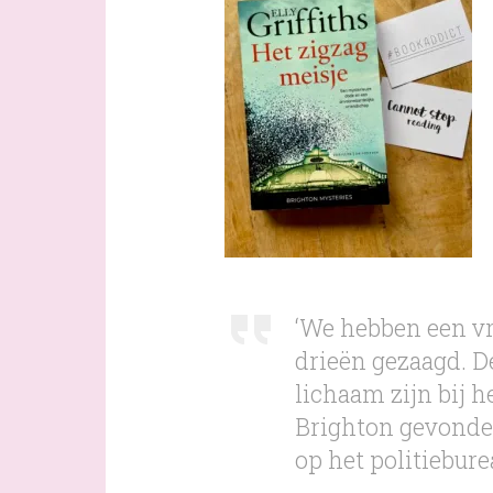
‘We hebben een vr
drieën gezaagd. D
lichaam zijn bij h
Brighton gevonden.
op het politiebure