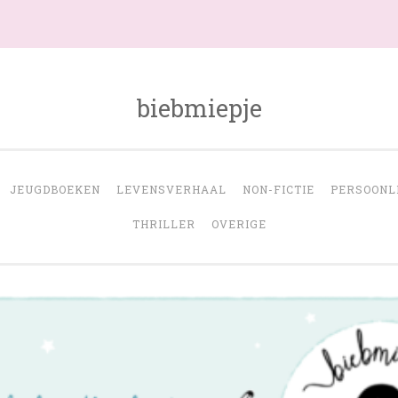
biebmiepje
JEUGDBOEKEN
LEVENSVERHAAL
NON-FICTIE
PERSOONL
THRILLER
OVERIGE