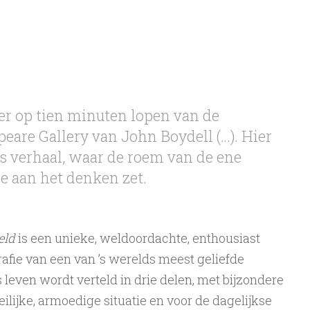
er op tien minuten lopen van de
are Gallery van John Boydell (…). Hier
s verhaal, waar de roem van de ene
re aan het denken zet.
eld
is een unieke, weldoordachte, enthousiast
rafie van een van ’s werelds meest geliefde
s leven wordt verteld in drie delen, met bijzondere
lijke, armoedige situatie en voor de dagelijkse