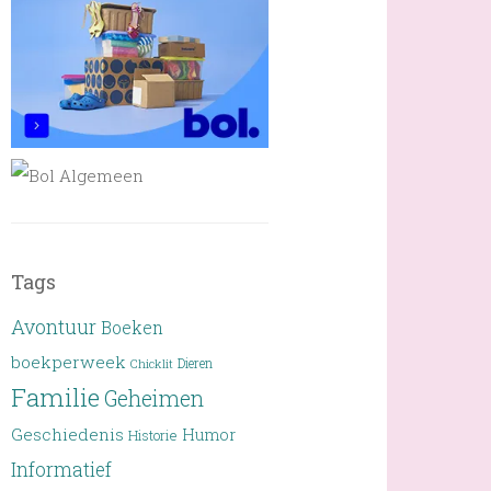
Tags
Avontuur
Boeken
boekperweek
Dieren
Chicklit
Familie
Geheimen
Geschiedenis
Humor
Historie
Informatief