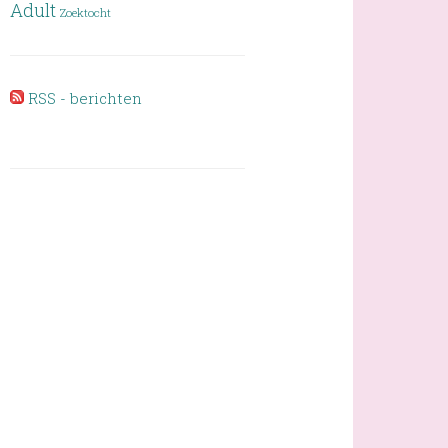
Adult
Zoektocht
RSS - berichten