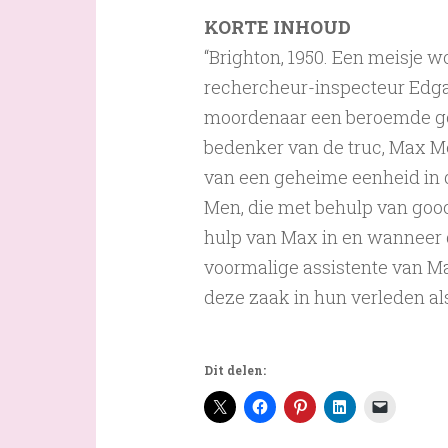
KORTE INHOUD
“Brighton, 1950. Een meisje 
rechercheur-inspecteur Edgar
moordenaar een beroemde goo
bedenker van de truc, Max M
van een geheime eenheid in
Men, die met behulp van gooc
hulp van Max in en wanneer d
voormalige assistente van Max
deze zaak in hun verleden a
Dit delen: