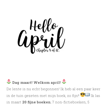
Dag maart! Welkom april!
De lente is nu echt begonnen! Ik heb al een paar keer
in de tuin gezeten met mijn boek, zo fijn!!
Ik las
in maart
20
fijne boeken
; 7 non-fictieboeken, 5