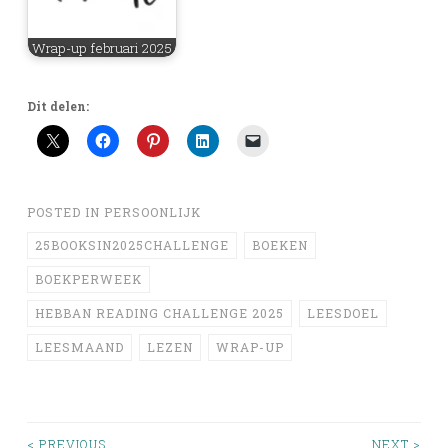
Wrap-up februari 2025
Dit delen:
POSTED IN
PERSOONLIJK
25BOOKSIN2025CHALLENGE
BOEKEN
BOEKPERWEEK
HEBBAN READING CHALLENGE 2025
LEESDOEL
LEESMAAND
LEZEN
WRAP-UP
< PREVIOUS
NEXT >