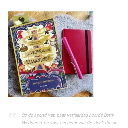
Op de avond van haar verjaardag hoorde Betty
Weddersinne voor het eerst van de vloek die op