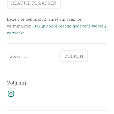
Deze site gebruikt Akismet om spam te
verminderen.
Bekijk hoe je reactie gegevens worden
verwerkt
.
Zoeken
naar:
Volg mij
Instagram