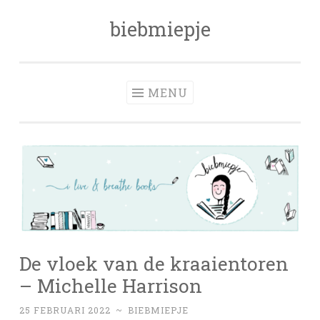
biebmiepje
Skip
to
content
MENU
De vloek van de kraaientoren
– Michelle Harrison
25 FEBRUARI 2022
~
BIEBMIEPJE