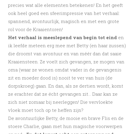
precies wat alle elementen betekenen! En het geeft
ook heel goed een sfeerimpressie van het verhaal:
spannend, avontuurlijk, magisch en met een grote
rol voor de Kraaientoren!
Het verhaal is meeslepend van begin tot eind
en
ik leefde meteen erg mee met Betty (en haar zussen)
die droomt van avontuur en van méér dan dat saaie
Kraaiensteen. Ze voelt zich gevangen, ze mogen van
oma (waar ze wonen omdat vader in de gevangenis
zit en moeder dood is) nooit te ver van huis (de
dorpskroeg) gaan. En dan, als ze dertien wordt, komt
ze erachter dat ze écht gevangen zit… Daar kan ze
zich niet zomaar bij neerleggen! Die vervloekte
vloek moet toch op te heffen zijn?
De avontuurlijke Betty, de mooie en brave Flis en de
stoere Charlie, gaan met hun magische voorwerpen