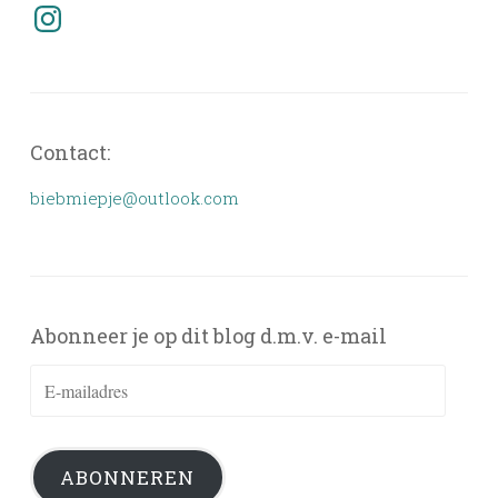
Instagram
Contact:
biebmiepje@outlook.com
Abonneer je op dit blog d.m.v. e-mail
E-
mailadres
ABONNEREN