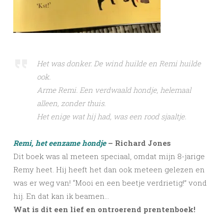
Het was donker. De wind huilde en Remi huilde
ook.
Arme Remi. Een verdwaald hondje, helemaal
alleen, zonder thuis.
Het enige wat hij had, was een rood sjaaltje.
Remi, het eenzame hondje
– Richard Jones
Dit boek was al meteen speciaal, omdat mijn 8-jarige
Remy heet. Hij heeft het dan ook meteen gelezen en
was er weg van! “Mooi en een beetje verdrietig!” vond
hij. En dat kan ik beamen…
Wat is dit een lief en ontroerend prentenboek!