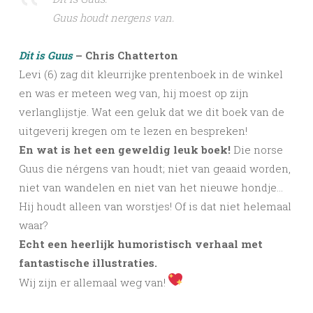
Guus houdt nergens van.
Dit is Guus
– Chris Chatterton
Levi (6) zag dit kleurrijke prentenboek in de winkel
en was er meteen weg van, hij moest op zijn
verlanglijstje. Wat een geluk dat we dit boek van de
uitgeverij kregen om te lezen en bespreken!
En wat is het een geweldig leuk boek!
Die norse
Guus die nérgens van houdt; niet van geaaid worden,
niet van wandelen en niet van het nieuwe hondje…
Hij houdt alleen van worstjes! Of is dat niet helemaal
waar?
Echt een heerlijk humoristisch verhaal met
fantastische illustraties.
Wij zijn er allemaal weg van!