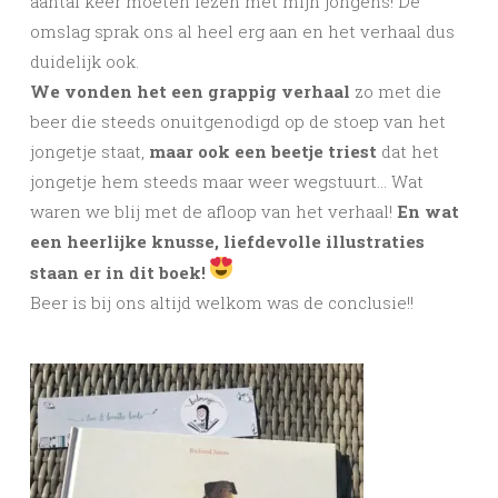
aantal keer moeten lezen met mijn jongens! De
omslag sprak ons al heel erg aan en het verhaal dus
duidelijk ook.
We vonden het een grappig verhaal
zo met die
beer die steeds onuitgenodigd op de stoep van het
jongetje staat,
maar ook een beetje triest
dat het
jongetje hem steeds maar weer wegstuurt… Wat
waren we blij met de afloop van het verhaal!
En wat
een heerlijke knusse, liefdevolle illustraties
staan er in dit boek!
Beer is bij ons altijd welkom was de conclusie!!