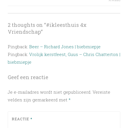
navigation
2 thoughts on “
#ikleesthuis 4x
Vriendschap
”
Pingback:
Beer – Richard Jones | biebmiepje
Pingback:
Vrolijk kerstfeest, Guus – Chris Chatterton |
biebmiepje
Geef een reactie
Je e-mailadres wordt niet gepubliceerd.
Vereiste
velden zijn gemarkeerd met
*
REACTIE
*