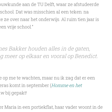
ouwkunde aan de TU Delft, waar ze afstudeerde
school. Dat was misschien al een teken: na
te ze over naar het onderwijs. Al ruim tien jaar is
en vrije school.”
mes Bakker houden alles in de gaten,
og meer op elkaar en vooral op Benedict.
dje op me te wachten, maar nu ik zag dat er een
ras komt in september (
Homme en het
w bij gepakt!
Maria in een portiekflat, haar vader woont in de