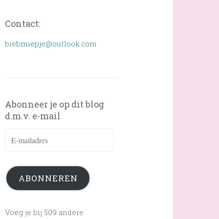
Contact:
biebmiepje@outlook.com
Abonneer je op dit blog
d.m.v. e-mail
E-
mailadres
ABONNEREN
Voeg je bij 509 andere