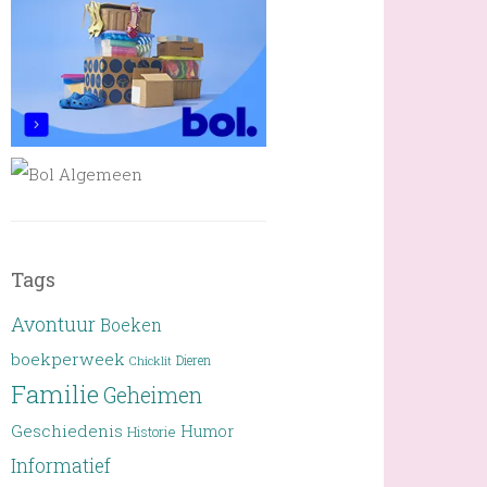
Tags
Avontuur
Boeken
boekperweek
Dieren
Chicklit
Familie
Geheimen
Geschiedenis
Humor
Historie
Informatief