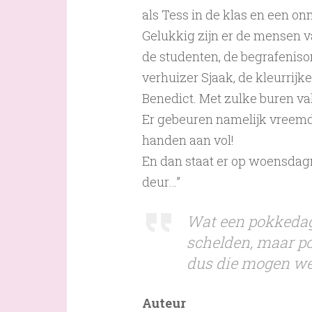
als Tess in de klas en een o
Gelukkig zijn er de mensen v
de studenten, de begrafeniso
verhuizer Sjaak, de kleurrijk
Benedict. Met zulke buren va
Er gebeuren namelijk vreemde
handen aan vol!
En dan staat er op woensdag
deur…”
Wat een pokkedag
schelden, maar p
dus die mogen we
Auteur