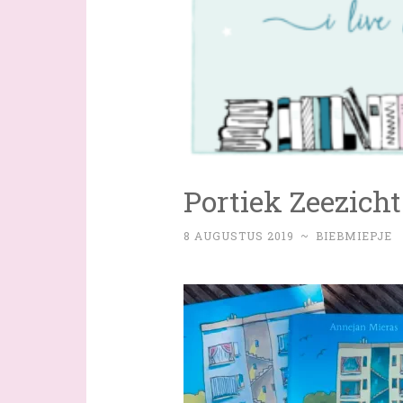
Portiek Zeezich
8 AUGUSTUS 2019
~
BIEBMIEPJE