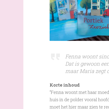
Fenna woont sinds
Dat is gewoon ee
maar Maria zegt da
Korte inhoud
“Fenna woont met haar moeder
huis in de polder vooral hoof
moet het hier maar zien te re