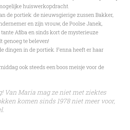
nmogelijke huiswerkopdracht.
an de portiek: de nieuwsgierige zussen Bakker,
ndernemer en zijn vrouw, de Poolse Janek,
e tante Afiba en sinds kort de mysterieuze
lt genoeg te beleven!
 dingen in de portiek. Fenna heeft er haar
middag ook steeds een boos meisje voor de
! Van Maria mag ze niet met ziektes
okken komen sinds 1978 niet meer voor,
l.