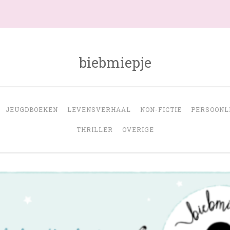
biebmiepje
JEUGDBOEKEN
LEVENSVERHAAL
NON-FICTIE
PERSOONL
THRILLER
OVERIGE