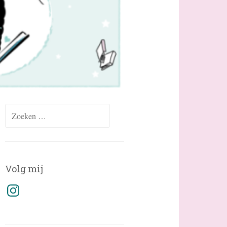
Zoeken
naar:
Volg mij
Instagram