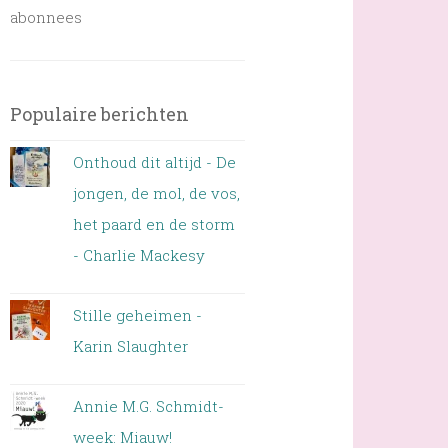
abonnees
Populaire berichten
Onthoud dit altijd - De
jongen, de mol, de vos,
het paard en de storm
- Charlie Mackesy
Stille geheimen -
Karin Slaughter
Annie M.G. Schmidt-
week: Miauw!