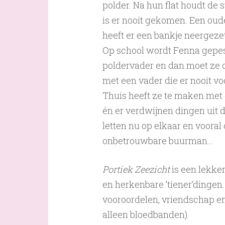
polder. Na hun flat houdt de
is er nooit gekomen. Een oud
heeft er een bankje neergeze
Op school wordt Fenna gepes
poldervader en dan moet ze 
met een vader die er nooit vo
Thuis heeft ze te maken met
én er verdwijnen dingen uit d
letten nu op elkaar en voora
onbetrouwbare buurman…
Portiek Zeezicht
is een lekke
en herkenbare ’tiener’dingen
vooroordelen, vriendschap en 
alleen bloedbanden).