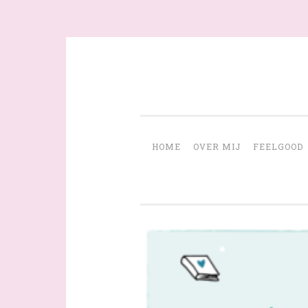
Skip
to
content
HOME
OVER MIJ
FEELGOOD