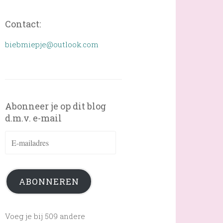
Contact:
biebmiepje@outlook.com
Abonneer je op dit blog
d.m.v. e-mail
E-
mailadres
ABONNEREN
Voeg je bij 509 andere