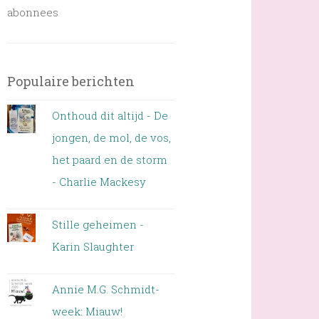
abonnees
Populaire berichten
Onthoud dit altijd - De
jongen, de mol, de vos,
het paard en de storm
- Charlie Mackesy
Stille geheimen -
Karin Slaughter
Annie M.G. Schmidt-
week: Miauw!