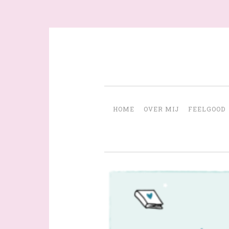
Skip
to
content
HOME
OVER MIJ
FEELGOOD