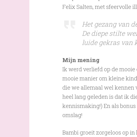
Felix Salten, met sfeervolle il
Het gezang van d
De diepe stilte w
luide gekras van 
Mijn mening
Ik werd verliefd op de mooie
mooie manier om kleine kind
die we allemaal wel kennen va
heel lang geleden is dat ik d
kennismaking!) En als bonus 
omslag!
Bambi groeit zorgeloos op in