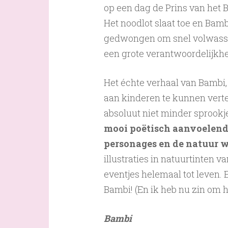
op een dag de Prins van het Bo
Het noodlot slaat toe en Bambi
gedwongen om snel volwassen
een grote verantwoordelijkhei
Het échte verhaal van Bambi,
aan kinderen te kunnen verte
absoluut niet minder sprookj
mooi poëtisch aanvoelend 
personages en de natuur w
illustraties in natuurtinten 
eventjes helemaal tot leven
Bambi! (En ik heb nu zin om h
Bambi