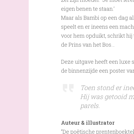
eigen benen te staan.’
Maar als Bambi op een dag al
speelt en er ineens een macht
voor hem opduikt, schrikt hij 
de Prins van het Bos…
Deze uitgave heeft een luxe 
de binnenzijde een poster va
Toen stond er ine
Hij was getooid m
parels.
Auteur & illustrator
“De poëtische prentenboektek