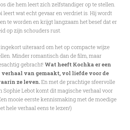
s die hem leert zich zelfstandiger op te stellen.
 leert wat echt gevaar en verdriet is. Hij wordt
 te worden en krijgt langzaam het besef dat er
d op zijn schouders rust.
 ingekort uiteraard om het op compacte wijze
llen. Minder romantisch dan de film, maar
esachtig gebracht!
Wat heeft Kochka er een
verhaal van gemaakt, vol liefde voor de
aarin ze leven.
En met de prachtige sfeervolle
van Sophie Lebot komt dit magische verhaal voor
. Een mooie eerste kennismaking met de moedige
et hele verhaal eens te lezen!)