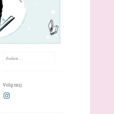
Zoeken
naar:
Volg mij
Instagram