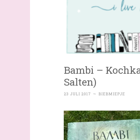
Bambi – Kochka 
Salten)
23 JULI 2017
~
BIEBMIEPJE