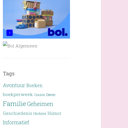
Tags
Avontuur
Boeken
boekperweek
Dieren
Chicklit
Familie
Geheimen
Geschiedenis
Humor
Historie
Informatief