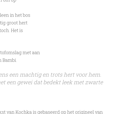
leen in het bos
ig groot hert
toch. Het is
stofomslag met aan
n Bambi.
ens een machtig en trots hert voor hem.
et een gewei dat bedekt leek met zwarte
st van Kochka is gebaseerd op het origineel van