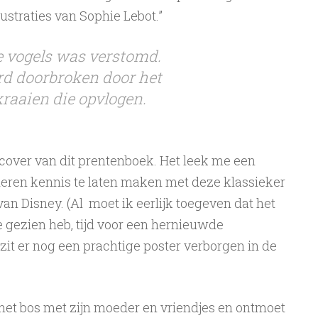
lustraties van Sophie Lebot.”
e vogels was verstomd.
erd doorbroken door het
kraaien die opvlogen.
 cover van dit prentenboek. Het leek me een
eren kennis te laten maken met deze klassieker
n Disney. (Al moet ik eerlijk toegeven dat het
ie gezien heb, tijd voor een hernieuwde
zit er nog een prachtige poster verborgen in de
 het bos met zijn moeder en vriendjes en ontmoet