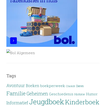
Tags
Avontuur
Boeken
boekperweek
Dieren
Chicklit
Familie
Geheimen
Geschiedenis
Humor
Historie
Jeugdboek
Kinderboek
Informatief