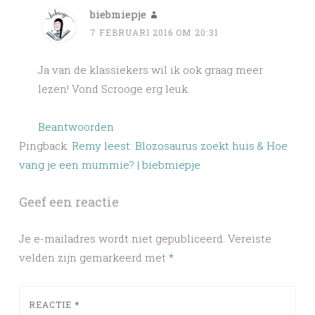
biebmiepje
7 FEBRUARI 2016 OM 20:31
Ja van de klassiekers wil ik ook graag meer
lezen! Vond Scrooge erg leuk.
Beantwoorden
Pingback:
Remy leest: Blozosaurus zoekt huis & Hoe
vang je een mummie? | biebmiepje
Geef een reactie
Je e-mailadres wordt niet gepubliceerd.
Vereiste
velden zijn gemarkeerd met
*
REACTIE
*