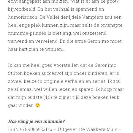
echt aangepast aan muizen. ‘Wat is er aan de poot?’
bijvoorbeeld. En het verhaal is spannend en
humoristisch. De Vallei der Ijdele Vampiers zou een
heel enge plek kunnen zijn, maar zelfs de ontsnapte
mummie-prinses is niet eng, wel ontzettend
verwend en vervelend. En die arme Geronimo moet
haar hart zien te winnen…
Ik kan me heel goed voorstellen dat de Geronimo
Stilton boeken succesvol zijn onder kinderen, er is
zoveel keuze in originele verhalen en series. Ik zou
ze allemaal wel willen lezen en sparen! Ik hoop maar
dat mijn oudste (4,5) te zijner tijd deze boeken leuk
gaat vinden
Hoe vang je een mummie?
ISBN 9789085923176 – Uitgever: De Wakkere Muis –