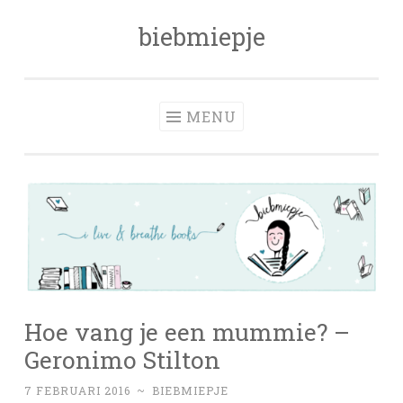
biebmiepje
Skip
to
content
MENU
Hoe vang je een mummie? –
Geronimo Stilton
7 FEBRUARI 2016
~
BIEBMIEPJE