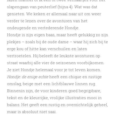
slapengaan van peuterlief (bijna 4). Wat was dat
genieten. We keken er allemaal naar uit om weer
verder te lezen over de avonturen van het
ondeugende en vertederende Hondje.
Hondje is zijn eigen baas, maar heeft gelukkig zo zijn
plekjes – zoals bij de oude dame – waar hij zich bij te
erge kou of hitte kan verschuilen en laten
vertroetelen. Hij beleeft de leukste avonturen op
straat waarbij alle vier de seizoenen voorbijkomen.
Je ziet Hondje helemaal voor je tot leven komen.
Hondje: de enige echte
heeft een chique en rustige
omslag, beige met een lichtblauwe linnen rug.
Binnenin zijn, de voor kinderen goed begrijpbare,
tekst en de kleurrijke, vrolijke illustraties mooi in
balans. Het geeft een rustig en overzichtelijk geheel,
maar is absoluut niet saai.