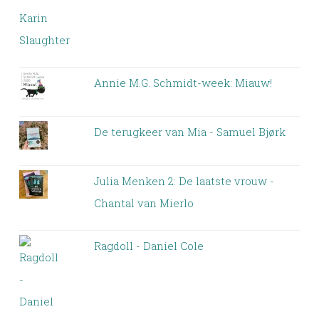
Annie M.G. Schmidt-week: Miauw!
De terugkeer van Mia - Samuel Bjørk
Julia Menken 2: De laatste vrouw -
Chantal van Mierlo
Ragdoll - Daniel Cole