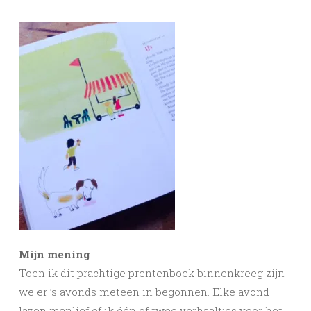
Mijn mening
Toen ik dit prachtige prentenboek binnenkreeg zijn
we er ’s avonds meteen in begonnen. Elke avond
lazen manlief of ik één of twee verhaaltjes voor het