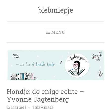
biebmiepje
Skip
to
content
MENU
Hondje: de enige echte –
Yvonne Jagtenberg
13 MEI 2015
~
BIEBMIEPJE