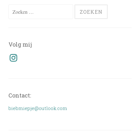
Zoeken
naar:
Volg mij
Instagram
Contact:
biebmiepje@outlook.com