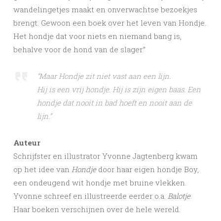
wandelingetjes maakt en onverwachtse bezoekjes
brengt. Gewoon een boek over het leven van Hondje.
Het hondje dat voor niets en niemand bang is,
behalve voor de hond van de slager.”
“Maar Hondje zit niet vast aan een lijn.
Hij is een vrij hondje. Hij is zijn eigen baas. Een
hondje dat nooit in bad hoeft en nooit aan de
lijn.”
Auteur
Schrijfster en illustrator Yvonne Jagtenberg kwam
op het idee van
Hondje
door haar eigen hondje Boy,
een ondeugend wit hondje met bruine vlekken.
Yvonne schreef en illustreerde eerder o.a.
Balotje
.
Haar boeken verschijnen over de hele wereld.