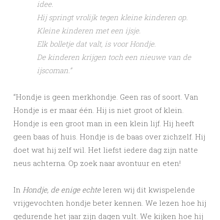
idee.
Hij springt vrolijk tegen kleine kinderen op.
Kleine kinderen met een ijsje.
Elk bolletje dat valt, is voor Hondje.
De kinderen krijgen toch een nieuwe van de
ijscoman.”
“Hondje is geen merkhondje. Geen ras of soort. Van
Hondje is er maar één. Hij is niet groot of klein.
Hondje is een groot man in een klein lijf. Hij heeft
geen baas of huis. Hondje is de baas over zichzelf. Hij
doet wat hij zelf wil. Het liefst iedere dag zijn natte
neus achterna. Op zoek naar avontuur en eten!
In
Hondje, de enige echte
leren wij dit kwispelende
vrijgevochten hondje beter kennen. We lezen hoe hij
gedurende het jaar zijn dagen vult. We kijken hoe hij