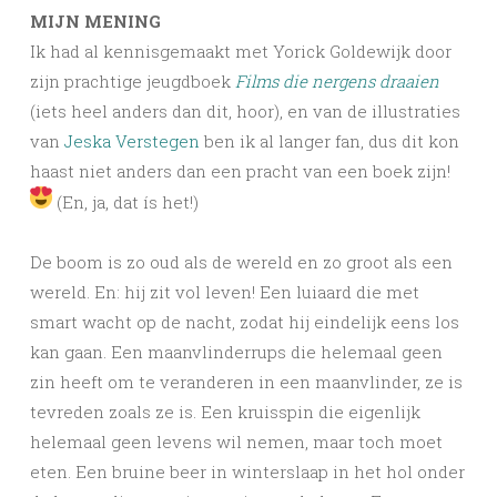
MIJN MENING
Ik had al kennisgemaakt met Yorick Goldewijk door
zijn prachtige jeugdboek
Films die nergens draaien
(iets heel anders dan dit, hoor), en van de illustraties
van
Jeska Verstegen
ben ik al langer fan, dus dit kon
haast niet anders dan een pracht van een boek zijn!
(En, ja, dat ís het!)
De boom is zo oud als de wereld en zo groot als een
wereld. En: hij zit vol leven! Een luiaard die met
smart wacht op de nacht, zodat hij eindelijk eens los
kan gaan. Een maanvlinderrups die helemaal geen
zin heeft om te veranderen in een maanvlinder, ze is
tevreden zoals ze is. Een kruisspin die eigenlijk
helemaal geen levens wil nemen, maar toch moet
eten. Een bruine beer in winterslaap in het hol onder