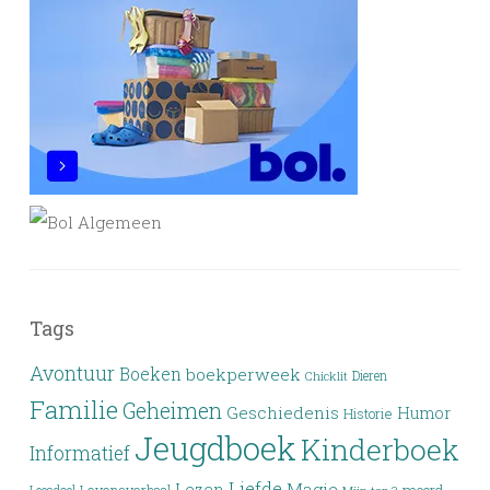
Tags
Avontuur
Boeken
boekperweek
Dieren
Chicklit
Familie
Geheimen
Geschiedenis
Humor
Historie
Jeugdboek
Kinderboek
Informatief
Liefde
Lezen
Magie