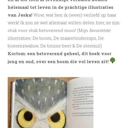
hélemaal tot leven in de práchtige illustraties
van Jeska!
Wow, wat ben ik (weer) verliefd op haar
werk! Ik zou ze wel allemaal willen delen hier, ze zijn
stuk voor stuk betoverend mooi! (Mijn
favorietste
illustraties: De boom, De maanvlinderrups, De
boerenzwaluw, De bruine beer & De steenuil)
Kortom: een betoverend geheel, dit boek voor
jong en oud, over een boom die vol leven zit!