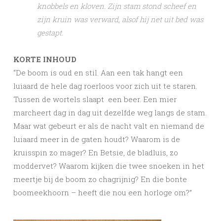
knobbels en kloven. Zijn stam stond scheef en
zijn kruin was verward, alsof hij net uit bed was
gestapt.
KORTE INHOUD
“De boom is oud en stil. Aan een tak hangt een
luiaard de hele dag roerloos voor zich uit te staren.
Tussen de wortels slaapt een beer. Een mier
marcheert dag in dag uit dezelfde weg langs de stam.
Maar wat gebeurt er als de nacht valt en niemand de
luiaard meer in de gaten houdt? Waarom is de
kruisspin zo mager? En Betsie, de bladluis, zo
moddervet? Waarom kijken die twee snoeken in het
meertje bij de boom zo chagrijnig? En die bonte
boomeekhoorn – heeft die nou een horloge om?”