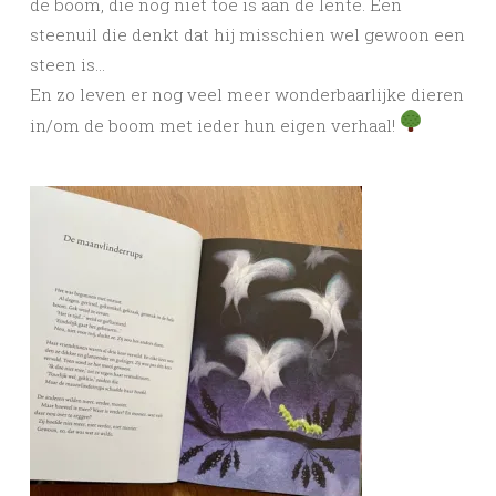
de boom, die nog niet toe is aan de lente. Een
steenuil die denkt dat hij misschien wel gewoon een
steen is…
En zo leven er nog veel meer wonderbaarlijke dieren
in/om de boom met ieder hun eigen verhaal!