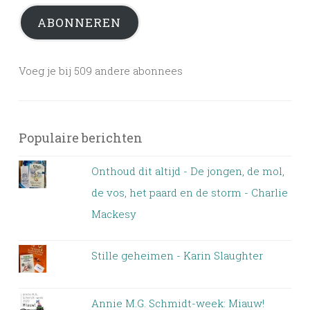
ABONNEREN
Voeg je bij 509 andere abonnees
Populaire berichten
Onthoud dit altijd - De jongen, de mol,
de vos, het paard en de storm - Charlie
Mackesy
Stille geheimen - Karin Slaughter
Annie M.G. Schmidt-week: Miauw!