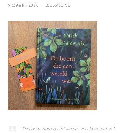
5 MAART 2024
~
BIEBMIEPJE
De boom was zo oud als de wereld en zat vol