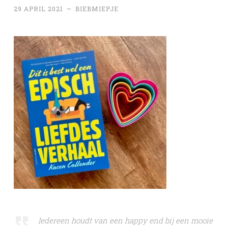
29 APRIL 2021
~
BIEBMIEPJE
Iedereen houdt van een happy end bij een mooie