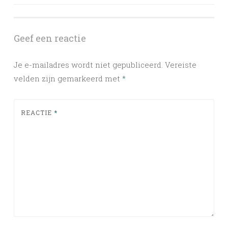
navigation
Geef een reactie
Je e-mailadres wordt niet gepubliceerd.
Vereiste
velden zijn gemarkeerd met
*
REACTIE
*