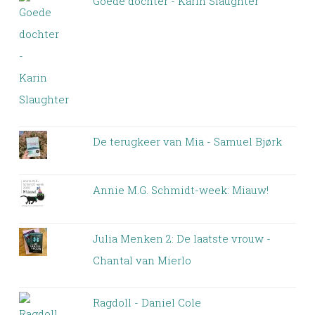
Goede dochter - Karin Slaughter
De terugkeer van Mia - Samuel Bjørk
Annie M.G. Schmidt-week: Miauw!
Julia Menken 2: De laatste vrouw -
Chantal van Mierlo
Ragdoll - Daniel Cole