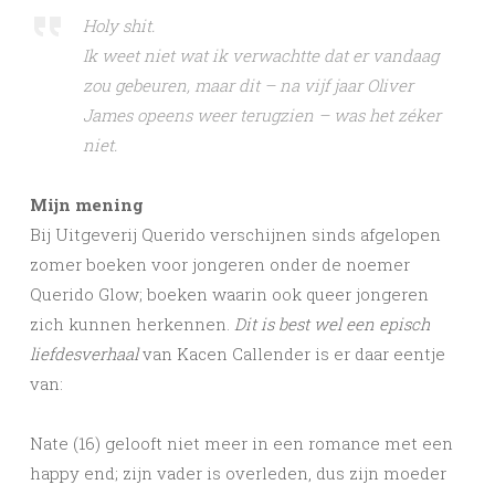
Holy shit.
Ik weet niet wat ik verwachtte dat er vandaag
zou gebeuren, maar dit – na vijf jaar Oliver
James opeens weer terugzien – was het zéker
niet.
Mijn mening
Bij Uitgeverij Querido verschijnen sinds afgelopen
zomer boeken voor jongeren onder de noemer
Querido Glow; boeken waarin ook queer jongeren
zich kunnen herkennen.
Dit is best wel een episch
liefdesverhaal
van Kacen Callender is er daar eentje
van:
Nate (16) gelooft niet meer in een romance met een
happy end; zijn vader is overleden, dus zijn moeder