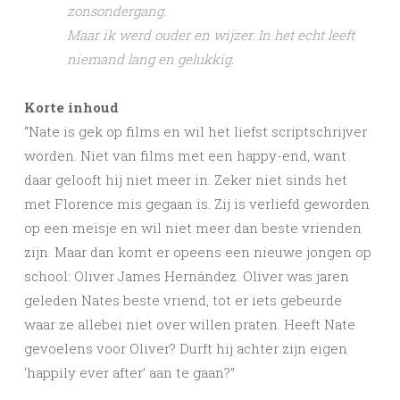
zonsondergang.
Maar ik werd ouder en wijzer. In het echt leeft
niemand lang en gelukkig.
Korte inhoud
“Nate is gek op films en wil het liefst scriptschrijver
worden. Niet van films met een happy-end, want
daar gelooft hij niet meer in. Zeker niet sinds het
met Florence mis gegaan is. Zij is verliefd geworden
op een meisje en wil niet meer dan beste vrienden
zijn. Maar dan komt er opeens een nieuwe jongen op
school: Oliver James Hernández. Oliver was jaren
geleden Nates beste vriend, tot er iets gebeurde
waar ze allebei niet over willen praten. Heeft Nate
gevoelens voor Oliver? Durft hij achter zijn eigen
‘happily ever after’ aan te gaan?”