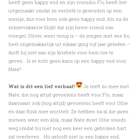
heeft geen happy end en zijn vriendin Flo heeft het
uitgemaakt omdat ze verliefd is geworden op een
meisje, dus voor hem ook geen happy end. Als na de
zomervakantie blijkt dat zijn beste vriend van
vroeger, Oliver, weer terug is – de jongen met wie hij
heel ongemakkelijk uit elkaar ging vijf jaar geleden –
durft hij niet aan zijn kriebels voor hem toe te
geven… Is er echt geen kans op een happy end voor
Nate?
Wat is dit een lief verhaal!
Je leeft zo mee met
Nate, die nog altijd gevoelens heeft voor Flo, maar
daarnaast ook (nog altijd) gevoelens heeft voor Ollie
en daar flink mee worstelt. Ze hebben na al die jaren
meteen weer een klik, maar Nate duwt Ollie steeds
weg omdat hij niet nog een keer een gebroken hart
zal overleven… Hij gelooft niet in een happy end,