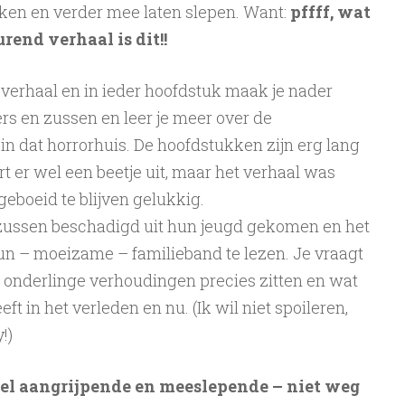
kken en verder mee laten slepen. Want:
pffff, wat
rend verhaal is dit!!
le verhaal en in ieder hoofdstuk maak je nader
rs en zussen en leer je meer over de
in dat horrorhuis. De hoofdstukken zijn erg lang
rt er wel een beetje uit, maar het verhaal was
boeid te blijven gelukkig.
en zussen beschadigd uit hun jeugd gekomen en het
hun – moeizame – familieband te lezen. Je vraagt
lle onderlinge verhoudingen precies zitten en wat
ft in het verleden en nu. (Ik wil niet spoileren,
!)
el aangrijpende en meeslepende – niet weg