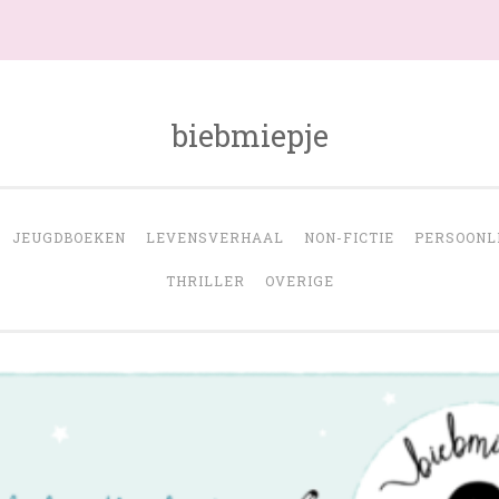
biebmiepje
JEUGDBOEKEN
LEVENSVERHAAL
NON-FICTIE
PERSOONL
THRILLER
OVERIGE