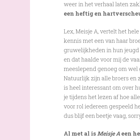
weer in het verhaal laten za
een heftig en hartverscheu
Lex, Meisje A, vertelt het he
kennis met een van haar broe
gruwelijkheden in hun jeugd 
en dat haalde voor mij de vaa
meeslepend genoeg om wel ge
Natuurlijk zijn alle broers 
is heel interessant om over 
je tijdens het lezen af hoe a
voor rol iedereen gespeeld hee
dus blijf een beetje vaag, sorry
Al met al is
Meisje A
een he