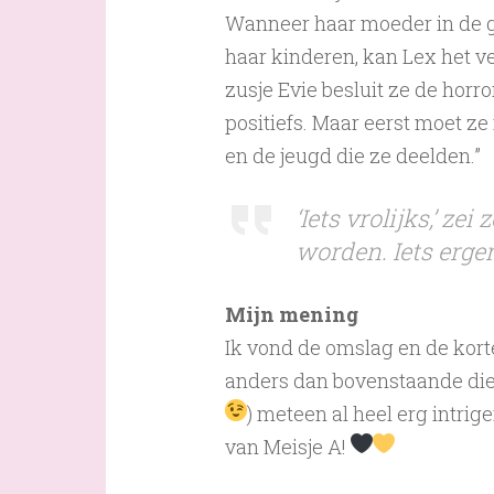
Wanneer haar moeder in de ge
haar kinderen, kan Lex het v
zusje Evie besluit ze de horr
positiefs. Maar eerst moet z
en de jeugd die ze deelden.”
‘Iets vrolijks,’ ze
worden. Iets erge
Mijn mening
Ik vond de omslag en de kort
anders dan bovenstaande die 
) meteen al heel erg intri
van Meisje A!