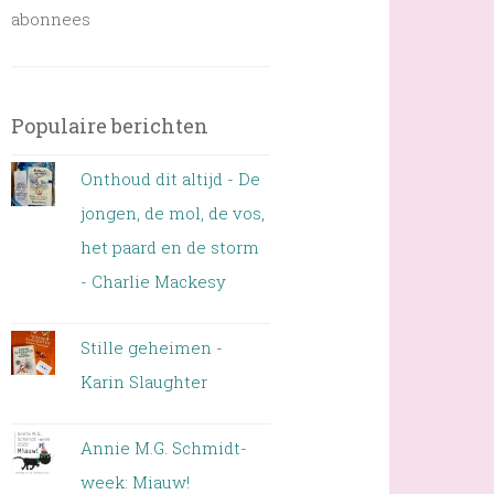
abonnees
Populaire berichten
Onthoud dit altijd - De
jongen, de mol, de vos,
het paard en de storm
- Charlie Mackesy
Stille geheimen -
Karin Slaughter
Annie M.G. Schmidt-
week: Miauw!