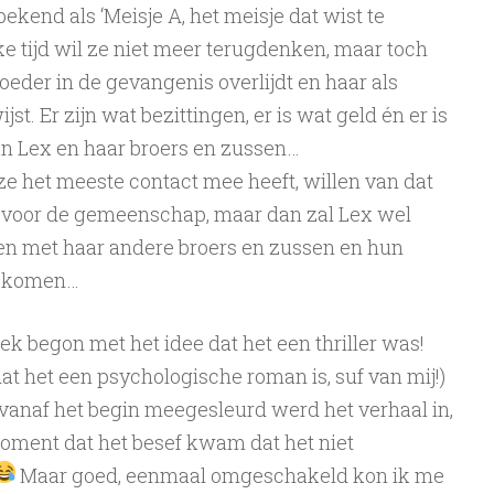
ekend als ‘Meisje A, het meisje dat wist te
ke tijd wil ze niet meer terugdenken, maar toch
eder in de gevangenis overlijdt en haar als
t. Er zijn wat bezittingen, er is wat geld én er is
van Lex en haar broers en zussen…
ze het meeste contact mee heeft, willen van dat
 voor de gemeenschap, maar dan zal Lex wel
en met haar andere broers en zussen en hun
n komen…
oek begon met het idee dat het een thriller was!
 dat het een psychologische roman is, suf van mij!)
 vanaf het begin meegesleurd werd het verhaal in,
oment dat het besef kwam dat het niet
Maar goed, eenmaal omgeschakeld kon ik me