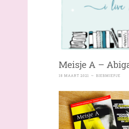
Meisje A – Abig
18 MAART 2021
~
BIEBMIEPJE