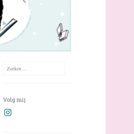
Zoeken
naar:
Volg mij
Instagram