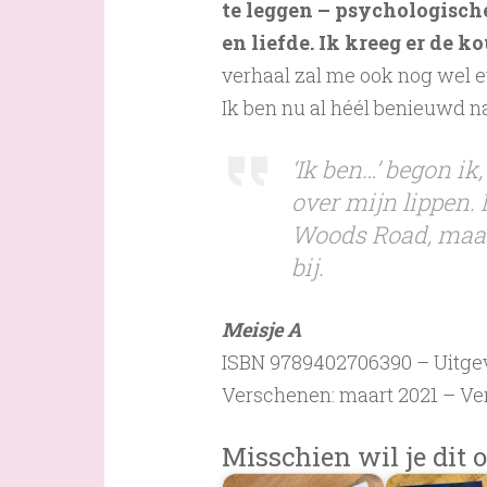
te leggen – psychologisch
en liefde. Ik kreeg er de k
verhaal zal me ook nog wel e
Ik ben nu al héél benieuwd na
‘Ik ben…’ begon ik
over mijn lippen.
Woods Road, maar 
bij.
Meisje A
ISBN 9789402706390 – Uitgeve
Verschenen: maart 2021 – Ver
Misschien wil je dit o