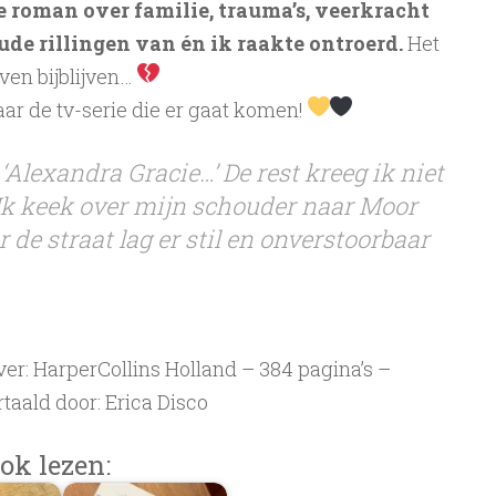
e roman over familie, trauma’s, veerkracht
oude rillingen van én ik raakte ontroerd.
Het
ven bijblijven…
ar de tv-serie die er gaat komen!
, ‘Alexandra Gracie…’ De rest kreeg ik niet
 Ik keek over mijn schouder naar Moor
de straat lag er stil en onverstoorbaar
r: HarperCollins Holland – 384 pagina’s –
taald door: Erica Disco
ok lezen: