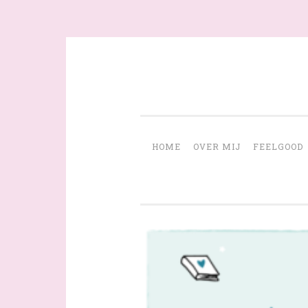
Skip
to
content
HOME
OVER MIJ
FEELGOOD