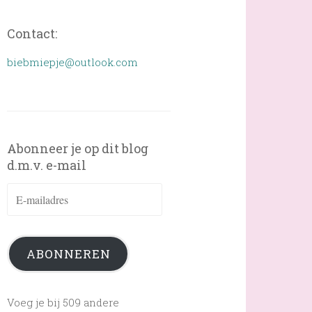
Contact:
biebmiepje@outlook.com
Abonneer je op dit blog
d.m.v. e-mail
E-
mailadres
ABONNEREN
Voeg je bij 509 andere