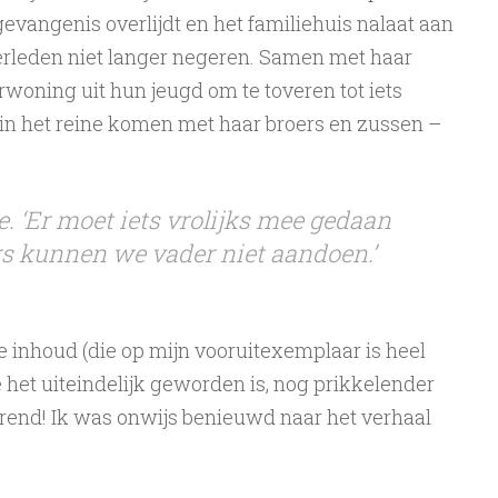
vangenis overlijdt en het familiehuis nalaat aan
erleden niet langer negeren. Samen met haar
orwoning uit hun jeugd om te toveren tot iets
e in het reine komen met haar broers en zussen –
i ze. ‘Er moet iets vrolijks mee gedaan
rs kunnen we vader niet aandoen.’
e inhoud (die op mijn vooruitexemplaar is heel
het uiteindelijk geworden is, nog prikkelender
gerend! Ik was onwijs benieuwd naar het verhaal