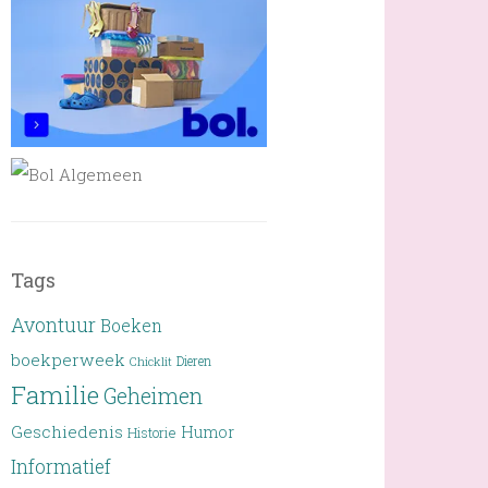
Tags
Avontuur
Boeken
boekperweek
Dieren
Chicklit
Familie
Geheimen
Geschiedenis
Humor
Historie
Informatief