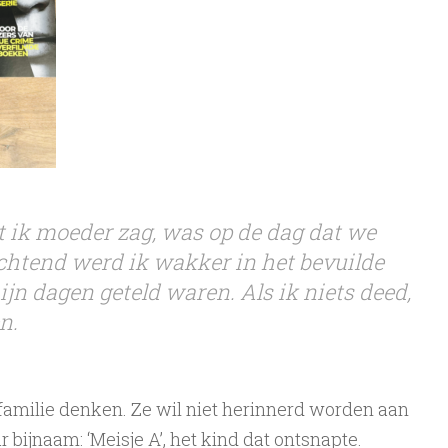
at ik moeder zag, was op de dag dat we
chtend werd ik wakker in het bevuilde
jn dagen geteld waren. Als ik niets deed,
n.
 familie denken. Ze wil niet herinnerd worden aan
r bijnaam: ‘Meisje A’, het kind dat ontsnapte.