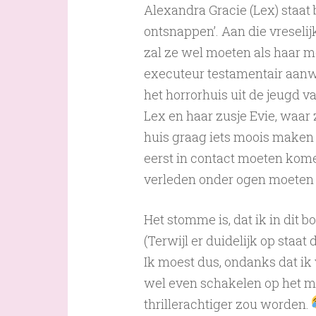
Alexandra Gracie (Lex) staat b
ontsnappen’. Aan die vreselij
zal ze wel moeten als haar mo
executeur testamentair aanwijs
het horrorhuis uit de jeugd 
Lex en haar zusje Evie, waar 
huis graag iets moois maken
eerst in contact moeten kom
verleden onder ogen moete
Het stomme is, dat ik in dit b
(Terwijl er duidelijk op staat
Ik moest dus, ondanks dat ik
wel even schakelen op het m
thrillerachtiger zou worden.