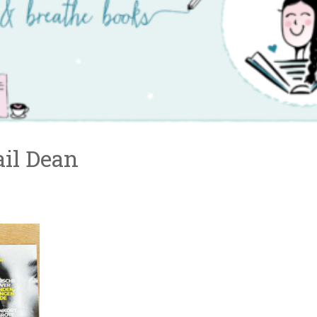
ail Dean