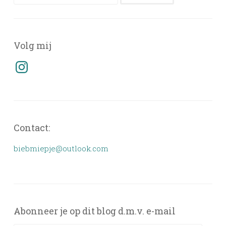
naar:
Volg mij
Instagram
Contact:
biebmiepje@outlook.com
Abonneer je op dit blog d.m.v. e-mail