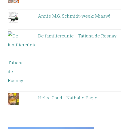
Annie M.G. Schmidt-week: Miauw!
De familiereünie - Tatiana de Rosnay
Helix: Goud - Nathalie Pagie