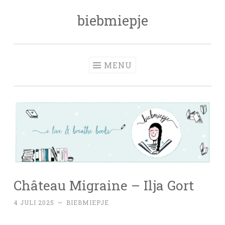
biebmiepje
Skip
to
content
MENU
Château Migraine – Ilja Gort
4 JULI 2025
~
BIEBMIEPJE