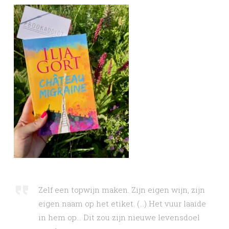
Zelf een topwijn maken. Zijn eigen wijn, zijn
eigen naam op het etiket. (…) Het vuur laaide
in hem op… Dit zou zijn nieuwe levensdoel