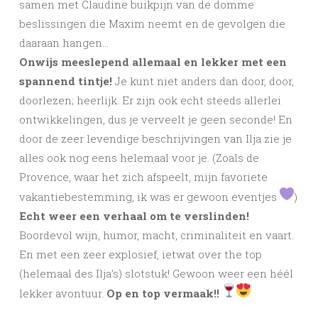
samen met Claudine buikpijn van de domme
beslissingen die Maxim neemt en de gevolgen die
daaraan hangen…
Onwijs meeslepend allemaal en lekker met een
spannend tintje!
Je kunt niet anders dan door, door,
doorlezen; heerlijk. Er zijn ook echt steeds allerlei
ontwikkelingen, dus je verveelt je geen seconde! En
door de zeer levendige beschrijvingen van Ilja zie je
alles ook nog eens helemaal voor je. (Zoals de
Provence, waar het zich afspeelt, mijn favoriete
vakantiebestemming, ik was er gewoon eventjes
)
Echt weer een verhaal om te verslinden!
Boordevol wijn, humor, macht, criminaliteit en vaart.
En met een zeer explosief, ietwat over the top
(helemaal des Ilja’s) slotstuk! Gewoon weer een héél
lekker avontuur.
Op en top vermaak!!