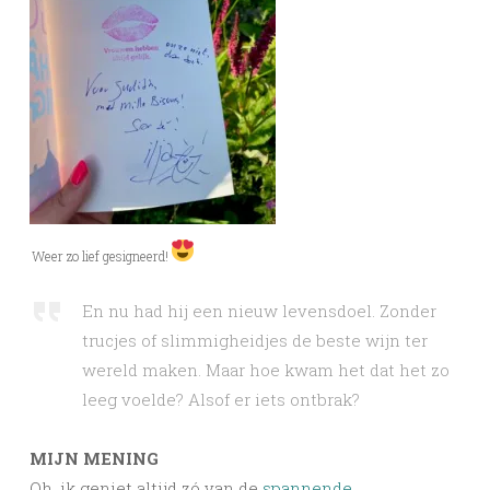
Weer zo lief gesigneerd!
En nu had hij een nieuw levensdoel. Zonder
trucjes of slimmigheidjes de beste wijn ter
wereld maken. Maar hoe kwam het dat het zo
leeg voelde? Alsof er iets ontbrak?
MIJN MENING
Oh, ik geniet altijd zó van de
spannende,