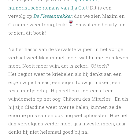
humoristische romans van Ilja Gort
! Dit is een
vervolg op
De Flessentrekker
, dus we zien Maxim en
Claudine weer terug, leuk!
En wat een beauty om
te zien, dit boek!!
Na het fiasco van de vervalste wijnen in het vorige
verhaal weet Maxim niet meer wat hij met zijn leven
moet. Nooit meer wijn, dat is zeker… Of toch?
Het begint weer te kriebelen als hij denkt aan een
eigen wijnchateau, een eigen topwijn maken, een
restaurantje erbij… Hij heeft ook meteen al een
wijndomein op het oog! Château des Miracles… En als
hij zijn Claudine weet over te halen, kunnen ze de
enorme prijs samen ook nog wel ophoesten. Hoe het
dan vervolgens verder moet qua investeringen, daar
denkt hij niet helemaal goed bij na…