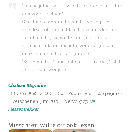
‘Ik mag jullie,’ zei hij zacht. ‘Daarom ga ik jullie
een voorstel doen.’
Claudine onderdrukte een huivering. Het
voelde alsof er een dikke lap warm vlees op
haar hand lag. Ze wilde hem onder de zijne
vandaan trekken, maar hij verstevigde zijn
greep en hield haar vingers vast.
‘Een voorstel…’ fluisterde hij in haar oor, ‘… dat
je niet kunt weigeren.’
Château Migraine
ISBN 9789083425566 – Gort Publishers – 256 pagina’s
– Verschenen: juni 2025 – Vervolg op
De
Flessentrekker
Misschien wil je dit ook lezen: