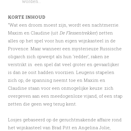
worden…
KORTE INHOUD
“Wat een droom moest zijn, wordt een nachtmerrie.
Maxim en Claudine (uit
De Flessentrekker
) zetten
alles op het spel voor hun eigen wijnkasteel in de
Provence. Maar wanneer een mysterieuze Russische
oligarch zich opwerpt als hun ‘redder’, raken ze
verstrikt in een spel dat veel groter en gevaarlijker
is dan ze ooit hadden voorzien. Leugens stapelen
zich op, de spanning neemt toe en Maxim en
Claudine staan voor een onmogelijke keuze: zich
overgeven aan een meedogenloze vijand, of een stap
zetten die geen weg terug kent.
Losjes gebaseerd op de geruchtmakende affaire rond
het wijnkasteel van Brad Pitt en Angelina Jolie,