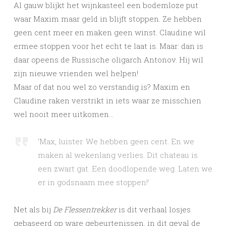
Al gauw blijkt het wijnkasteel een bodemloze put
waar Maxim maar geld in blijft stoppen. Ze hebben
geen cent meer en maken geen winst. Claudine wil
ermee stoppen voor het echt te laat is. Maar: dan is
daar opeens de Russische oligarch Antonov. Hij wil
zijn nieuwe vrienden wel helpen!
Maar of dat nou wel zo verstandig is? Maxim en
Claudine raken verstrikt in iets waar ze misschien
wel nooit meer uitkomen…
‘Max, luister. We hebben geen cent. En we
maken al wekenlang verlies. Dit chateau is
een zwart gat. Een doodlopende weg. Laten we
er in godsnaam mee stoppen!’
Net als bij
De Flessentrekker
is dit verhaal losjes
gebaseerd op ware gebeurtenissen, in dit geval de