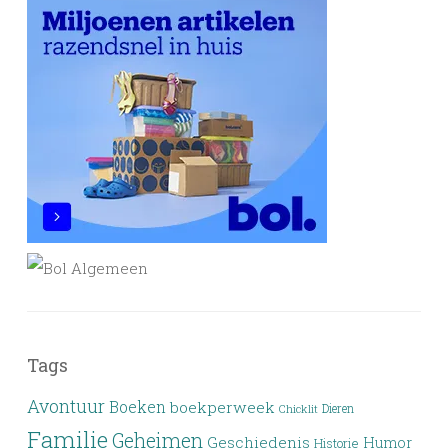
Tags
Avontuur
Boeken
boekperweek
Dieren
Chicklit
Familie
Geheimen
Geschiedenis
Humor
Historie