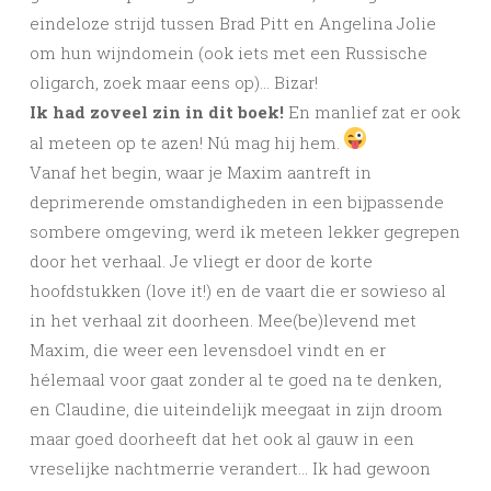
eindeloze strijd tussen Brad Pitt en Angelina Jolie
om hun wijndomein (ook iets met een Russische
oligarch, zoek maar eens op)… Bizar!
Ik had zoveel zin in dit boek!
En manlief zat er ook
al meteen op te azen! Nú mag hij hem.
Vanaf het begin, waar je Maxim aantreft in
deprimerende omstandigheden in een bijpassende
sombere omgeving, werd ik meteen lekker gegrepen
door het verhaal. Je vliegt er door de korte
hoofdstukken (love it!) en de vaart die er sowieso al
in het verhaal zit doorheen. Mee(be)levend met
Maxim, die weer een levensdoel vindt en er
hélemaal voor gaat zonder al te goed na te denken,
en Claudine, die uiteindelijk meegaat in zijn droom
maar goed doorheeft dat het ook al gauw in een
vreselijke nachtmerrie verandert… Ik had gewoon