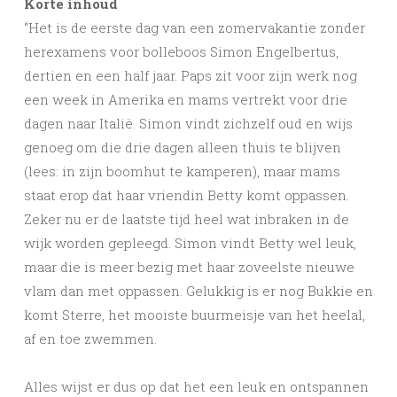
Korte inhoud
“Het is de eerste dag van een zomervakantie zonder
herexamens voor bolleboos Simon Engelbertus,
dertien en een half jaar. Paps zit voor zijn werk nog
een week in Amerika en mams vertrekt voor drie
dagen naar Italië. Simon vindt zichzelf oud en wijs
genoeg om die drie dagen alleen thuis te blijven
(lees: in zijn boomhut te kamperen), maar mams
staat erop dat haar vriendin Betty komt oppassen.
Zeker nu er de laatste tijd heel wat inbraken in de
wijk worden gepleegd. Simon vindt Betty wel leuk,
maar die is meer bezig met haar zoveelste nieuwe
vlam dan met oppassen. Gelukkig is er nog Bukkie en
komt Sterre, het mooiste buurmeisje van het heelal,
af en toe zwemmen.
Alles wijst er dus op dat het een leuk en ontspannen