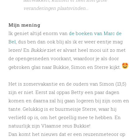
veranderingen plaatsvinden…
Mijn mening
Ik geniet altijd enorm van
de boeken van Marc de
Bel
, dus ben dan ook blij als ik er weer eentje mag
lezen! En
Bukkie
ziet er alvast heel mooi uit zo met
de opengesneden voorkant, waardoor je als door
gebroken glas naar Bukkie, Simon en Sterre kijkt.
Het is zomervakantie en de ouders van Simon (13,5)
zijn er niet. Eerst zal oppas Betty een paar dagen
komen en daarna zal hij gaan logeren bij zijn oom en
tante. Gelukkig is er buurmeisje Sterre, waar hij
verliefd op is, om het gezellig mee te hebben. En
natuurlijk zijn Vlaamse reus Bukkie!
Dan komt het nieuws dat er een reuzenmeteoor op