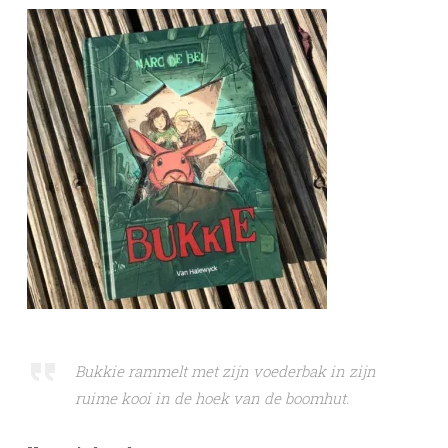
Bukkie rammelt met zijn voederbak in zijn
ruime kooi in de hoek van de boomhut.