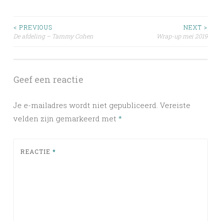
Post
< PREVIOUS
NEXT >
De afdeling – Tammy Cohen
Wrap-up mei 2019
navigation
Geef een reactie
Je e-mailadres wordt niet gepubliceerd.
Vereiste
velden zijn gemarkeerd met
*
REACTIE
*