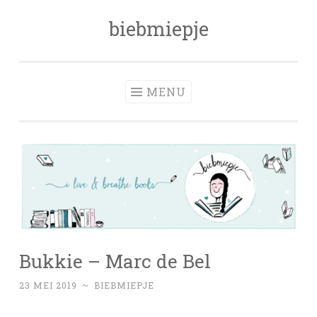
biebmiepje
Skip
to
content
MENU
Bukkie – Marc de Bel
23 MEI 2019
~
BIEBMIEPJE