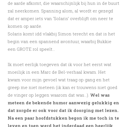
de aarde afkomt, die waarschijnlijk bij hun in de buurt
zal neerkomen. Spanning alom, al wordt er gezegd
dat er amper iets van ‘Solaris’ overblijft om neer te
komen op aarde.
Solaris komt idd vlakbij Simon terecht en dat is het
begin van een spannend avontuur, waarbij Bukkie
een GROTE rol speelt…
Ik moet eerlijk toegeven dat ik voor het eerst wat
moeilijk in een Marc de Bel-verhaal kwam. Het
kwam voor mijn gevoel wat traag op gang en het
greep me niet meteen (ik kan er trouwens niet goed
de vinger op leggen waarom dat was…).
Wel was
meteen de bekende humor aanwezig gelukkig en
dat zorgde er ook voor dat ik doorging met lezen.
Na een paar hoofdstukken begon ik me toch in te
leven en toen werd het inderdaad een heerlijk