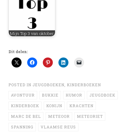
Mijn Top 3 van oktober
Dit delen:
POSTED IN
JEUGDBOEKEN
,
KINDERBOEKEN
AVONTUUR
BUKKIE
HUMOR
JEUGDBOEK
KINDERBOEK
KONIJN
KRACHTEN
MARC DE BEL
METEOOR
METEORIET
SPANNING
VLAAMSE REUS