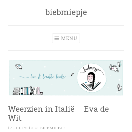
biebmiepje
Skip
to
content
MENU
Weerzien in Italië – Eva de
Wit
17 JULI 2018
~
BIEBMIEPJE