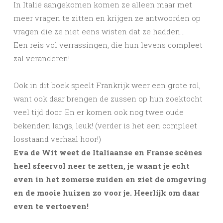
In Italië aangekomen komen ze alleen maar met
meer vragen te zitten en krijgen ze antwoorden op
vragen die ze niet eens wisten dat ze hadden…
Een reis vol verrassingen, die hun levens compleet
zal veranderen!
Ook in dit boek speelt Frankrijk weer een grote rol,
want ook daar brengen de zussen op hun zoektocht
veel tijd door. En er komen ook nog twee oude
bekenden langs, leuk! (verder is het een compleet
losstaand verhaal hoor!)
Eva de Wit weet de Italiaanse en Franse scènes
heel sfeervol neer te zetten, je waant je echt
even in het zomerse zuiden en ziet de omgeving
en de mooie huizen zo voor je. Heerlijk om daar
even te vertoeven!