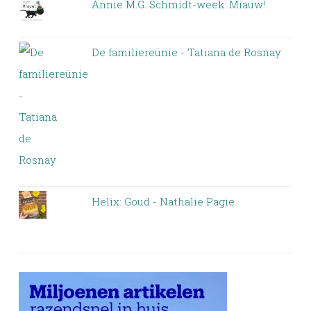
Annie M.G. Schmidt-week: Miauw!
De familiereünie - Tatiana de Rosnay
Helix: Goud - Nathalie Pagie