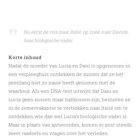
Nu eerst de reis naar Italië, op zoek naar Davide,
haar biologische vader.
Korte inhoud
Nadat de moeder van Lucia en Dani is opgenomen in
een verpleeghuis ontdekken de zussen dat ze het
jarenlang niet zo nauw heeft genomen met de
waarheid. Als een DNA-test uitwijst dat Dani en
Lucia geen zussen maar halfzussen zijn, besluiten ze
in de zomervakantie te vertrekken naar Italië om te
ontdekken wie dan wel Lucia’s biologische vader is.
Maar in plaats van antwoorden, komen er juist steeds
meer raadsels en vragen over het verleden.