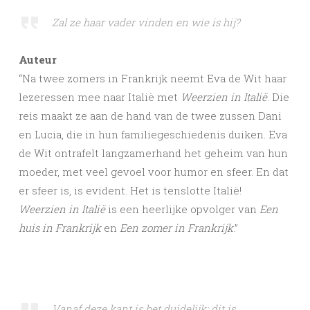
Zal ze haar vader vinden en wie is hij?
Auteur
“Na twee zomers in Frankrijk neemt Eva de Wit haar
lezeressen mee naar Italië met
Weerzien in Italië
. Die
reis maakt ze aan de hand van de twee zussen Dani
en Lucia, die in hun familiegeschiedenis duiken. Eva
de Wit ontrafelt langzamerhand het geheim van hun
moeder, met veel gevoel voor humor en sfeer. En dat
er sfeer is, is evident. Het is tenslotte Italië!
Weerzien in Italië
is een heerlijke opvolger van
Een
huis in Frankrijk
en
Een zomer in Frankrijk
.”
Vanaf deze kant is het duidelijk: dit is