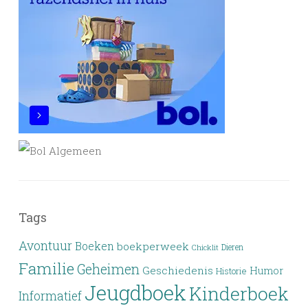
Tags
Avontuur
Boeken
boekperweek
Dieren
Chicklit
Familie
Geheimen
Geschiedenis
Humor
Historie
Jeugdboek
Kinderboek
Informatief