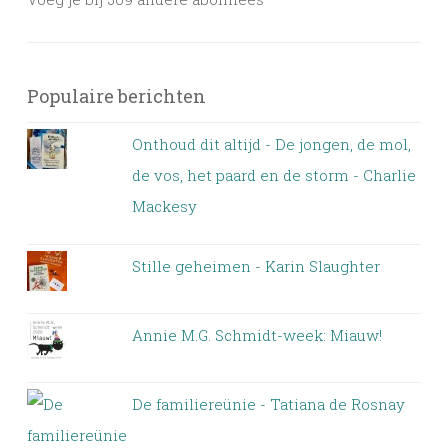
Populaire berichten
Onthoud dit altijd - De jongen, de mol,
de vos, het paard en de storm - Charlie
Mackesy
Stille geheimen - Karin Slaughter
Annie M.G. Schmidt-week: Miauw!
De familiereünie - Tatiana de Rosnay