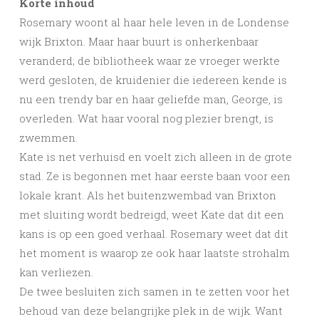
Korte inhoud
Rosemary woont al haar hele leven in de Londense
wijk Brixton. Maar haar buurt is onherkenbaar
veranderd; de bibliotheek waar ze vroeger werkte
werd gesloten, de kruidenier die iedereen kende is
nu een trendy bar en haar geliefde man, George, is
overleden. Wat haar vooral nog plezier brengt, is
zwemmen.
Kate is net verhuisd en voelt zich alleen in de grote
stad. Ze is begonnen met haar eerste baan voor een
lokale krant. Als het buitenzwembad van Brixton
met sluiting wordt bedreigd, weet Kate dat dit een
kans is op een goed verhaal. Rosemary weet dat dit
het moment is waarop ze ook haar laatste strohalm
kan verliezen.
De twee besluiten zich samen in te zetten voor het
behoud van deze belangrijke plek in de wijk. Want