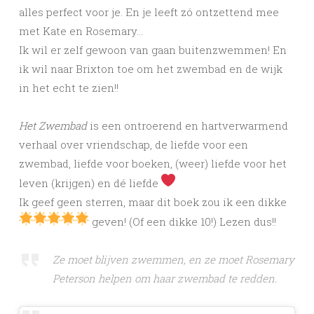
alles perfect voor je. En je leeft zó ontzettend mee
met Kate en Rosemary…
Ik wil er zelf gewoon van gaan buitenzwemmen! En
ik wil naar Brixton toe om het zwembad en de wijk
in het echt te zien!!
Het Zwembad
is een ontroerend en hartverwarmend
verhaal over vriendschap, de liefde voor een
zwembad, liefde voor boeken, (weer) liefde voor het
leven (krijgen) en dé liefde
Ik geef geen sterren, maar dit boek zou ik een dikke
geven! (Of een dikke 10!) Lezen dus!!
Ze moet blijven zwemmen, en ze moet Rosemary
Peterson helpen om haar zwembad te redden.