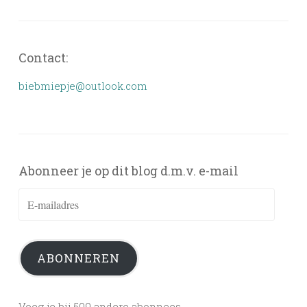
Contact:
biebmiepje@outlook.com
Abonneer je op dit blog d.m.v. e-mail
E-
mailadres
ABONNEREN
Voeg je bij 509 andere abonnees