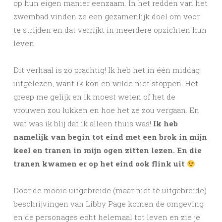
op hun eigen manier eenzaam. In het redden van het
zwembad vinden ze een gezamenlijk doel om voor
te strijden en dat verrijkt in meerdere opzichten hun
leven.
Dit verhaal is zo prachtig! Ik heb het in één middag
uitgelezen, want ik kon en wilde niet stoppen. Het
greep me gelijk en ik moest weten of het de
vrouwen zou lukken en hoe het ze zou vergaan. En
wat was ik blij dat ik alleen thuis was!
Ik heb
namelijk van begin tot eind met een brok in mijn
keel en tranen in mijn ogen zitten lezen. En die
tranen kwamen er op het eind ook flink uit
Door de mooie uitgebreide (maar niet té uitgebreide)
beschrijvingen van Libby Page komen de omgeving
en de personages echt helemaal tot leven en zie je