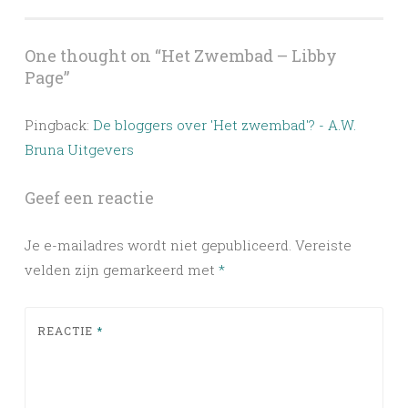
navigation
One thought on “
Het Zwembad – Libby
Page
”
Pingback:
De bloggers over 'Het zwembad'? - A.W.
Bruna Uitgevers
Geef een reactie
Je e-mailadres wordt niet gepubliceerd.
Vereiste
velden zijn gemarkeerd met
*
REACTIE
*