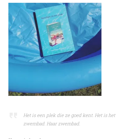
Het is een plek die ze goed kent. Het is het
zwembad. Haar zwembad.