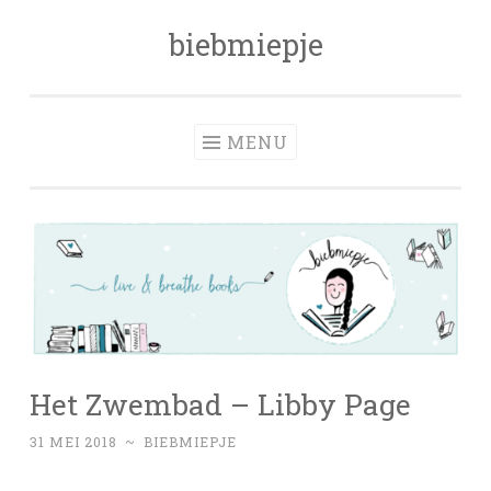
biebmiepje
Skip
to
content
MENU
Het Zwembad – Libby Page
31 MEI 2018
~
BIEBMIEPJE