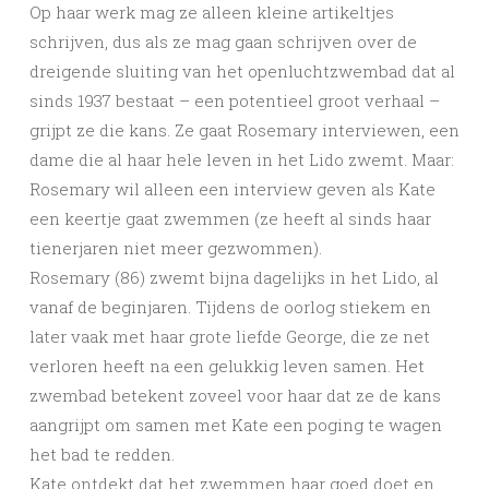
Op haar werk mag ze alleen kleine artikeltjes
schrijven, dus als ze mag gaan schrijven over de
dreigende sluiting van het openluchtzwembad dat al
sinds 1937 bestaat – een potentieel groot verhaal –
grijpt ze die kans. Ze gaat Rosemary interviewen, een
dame die al haar hele leven in het Lido zwemt. Maar:
Rosemary wil alleen een interview geven als Kate
een keertje gaat zwemmen (ze heeft al sinds haar
tienerjaren niet meer gezwommen).
Rosemary (86) zwemt bijna dagelijks in het Lido, al
vanaf de beginjaren. Tijdens de oorlog stiekem en
later vaak met haar grote liefde George, die ze net
verloren heeft na een gelukkig leven samen. Het
zwembad betekent zoveel voor haar dat ze de kans
aangrijpt om samen met Kate een poging te wagen
het bad te redden.
Kate ontdekt dat het zwemmen haar goed doet en