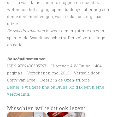
daarna was ik niet meer te stoppen en moest ik
weten hoe het af ging lopen! Duidelijk dat er nog een
derde deel moet volgen, waar ik dan ook erg naar
uitzie.
De schaduwmannen
is weer een erg sterke en zeer
spannende Scandinavische thriller vol verrassingen
en actie!
De schaduwmannen
ISBN 9789400505797 – Uitgever: A.W. Bruna – 484
pagina’s – Verschenen: mei 2016 – Vertaald door:
Corry van Bree – Deel 2 in de
Oxen-trilogie
Bestel je via deze link bij Bruna, krijg ik een kleine
vergoeding.
Misschien wil je dit ook lezen: