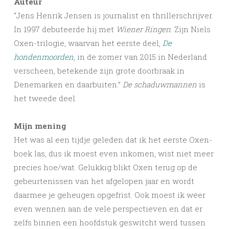
Auteur
“Jens Henrik Jensen is journalist en thrillerschrijver.
In 1997 debuteerde hij met
Wiener Ringen
. Zijn Niels
Oxen-trilogie, waarvan het eerste deel,
De
hondenmoorden
, in de zomer van 2015 in Nederland
verscheen, betekende zijn grote doorbraak in
Denemarken en daarbuiten.”
De schaduwmannen
is
het tweede deel.
Mijn mening
Het was al een tijdje geleden dat ik het eerste Oxen-
boek las, dus ik moest even inkomen, wist niet meer
precies hoe/wat. Gelukkig blikt Oxen terug op de
gebeurtenissen van het afgelopen jaar en wordt
daarmee je geheugen opgefrist. Ook moest ik weer
even wennen aan de vele perspectieven en dat er
zelfs binnen een hoofdstuk geswitcht werd tussen