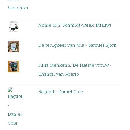
Annie M.G. Schmidt-week: Miauw!
De terugkeer van Mia - Samuel Bjørk
Julia Menken 2: De laatste vrouw -
Chantal van Mierlo
Ragdoll - Daniel Cole