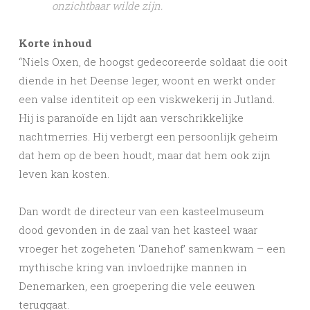
onzichtbaar wilde zijn.
Korte inhoud
“Niels Oxen, de hoogst gedecoreerde soldaat die ooit
diende in het Deense leger, woont en werkt onder
een valse identiteit op een viskwekerij in Jutland.
Hij is paranoïde en lijdt aan verschrikkelijke
nachtmerries. Hij verbergt een persoonlijk geheim
dat hem op de been houdt, maar dat hem ook zijn
leven kan kosten.
Dan wordt de directeur van een kasteelmuseum
dood gevonden in de zaal van het kasteel waar
vroeger het zogeheten ‘Danehof’ samenkwam – een
mythische kring van invloedrijke mannen in
Denemarken, een groepering die vele eeuwen
teruggaat.