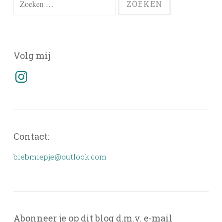
naar:
Volg mij
Instagram
Contact:
biebmiepje@outlook.com
Abonneer je op dit blog d.m.v. e-mail