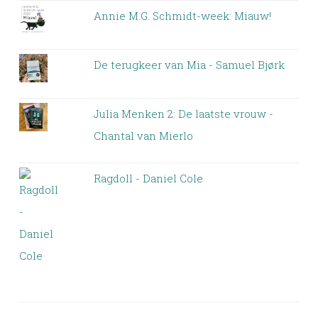
Annie M.G. Schmidt-week: Miauw!
De terugkeer van Mia - Samuel Bjørk
Julia Menken 2: De laatste vrouw -
Chantal van Mierlo
Ragdoll - Daniel Cole