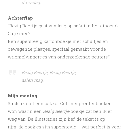
dino-dag.
Achterflap
“Bezig Beertje gaat vandaag op safari in het dinopark.
Ga je mee?
Een superstevig kartonboekje met schuifjes en
bewegende plaatjes, speciaal gemaakt voor de
wriemelvingertjes van onderzoekende peuters.”
Bezig Beertje, Bezig Beertje,
aaien mag.
Mijn mening
Sinds ik ooit een pakket Gottmer prentenboeken
won waarin een
Bezig Beertje
-boekje zat ben ik er
weg van. De illustraties zijn lief, de tekst is op
rijm, de boekjes zijn superstevig – wat perfect is voor