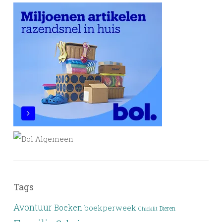
Tags
Avontuur
Boeken
boekperweek
Dieren
Chicklit