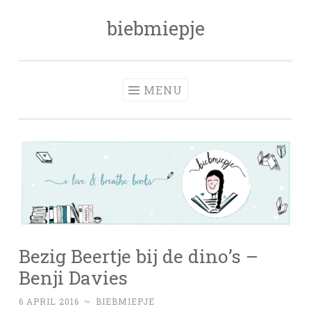
biebmiepje
Skip
to
content
MENU
Bezig Beertje bij de dino’s –
Benji Davies
6 APRIL 2016
~
BIEBMIEPJE