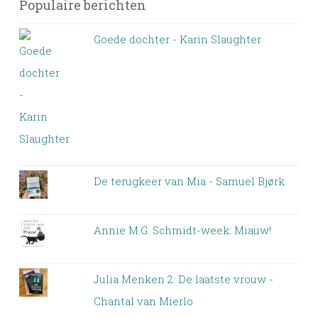
Populaire berichten
Goede dochter - Karin Slaughter
De terugkeer van Mia - Samuel Bjørk
Annie M.G. Schmidt-week: Miauw!
Julia Menken 2: De laatste vrouw -
Chantal van Mierlo