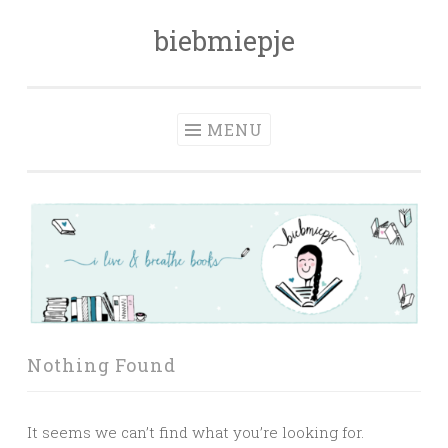
biebmiepje
Skip
to
content
MENU
Nothing Found
It seems we can’t find what you’re looking for.