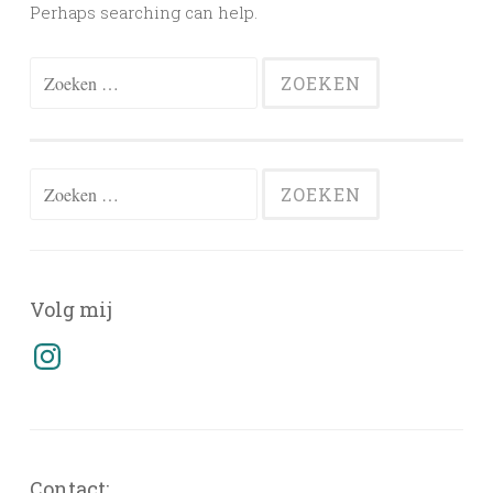
Perhaps searching can help.
Zoeken
naar:
Zoeken
naar:
Volg mij
Instagram
Contact: