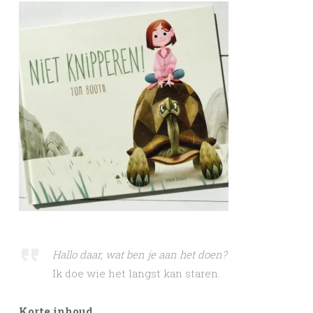
Hallo daar, wat ben je aan het doen?
Ik doe wie het langst kan staren.
Korte inhoud