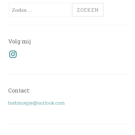
Zoeken
naar:
Volg mij
Instagram
Contact:
biebmiepje@outlook.com