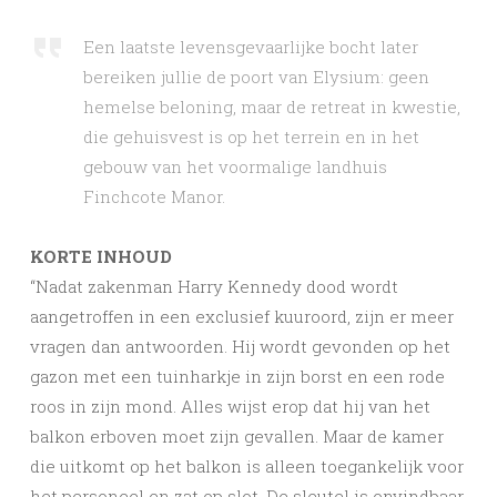
Een laatste levensgevaarlijke bocht later
bereiken jullie de poort van Elysium: geen
hemelse beloning, maar de retreat in kwestie,
die gehuisvest is op het terrein en in het
gebouw van het voormalige landhuis
Finchcote Manor.
KORTE INHOUD
“Nadat zakenman Harry Kennedy dood wordt
aangetroffen in een exclusief kuuroord, zijn er meer
vragen dan antwoorden. Hij wordt gevonden op het
gazon met een tuinharkje in zijn borst en een rode
roos in zijn mond. Alles wijst erop dat hij van het
balkon erboven moet zijn gevallen. Maar de kamer
die uitkomt op het balkon is alleen toegankelijk voor
het personeel en zat op slot. De sleutel is onvindbaar,