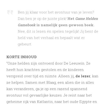
Ben jij klaar voor het avontuur van je leven?
Dan ben je op de juiste plek!
Het
Game Helden
Gameboek
is namelijk geen gewoon boek.
Nee, dit is lezen én spelen tegelijk! Jij bent de
held van het verhaal en bepaalt wat er
gebeurt.
KORTE INHOUD
“Onze helden zijn ontvoerd door De Leeuwin. Ze
heeft hun krachten gestolen en de kinderen
verspreid over tijd en ruimte. Alleen jij,
de lezer
, kan
ze helpen. Samen met Blaag, een alien die in alles
kan veranderen, ga je op een razend spannend
avontuur vol gevaarlijke keuzes. Je reist naar het
geheime rijk van Katlantis, naar het oude Egypte en