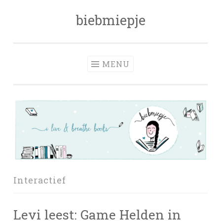
biebmiepje
Skip
to
content
MENU
Interactief
Levi leest: Game Helden in