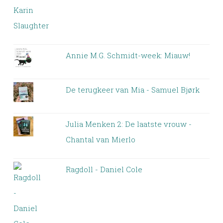
Annie M.G. Schmidt-week: Miauw!
De terugkeer van Mia - Samuel Bjørk
Julia Menken 2: De laatste vrouw -
Chantal van Mierlo
Ragdoll - Daniel Cole