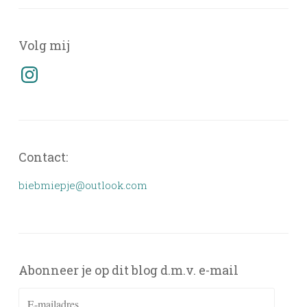
Volg mij
Instagram
Contact:
biebmiepje@outlook.com
Abonneer je op dit blog d.m.v. e-mail
E-