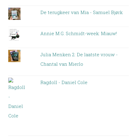
De terugkeer van Mia - Samuel Bjørk
Annie M.G. Schmidt-week: Miauw!
Julia Menken 2: De laatste vrouw -
Chantal van Mierlo
Ragdoll - Daniel Cole