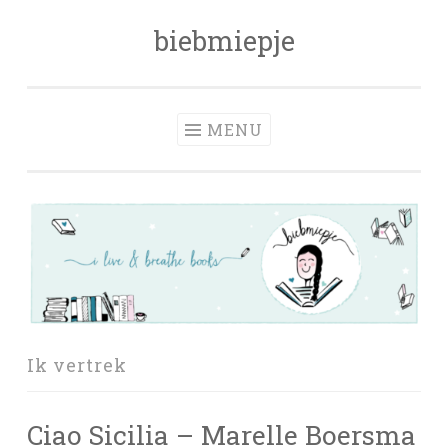
biebmiepje
Skip
to
content
MENU
Ik vertrek
Ciao Sicilia – Marelle Boersma