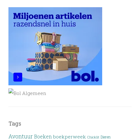
Tags
Avontuur
Boeken
boekperweek
Dieren
Chicklit