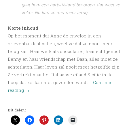
gaat hem een hartstilstand bezorgen, dat weet ze
zeker. Nu kan ze niet meer terug.
Korte inhoud
Op het moment dat Anne de envelop in een
brievenbus laat vallen, weet ze dat ze nooit meer
terug kan. Haar werk als chocolatier, haar echtgenoot
Benny en haar vriendschap met Daan, alles moet ze
achterlaten. Haar leven zal nooit meer hetzelfde zijn.
Ze vertrekt naar het Italiaanse eiland Sicilië in de
hoop dat ze daar niet gevonden wordt…
Continue
reading
→
Dit delen: