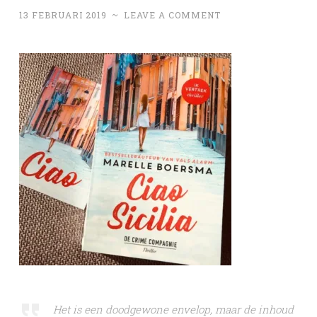
13 FEBRUARI 2019
~
LEAVE A COMMENT
Het is een doodgewone envelop, maar de inhoud