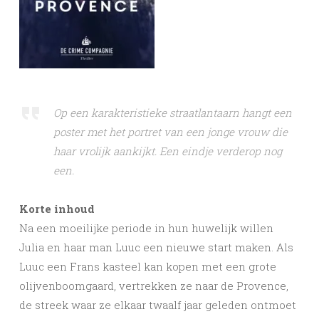
Op een karakteristieke straatlantaarn hangt een
poster met het portret van een jonge vrouw die
haar vrolijk aankijkt. Een eindje verderop nog
een.
Korte inhoud
Na een moeilijke periode in hun huwelijk willen
Julia en haar man Luuc een nieuwe start maken. Als
Luuc een Frans kasteel kan kopen met een grote
olijvenboomgaard, vertrekken ze naar de Provence,
de streek waar ze elkaar twaalf jaar geleden ontmoet