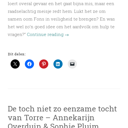
loert overal gevaar en het gaat bijna mis, maar een
raadselachtig meisje redt hem. Lukt het ze om
samen oom Fons in veiligheid te brengen? En was
het wel zo’n goed idee om het aardvolk om hulp te
vragen?”
Continue reading
→
Dit delen:
De toch niet zo eenzame tocht
van Torre – Annekarijn
Overduin & Sophie Pluim