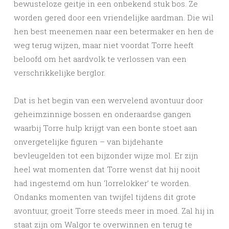
bewusteloze geitje in een onbekend stuk bos. Ze
worden gered door een vriendelijke aardman. Die wil
hen best meenemen naar een betermaker en hen de
weg terug wijzen, maar niet voordat Torre heeft
beloofd om het aardvolk te verlossen van een
verschrikkelijke berglor.
Dat is het begin van een wervelend avontuur door
geheimzinnige bossen en onderaardse gangen
waarbij Torre hulp krijgt van een bonte stoet aan
onvergetelijke figuren – van bijdehante
bevleugelden tot een bijzonder wijze mol. Er zijn
heel wat momenten dat Torre wenst dat hij nooit
had ingestemd om hun ‘lorrelokker’ te worden.
Ondanks momenten van twijfel tijdens dit grote
avontuur, groeit Torre steeds meer in moed. Zal hij in
staat zijn om Walgor te overwinnen en terug te