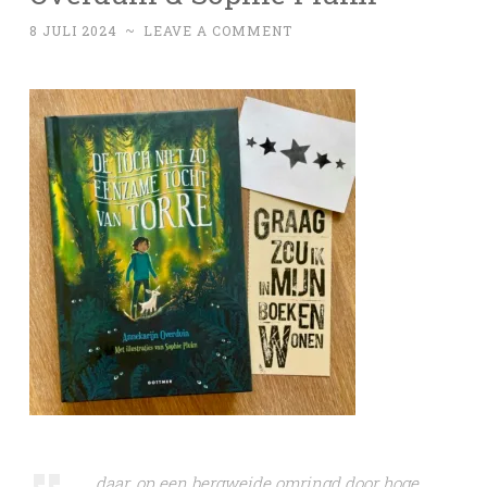
8 JULI 2024
~
LEAVE A COMMENT
… daar, op een bergweide omringd door hoge