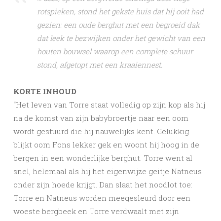
rotspieken, stond het gekste huis dat hij ooit had
gezien: een oude berghut met een begroeid dak
dat leek te bezwijken onder het gewicht van een
houten bouwsel waarop een complete schuur
stond, afgetopt met een kraaiennest.
KORTE INHOUD
“Het leven van Torre staat volledig op zijn kop als hij
na de komst van zijn babybroertje naar een oom
wordt gestuurd die hij nauwelijks kent. Gelukkig
blijkt oom Fons lekker gek en woont hij hoog in de
bergen in een wonderlijke berghut. Torre went al
snel, helemaal als hij het eigenwijze geitje Natneus
onder zijn hoede krijgt. Dan slaat het noodlot toe:
Torre en Natneus worden meegesleurd door een
woeste bergbeek en Torre verdwaalt met zijn