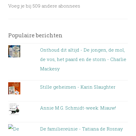
Voeg je bij 509 andere abonnees
Populaire berichten
Onthoud dit altijd - De jongen, de mol,
de vos, het paard en de storm - Charlie
Mackesy
Stille geheimen - Karin Slaughter
Annie M.G. Schmidt-week: Miauw!
De familiereünie - Tatiana de Rosnay