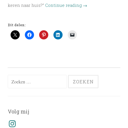
keren naar huis?”
Continue reading
→
Dit delen:
Zoeken
naar:
Volg mij
Instagram