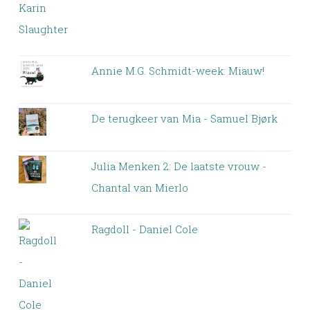
Annie M.G. Schmidt-week: Miauw!
De terugkeer van Mia - Samuel Bjørk
Julia Menken 2: De laatste vrouw -
Chantal van Mierlo
Ragdoll - Daniel Cole