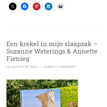
Een krekel in mijn slaapzak –
Suzanne Weterings & Annette
Fienieg
14 AUGUSTUS 2021
~
LEAVE A COMMENT