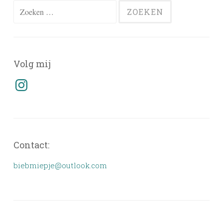
Zoeken
naar:
Volg mij
Instagram
Contact:
biebmiepje@outlook.com