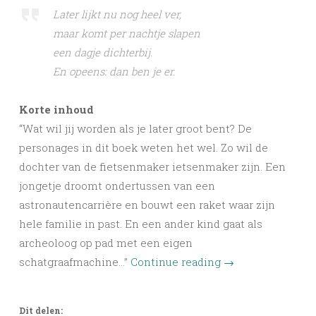
Later lijkt nu nog heel ver,
maar komt per nachtje slapen
een dagje dichterbij.
En opeens: dan ben je er.
Korte inhoud
“Wat wil jij worden als je later groot bent? De
personages in dit boek weten het wel. Zo wil de
dochter van de fietsenmaker ietsenmaker zijn. Een
jongetje droomt ondertussen van een
astronautencarrière en bouwt een raket waar zijn
hele familie in past. En een ander kind gaat als
archeoloog op pad met een eigen
schatgraafmachine…”
Continue reading
→
Dit delen: