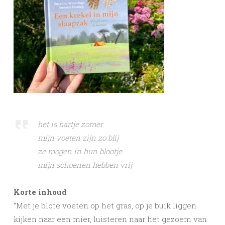
h
et is hartje zomer
mijn voeten zijn zo blij
ze mogen in hun blootje
mijn schoenen hebben vrij
Korte inhoud
“Met je blote voeten op het gras, op je buik liggen
kijken naar een mier, luisteren naar het gezoem van