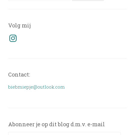
naar:
Volg mij
Instagram
Contact:
biebmiepje@outlook.com
Abonneer je op dit blog d.m.v. e-mail