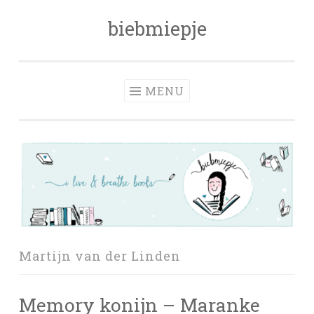
biebmiepje
Skip
to
content
MENU
Martijn van der Linden
Memory konijn – Maranke