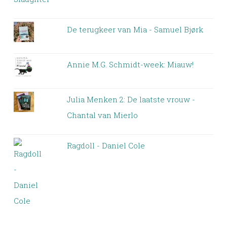
De terugkeer van Mia - Samuel Bjørk
Annie M.G. Schmidt-week: Miauw!
Julia Menken 2: De laatste vrouw -
Chantal van Mierlo
Ragdoll - Daniel Cole