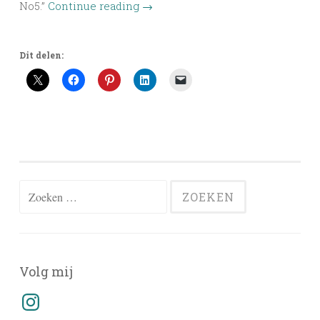
No5.”
Continue reading
→
Dit delen:
Zoeken
naar:
Volg mij
Instagram