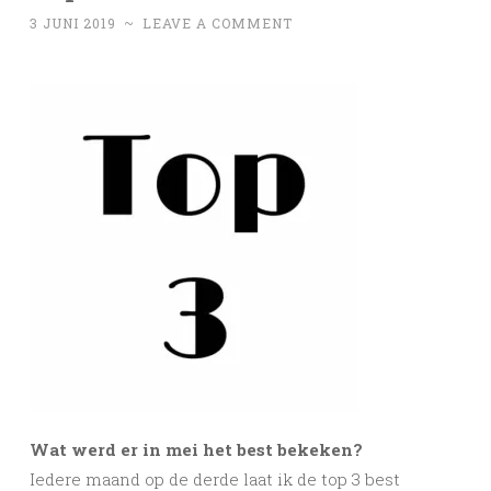
3 JUNI 2019
~
LEAVE A COMMENT
Wat werd er in mei het best bekeken?
Iedere maand op de derde laat ik de top 3 best