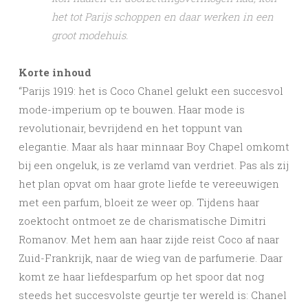
het tot Parijs schoppen en daar werken in een
groot modehuis.
Korte inhoud
“Parijs 1919: het is Coco Chanel gelukt een succesvol
mode-imperium op te bouwen. Haar mode is
revolutionair, bevrijdend en het toppunt van
elegantie. Maar als haar minnaar Boy Chapel omkomt
bij een ongeluk, is ze verlamd van verdriet. Pas als zij
het plan opvat om haar grote liefde te vereeuwigen
met een parfum, bloeit ze weer op. Tijdens haar
zoektocht ontmoet ze de charismatische Dimitri
Romanov. Met hem aan haar zijde reist Coco af naar
Zuid-Frankrijk, naar de wieg van de parfumerie. Daar
komt ze haar liefdesparfum op het spoor dat nog
steeds het succesvolste geurtje ter wereld is: Chanel