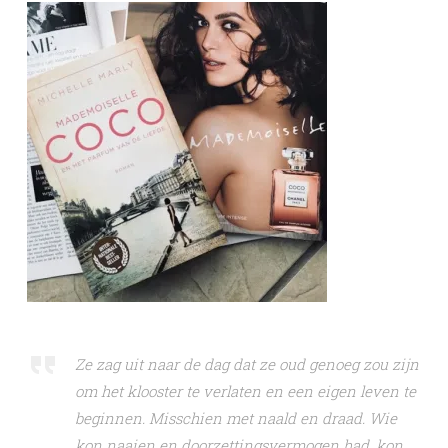
Ze zag uit naar de dag dat ze oud genoeg zou zijn
om het klooster te verlaten en een eigen leven te
beginnen. Misschien met naald en draad. Wie
kon naaien en doorzettingsvermogen had, kon