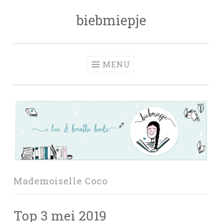
biebmiepje
Skip
to
content
MENU
Mademoiselle Coco
Top 3 mei 2019