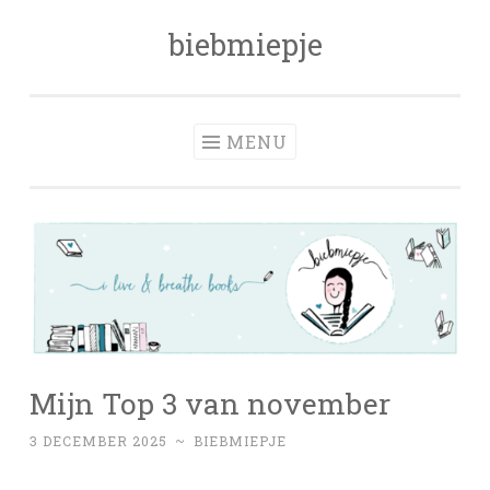
biebmiepje
Skip
to
content
MENU
Mijn Top 3 van november
3 DECEMBER 2025
~
BIEBMIEPJE