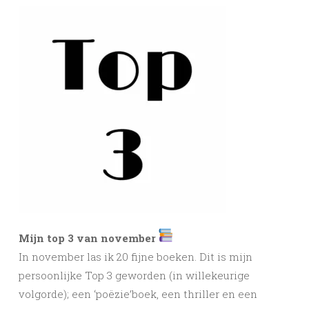
Mijn top 3 van november
In november las ik 20 fijne boeken. Dit is
mijn
persoonlijke Top 3 geworden (in willekeurige
volgorde); een ‘poëzie’boek, een thriller en een