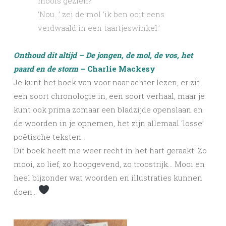
moois gezien?’
‘Nou…’ zei de mol ‘ik ben ooit eens
verdwaald in een taartjeswinkel.’
Onthoud dit altijd – De jongen, de mol, de vos, het
paard en de storm
– Charlie Mackesy
Je kunt het boek van voor naar achter lezen, er zit
een soort chronologie in, een soort verhaal, maar je
kunt ook prima zomaar een bladzijde openslaan en
de woorden in je opnemen, het zijn allemaal ‘losse’
poëtische teksten.
Dit boek heeft me weer recht in het hart geraakt! Zo
mooi, zo lief, zo hoopgevend, zo troostrijk… Mooi en
heel bijzonder wat woorden en illustraties kunnen
doen…