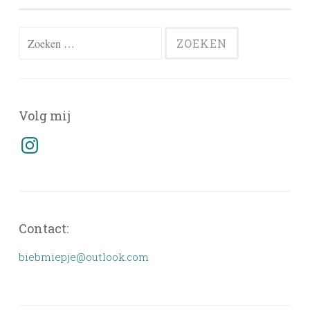
Zoeken
naar:
Volg mij
Instagram
Contact:
biebmiepje@outlook.com