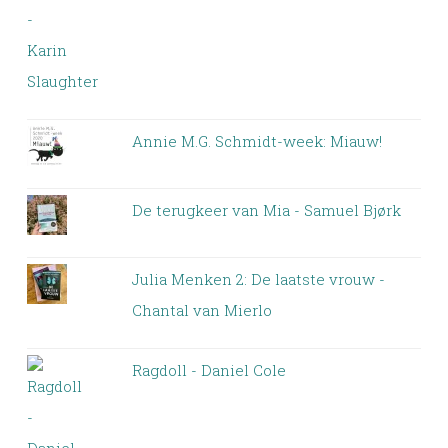
Annie M.G. Schmidt-week: Miauw!
De terugkeer van Mia - Samuel Bjørk
Julia Menken 2: De laatste vrouw -
Chantal van Mierlo
Ragdoll - Daniel Cole