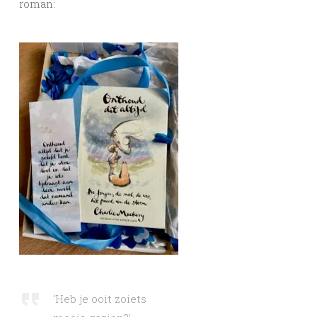
roman:
‘Heb je ooit zoiets