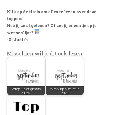
Klik op de titels om alles te lezen over deze
toppers!
Heb jij ze al gelezen? Of zet jij er eentje op je
wensenlijst?
-X- Judith
Misschien wil je dit ook lezen:
Wrap-up augustus
Wrap-up augustus
2025
2023