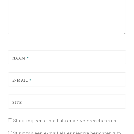
NAAM
*
E-MAIL
*
SITE
Stuur mij een e-mail als er vervolgreacties zijn.
Stuur mij een e-mail als er nieuwe berichten zijn.