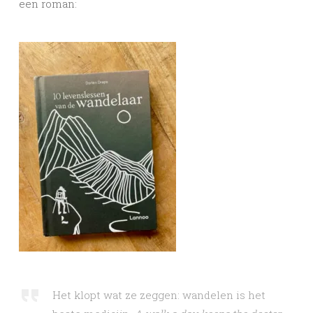
een roman:
Het klopt wat ze zeggen: wandelen is het