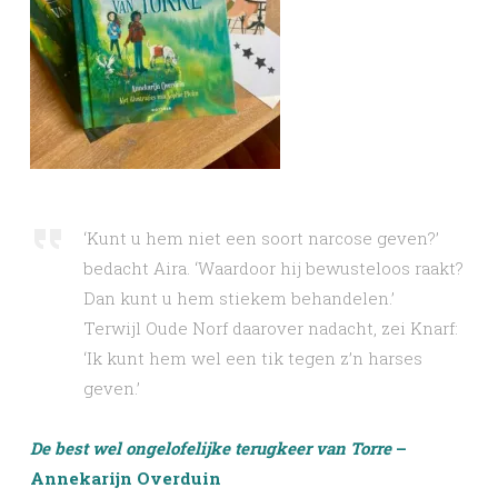
‘Kunt u hem niet een soort narcose geven?’
bedacht Aira. ‘Waardoor hij bewusteloos raakt?
Dan kunt u hem stiekem behandelen.’
Terwijl Oude Norf daarover nadacht, zei Knarf:
‘Ik kunt hem wel een tik tegen z’n harses
geven.’
De best wel ongelofelijke terugkeer van Torre
–
Annekarijn Overduin