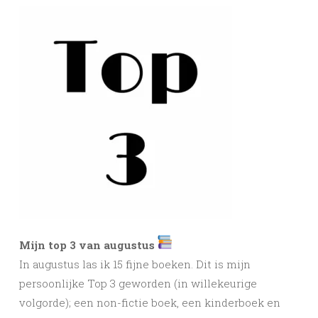
Mijn top 3 van augustus
In augustus las ik 15 fijne boeken. Dit is
mijn
persoonlijke Top 3 geworden (in willekeurige
volgorde); een non-fictie boek, een kinderboek en