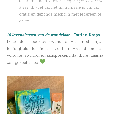
beste medicijn.
A walk a day keeps the doctor
away
. Ik voel dat het mijn missie is om dat
gratis en gezonde medicijn met iedereen te
delen.
10 levenslessen van de wandelaar
– Dorien Draps
Ik leende dit boek over wandelen – als medicijn, als
leefstijl, als filosofie, als avontuur… – van de bieb en
vond het zó mooi en aansprekend dat ik het daarna
zelf gekocht heb.