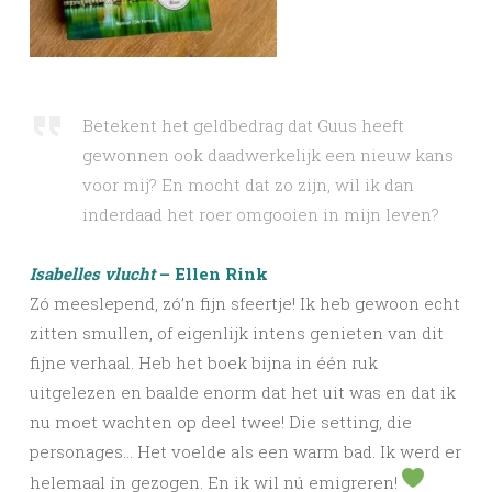
Betekent het geldbedrag dat Guus heeft
gewonnen ook daadwerkelijk een nieuw kans
voor mij? En mocht dat zo zijn, wil ik dan
inderdaad het roer omgooien in mijn leven?
Isabelles vlucht
– Ellen Rink
Zó meeslepend, zó’n fijn sfeertje! Ik heb gewoon echt
zitten smullen, of eigenlijk intens genieten van dit
fijne verhaal. Heb het boek bijna in één ruk
uitgelezen en baalde enorm dat het uit was en dat ik
nu moet wachten op deel twee! Die setting, die
personages… Het voelde als een warm bad. Ik werd er
helemaal ín gezogen. En ik wil nú emigreren!