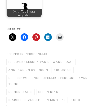
Mijn Top 3 van
augustus
Dit delen:
POSTED IN
PERSOONLIJK
10 LEVENSLESSEN VAN DE WANDELAAR
ANNEKARIJN OVERDUIN
AUGUSTUS
DE BEST WEL ONGELOFELIJKE TERUGKEER VAN
TORRE
DORIEN DRAPS
ELLEN RINK
ISABELLES VLUCHT
MIJN TOP 3
TOP 3