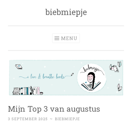
biebmiepje
Skip
to
content
MENU
Mijn Top 3 van augustus
3 SEPTEMBER 2025
~
BIEBMIEPJE