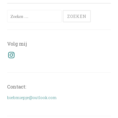
Zoeken
naar:
Volg mij
Instagram
Contact:
biebmiepje@outlook.com