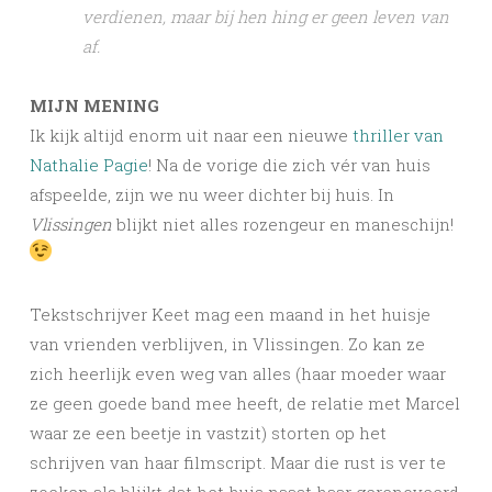
verdienen, maar bij hen hing er geen leven van
af.
MIJN MENING
Ik kijk altijd enorm uit naar een nieuwe
thriller van
Nathalie Pagie
! Na de vorige die zich vér van huis
afspeelde, zijn we nu weer dichter bij huis. In
Vlissingen
blijkt niet alles rozengeur en maneschijn!
Tekstschrijver Keet mag een maand in het huisje
van vrienden verblijven, in Vlissingen. Zo kan ze
zich heerlijk even weg van alles (haar moeder waar
ze geen goede band mee heeft, de relatie met Marcel
waar ze een beetje in vastzit) storten op het
schrijven van haar filmscript. Maar die rust is ver te