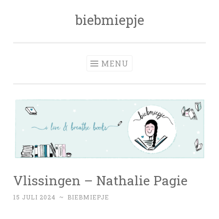
biebmiepje
Skip
to
content
MENU
Vlissingen – Nathalie Pagie
15 JULI 2024
~
BIEBMIEPJE