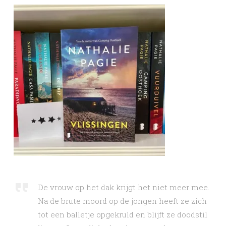
De vrouw op het dak krijgt het niet meer mee.
Na de brute moord op de jongen heeft ze zich
tot een balletje opgekruld en blijft ze doodstil