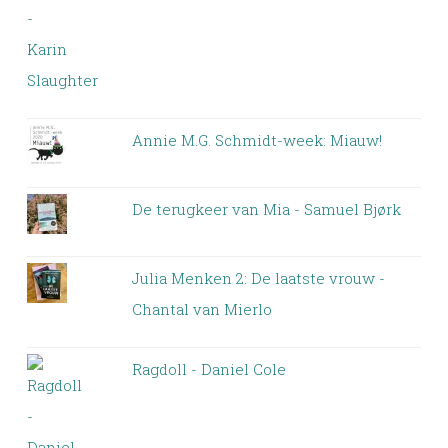
Annie M.G. Schmidt-week: Miauw!
De terugkeer van Mia - Samuel Bjørk
Julia Menken 2: De laatste vrouw -
Chantal van Mierlo
Ragdoll - Daniel Cole