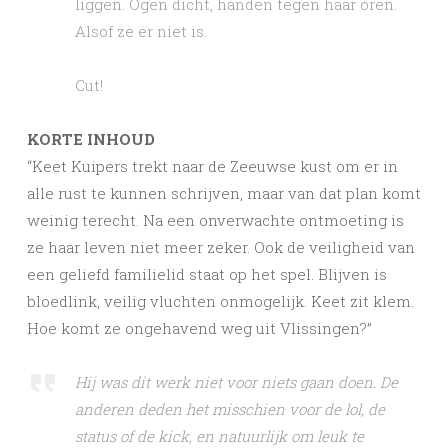
liggen. Ogen dicht, handen tegen haar oren.
Alsof ze er niet is.
Cut!
KORTE INHOUD
“Keet Kuipers trekt naar de Zeeuwse kust om er in
alle rust te kunnen schrijven, maar van dat plan komt
weinig terecht. Na een onverwachte ontmoeting is
ze haar leven niet meer zeker. Ook de veiligheid van
een geliefd familielid staat op het spel. Blijven is
bloedlink, veilig vluchten onmogelijk. Keet zit klem.
Hoe komt ze ongehavend weg uit Vlissingen?”
Hij was dit werk niet voor niets gaan doen. De
anderen deden het misschien voor de lol, de
status of de kick, en natuurlijk om leuk te