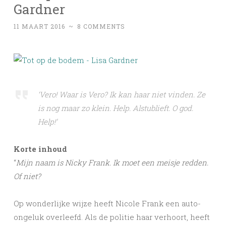
Gardner
11 MAART 2016
~
8 COMMENTS
‘Vero! Waar is Vero? Ik kan haar niet vinden. Ze
is nog maar zo klein. Help. Alstublieft. O god.
Help!’
Korte inhoud
“
Mijn naam is Nicky Frank. Ik moet een meisje redden.
Of niet?
Op wonderlijke wijze heeft Nicole Frank een auto-
ongeluk overleefd. Als de politie haar verhoort, heeft