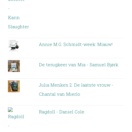
Annie M.G. Schmidt-week: Miauw!
De terugkeer van Mia - Samuel Bjørk
Julia Menken 2: De laatste vrouw -
Chantal van Mierlo
Ragdoll - Daniel Cole