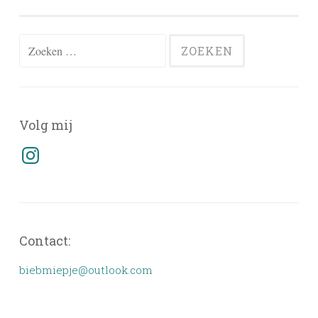
Zoeken
naar:
Volg mij
Instagram
Contact:
biebmiepje@outlook.com