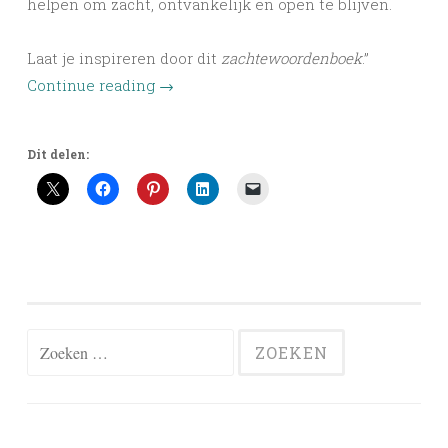
helpen om zacht, ontvankelijk en open te blijven.
Laat je inspireren door dit
zachtewoordenboek
.”
Continue reading
→
Dit delen:
Zoeken
naar: