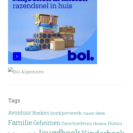
Tags
Avontuur
Boeken
boekperweek
Dieren
Chicklit
Familie
Geheimen
Geschiedenis
Humor
Historie
Jeugdboek