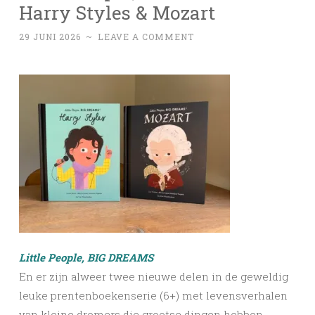
Harry Styles & Mozart
29 JUNI 2026
~
LEAVE A COMMENT
Little People, BIG DREAMS
En er zijn alweer twee nieuwe delen in de geweldig
leuke prentenboekenserie (6+) met levensverhalen
van kleine dromers die grootse dingen hebben