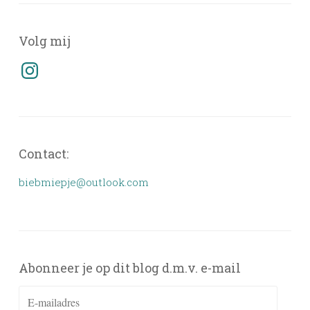
Volg mij
Instagram
Contact:
biebmiepje@outlook.com
Abonneer je op dit blog d.m.v. e-mail
E-