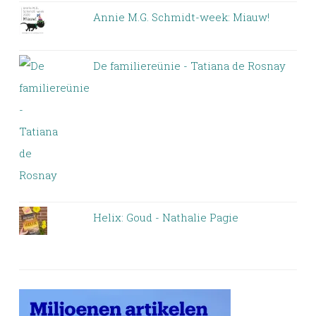
Annie M.G. Schmidt-week: Miauw!
De familiereünie - Tatiana de Rosnay
Helix: Goud - Nathalie Pagie