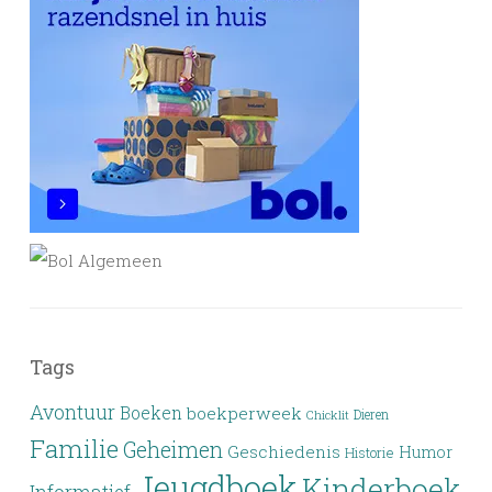
Tags
Avontuur
Boeken
boekperweek
Dieren
Chicklit
Familie
Geheimen
Geschiedenis
Humor
Historie
Jeugdboek
Kinderboek