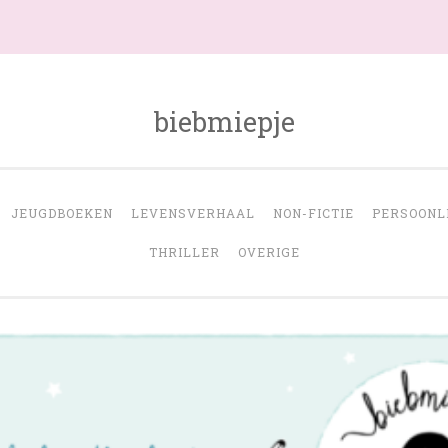
biebmiepje
JEUGDBOEKEN
LEVENSVERHAAL
NON-FICTIE
PERSOONL
THRILLER
OVERIGE