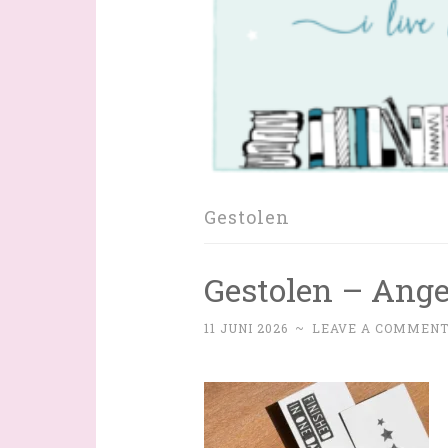
Gestolen
Gestolen – Ang
11 JUNI 2026
~
LEAVE A COMMEN