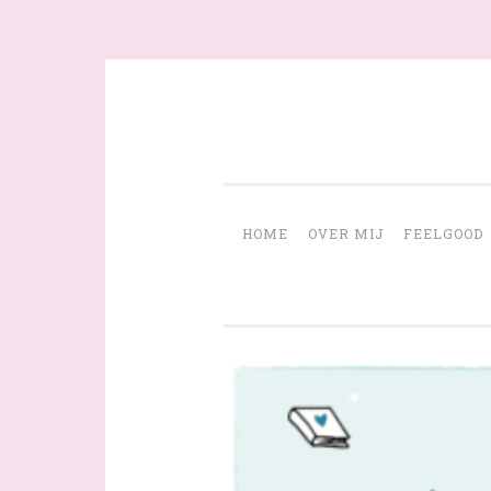
Skip
to
content
HOME
OVER MIJ
FEELGOOD