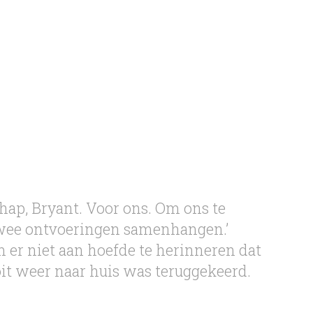
chap, Bryant. Voor ons. Om ons te
twee ontvoeringen samenhangen.’
m er niet aan hoefde te herinneren dat
t weer naar huis was teruggekeerd.