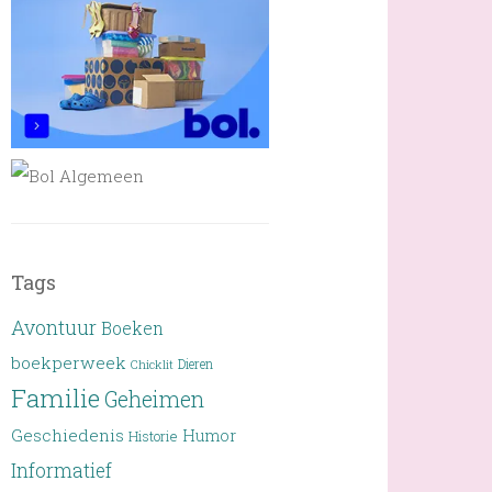
Tags
Avontuur
Boeken
boekperweek
Dieren
Chicklit
Familie
Geheimen
Geschiedenis
Humor
Historie
Informatief