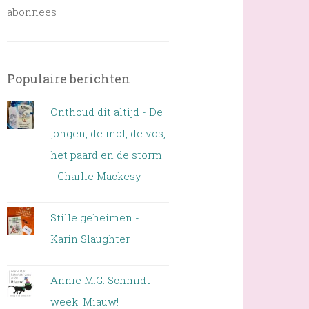
abonnees
Populaire berichten
Onthoud dit altijd - De
jongen, de mol, de vos,
het paard en de storm
- Charlie Mackesy
Stille geheimen -
Karin Slaughter
Annie M.G. Schmidt-
week: Miauw!