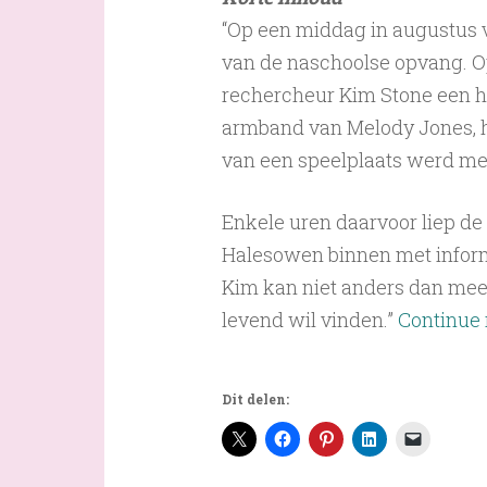
“Op een middag in augustus v
van de naschoolse opvang. Op
rechercheur Kim Stone een 
armband van Melody Jones, he
van een speelplaats werd 
Enkele uren daarvoor liep de
Halesowen binnen met inform
Kim kan niet anders dan mees
levend wil vinden.”
Continue
Dit delen: