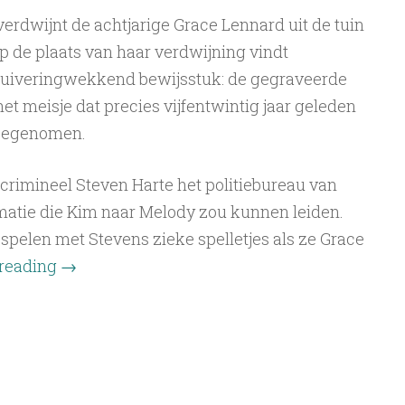
erdwijnt de achtjarige Grace Lennard uit de tuin
 de plaats van haar verdwijning vindt
huiveringwekkend bewijsstuk: de gegraveerde
t meisje dat precies vijfentwintig jaar geleden
meegenomen.
 crimineel Steven Harte het politiebureau van
atie die Kim naar Melody zou kunnen leiden.
pelen met Stevens zieke spelletjes als ze Grace
 reading
→