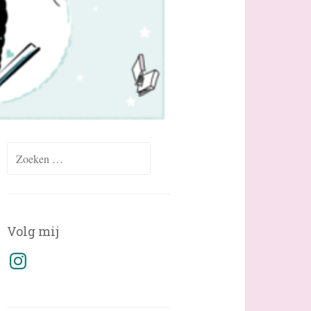
Zoeken
naar:
Volg mij
Instagram