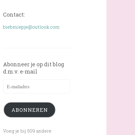
Contact:
biebmiepje@outlook.com
Abonneer je op dit blog
d.m.v. e-mail
E-
mailadres
ABONNEREN
Voeg je bij 509 andere