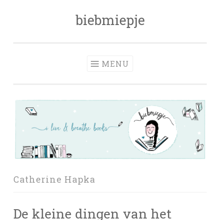
biebmiepje
Skip
to
content
MENU
Catherine Hapka
De kleine dingen van het