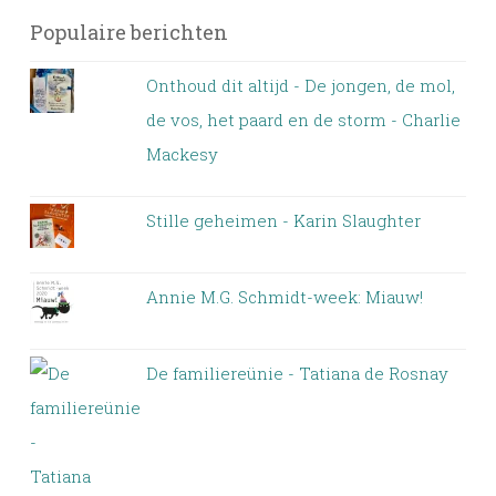
Populaire berichten
Onthoud dit altijd - De jongen, de mol,
de vos, het paard en de storm - Charlie
Mackesy
Stille geheimen - Karin Slaughter
Annie M.G. Schmidt-week: Miauw!
De familiereünie - Tatiana de Rosnay