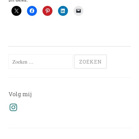
Dit delen:
Zoeken
naar:
Volg mij
Instagram