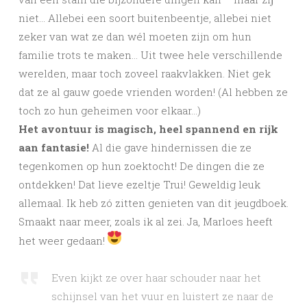
niet… Allebei een soort buitenbeentje, allebei niet
zeker van wat ze dan wél moeten zijn om hun
familie trots te maken… Uit twee hele verschillende
werelden, maar toch zoveel raakvlakken. Niet gek
dat ze al gauw goede vrienden worden! (Al hebben ze
toch zo hun geheimen voor elkaar…)
Het avontuur is magisch, heel spannend en rijk
aan fantasie!
Al die gave hindernissen die ze
tegenkomen op hun zoektocht! De dingen die ze
ontdekken! Dat lieve ezeltje Trui! Geweldig leuk
allemaal. Ik heb zó zitten genieten van dit jeugdboek.
Smaakt naar meer, zoals ik al zei. Ja, Marloes heeft
het weer gedaan!
Even kijkt ze over haar schouder naar het
schijnsel van het vuur en luistert ze naar de