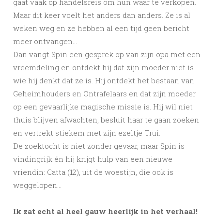
gaat vaak op handelsreis om hun waar te verkopen.
Maar dit keer voelt het anders dan anders. Ze is al
weken weg en ze hebben al een tijd geen bericht
meer ontvangen…
Dan vangt Spin een gesprek op van zijn opa met een
vreemdeling en ontdekt hij dat zijn moeder niet is
wie hij denkt dat ze is. Hij ontdekt het bestaan van
Geheimhouders en Ontrafelaars en dat zijn moeder
op een gevaarlijke magische missie is. Hij wil niet
thuis blijven afwachten, besluit haar te gaan zoeken
en vertrekt stiekem met zijn ezeltje Trui.
De zoektocht is niet zonder gevaar, maar Spin is
vindingrijk én hij krijgt hulp van een nieuwe
vriendin: Catta (12), uit de woestijn, die ook is
weggelopen…
Ik zat echt al heel gauw heerlijk ín het verhaal!