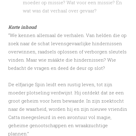
moeder op missie? Wat voor een missie? En
wat was dat verhaal over gevaar?
Korte inhoud
“We kennen allemaal de verhalen. Van helden die op
zoek naar de schat levensgevaarlijke hindernissen
overwinnen, raadsels oplossen of verborgen sleutels
vinden. Maar wie máákte die hindernissen? Wie
bedacht de vragen en deed de deur op slot?
De elfjarige Spin leidt een rustig leven, tot zijn
moeder plotseling verdwijnt. Hij ontdekt dat ze een
groot geheim voor hem bewaarde. In zijn zoektocht
naar de waarheid, worden hij en zijn nieuwe vriendin
Catta meegesleurd in een avontuur vol magie,
geheime genootschappen en wraakzuchtige
plannen.”