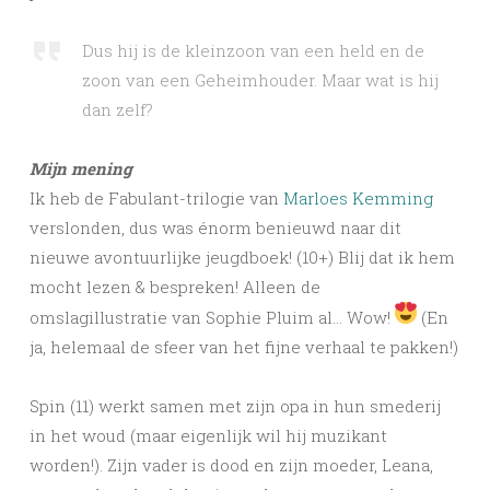
Dus hij is de kleinzoon van een held en de
zoon van een Geheimhouder. Maar wat is hij
dan zelf?
Mijn mening
Ik heb de Fabulant-trilogie van
Marloes Kemming
verslonden, dus was énorm benieuwd naar dit
nieuwe avontuurlijke jeugdboek! (10+) Blij dat ik hem
mocht lezen & bespreken! Alleen de
omslagillustratie van Sophie Pluim al… Wow!
(En
ja, helemaal de sfeer van het fijne verhaal te pakken!)
Spin (11) werkt samen met zijn opa in hun smederij
in het woud (maar eigenlijk wil hij muzikant
worden!). Zijn vader is dood en zijn moeder, Leana,