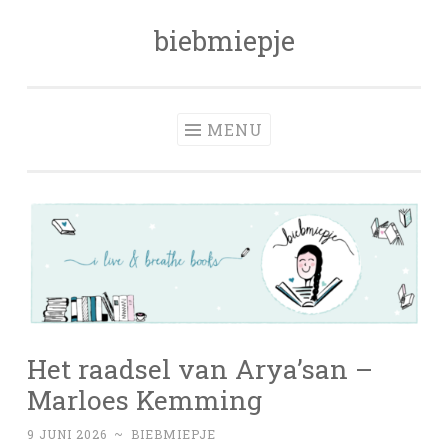
biebmiepje
Skip
to
content
MENU
Het raadsel van Arya’san –
Marloes Kemming
9 JUNI 2026
~
BIEBMIEPJE